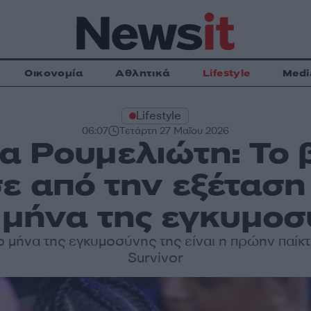
Οικονομία
Αθλητικά
Lifestyle
Medi
Lifestyle
06:07
Τετάρτη 27 Μαΐου 2026
 Ρουμελιώτη: Το 
ε από την εξέταση
 μήνα της εγκυμοσ
ο μήνα της εγκυμοσύνης της είναι η πρώην παίκτ
Survivor