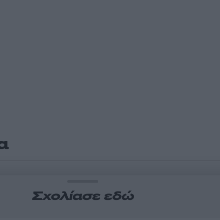
α
Σχολίασε εδώ