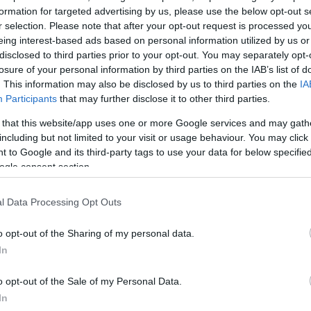
formation for targeted advertising by us, please use the below opt-out s
r selection. Please note that after your opt-out request is processed y
eing interest-based ads based on personal information utilized by us or
disclosed to third parties prior to your opt-out. You may separately opt-
losure of your personal information by third parties on the IAB’s list of
. This information may also be disclosed by us to third parties on the
IA
Participants
that may further disclose it to other third parties.
 that this website/app uses one or more Google services and may gath
including but not limited to your visit or usage behaviour. You may click 
 to Google and its third-party tags to use your data for below specifi
ogle consent section.
l Data Processing Opt Outs
o opt-out of the Sharing of my personal data.
In
o opt-out of the Sale of my Personal Data.
In