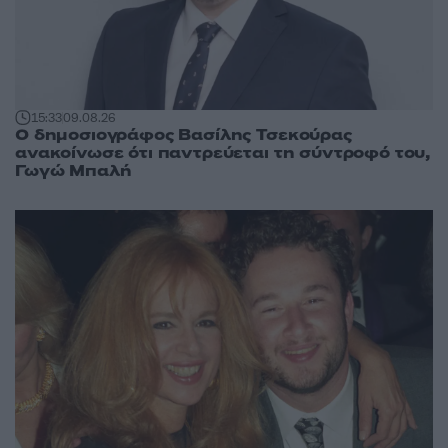
15:33
09.08.26
Ο δημοσιογράφος Βασίλης Τσεκούρας
ανακοίνωσε ότι παντρεύεται τη σύντροφό του,
Γωγώ Μπαλή