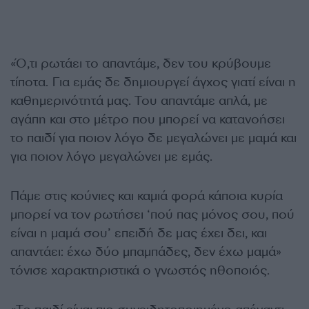
«Ό,τι ρωτάει το απαντάμε, δεν του κρύβουμε
τίποτα. Για εμάς δε δημιουργεί άγχος γιατί είναι η
καθημερινότητά μας. Του απαντάμε απλά, με
αγάπη και στο μέτρο που μπορεί να κατανοήσει
το παιδί για ποιον λόγο δε μεγαλώνει με μαμά και
για ποιον λόγο μεγαλώνει με εμάς.
Πάμε στις κούνιες και καμιά φορά κάποια κυρία
μπορεί να τον ρωτήσει ‘πού πας μόνος σου, πού
είναι η μαμά σου’ επειδή δε μας έχει δει, και
απαντάει: έχω δύο μπαμπάδες, δεν έχω μαμά»
τόνισε χαρακτηριστικά ο γνωστός ηθοποιός.