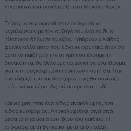
τηλεοπτική του συνέντευξη στο Μεγάλο Κανάλι.
Επίσης, όσον αφορά στην απόφασή να
μεγαλώσουν με τον σύζυγό του ένα παιδί, ο
ηθοποιός δήλωσε τα εξής. «Υπήρχαν χιλιάδες
φωνές αλλά αυτό που έβγαινε ορμητικά ήταν ότι
αυτό το παιδί από την στιγμή που έχουμε τη
δυνατότητα, δε θέλουμε να μείνει σε ένα ίδρυμα,
γιατί στη συγκεκριμένη περίπτωση αυτή θα ήταν
η κατάληξή του και δεν ξέρω πώς θα συνέχιζε
από εκεί και πέρα. Ας σώσουμε ένα παιδί.
Και για μας ήταν ένα είδος ανακάλυψης, ένα
είδος κυοφορίας. Αποκαλύφθηκε σιγά σιγά
μέσα από τα μάτια του ίδιου του παιδιού. Η
απόφαση αυτή βγήκε και μετά από πολλή