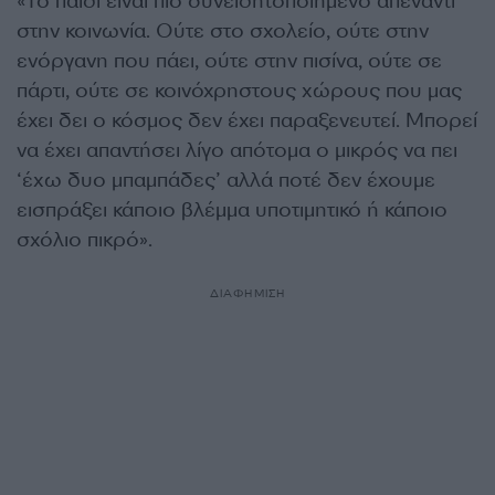
«Το παιδί είναι πιο συνειδητοποιημένο απέναντι
στην κοινωνία. Ούτε στο σχολείο, ούτε στην
ενόργανη που πάει, ούτε στην πισίνα, ούτε σε
πάρτι, ούτε σε κοινόχρηστους χώρους που μας
έχει δει ο κόσμος δεν έχει παραξενευτεί. Μπορεί
να έχει απαντήσει λίγο απότομα ο μικρός να πει
‘έχω δυο μπαμπάδες’ αλλά ποτέ δεν έχουμε
εισπράξει κάποιο βλέμμα υποτιμητικό ή κάποιο
σχόλιο πικρό».
ΔΙΑΦΗΜΙΣΗ