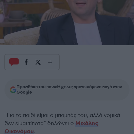
Προσθήκη του newsit.gr ως προτεινόμενη πηγή στην
Google
“Για το παιδί είμαι ο μπαμπάς του, αλλά νομικά
δεν είμαι τίποτα” δηλώνει ο
Μιχάλης
Οικονόμου
.