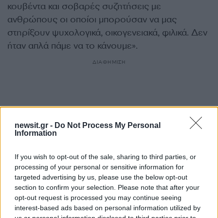
κουβέντα και σοβαρές συζητήσεις με
ανθρώπους οι οποίοι μπορούσαν να μας
στηρίξουν ψυχολογικά, οικογενειακά, φιλικά. Δεν
ήταν απλά πάμε να το κάνουμε».
ΔΙΑΦΗΜΙΣΗ
newsit.gr -
Do Not Process My Personal
Information
If you wish to opt-out of the sale, sharing to third parties, or
processing of your personal or sensitive information for
targeted advertising by us, please use the below opt-out
section to confirm your selection. Please note that after your
opt-out request is processed you may continue seeing
interest-based ads based on personal information utilized by
Αν τα χάσατε
us or personal information disclosed to third parties prior to