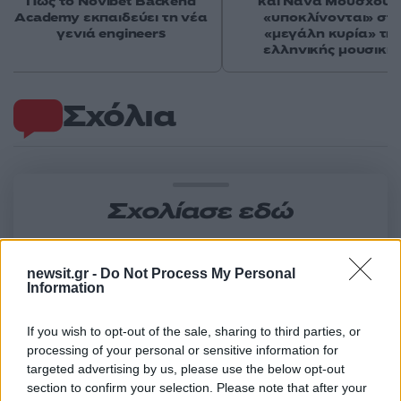
Πώς το Novibet Backend
και Νάνα Μούσχουρ
Academy εκπαιδεύει τη νέα
«υποκλίνονται» στ
γενιά engineers
«μεγάλη κυρία» τη
ελληνικής μουσική
Σχόλια
Σχολίασε εδώ
50 /50
newsit.gr -
Do Not Process My Personal
Information
If you wish to opt-out of the sale, sharing to third parties, or
processing of your personal or sensitive information for
targeted advertising by us, please use the below opt-out
2000 /2000
section to confirm your selection. Please note that after your