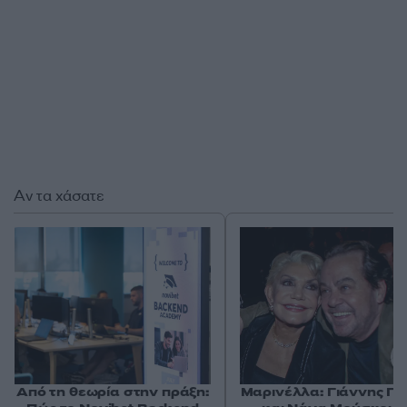
Αν τα χάσατε
Από τη θεωρία στην πράξη:
Μαρινέλλα: Γιάννης Πά