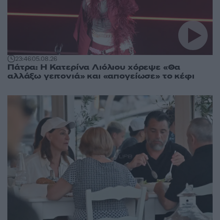
23:46
05.08.26
Πάτρα: Η Κατερίνα Λιόλιου χόρεψε «Θα
αλλάξω γειτονιά» και «απογείωσε» το κέφι