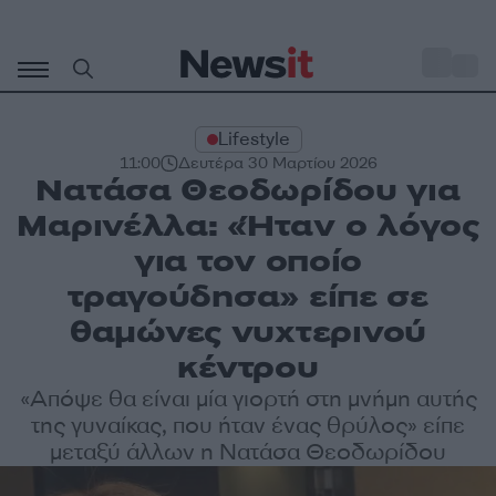
Μετάβαση
σε
o
27
περιεχόμενο
Lifestyle
11:00
Δευτέρα 30 Μαρτίου 2026
Νατάσα Θεοδωρίδου για
Μαρινέλλα: «Ήταν ο λόγος
για τον οποίο
τραγούδησα» είπε σε
θαμώνες νυχτερινού
κέντρου
«Απόψε θα είναι μία γιορτή στη μνήμη αυτής
της γυναίκας, που ήταν ένας θρύλος» είπε
μεταξύ άλλων η Νατάσα Θεοδωρίδου