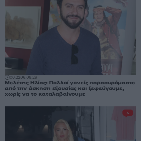
00:22
06.08.26
Μελέτης Ηλίας: Πολλοί γονείς παρασυρόμαστε
από την άσκηση εξουσίας και ξεφεύγουμε,
χωρίς να το καταλαβαίνουμε
5