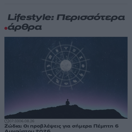
Lifestyle: Περισσότερα
άρθρα
07:33
06.08.26
Ζώδια: Οι προβλέψεις για σήμερα Πέμπτη 6
Αυγούστου 2026