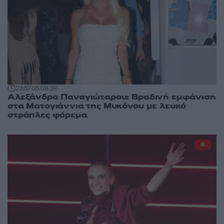
23:57
05.08.26
Αλεξάνδρα Παναγιώταρου: Βραδινή εμφάνιση
στα Ματογιάννια της Μυκόνου με λευκό
στράπλες φόρεμα
6