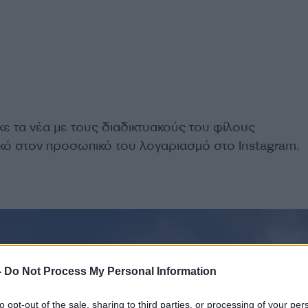
ε τα νέα με τους διαδικτυακούς του φίλους
κό στον προσωπικό του λογαριασμό στο Instagram.
-
Do Not Process My Personal Information
to opt-out of the sale, sharing to third parties, or processing of your per