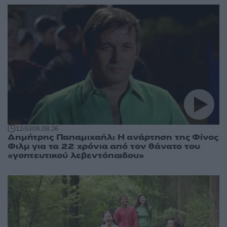
12:53
08.08.26
Δημήτρης Παπαμιχαήλ: Η ανάρτηση της Φίνος
Φιλμ για τα 22 χρόνια από τον θάνατο του
«γοητευτικού λεβεντόπαιδου»