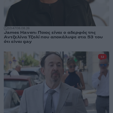
10:47
08.08.26
James Haven: Ποιος είναι ο αδερφός της
Αντζελίνα Τζολί που αποκάλυψε στα 53 του
ότι είναι gay
12