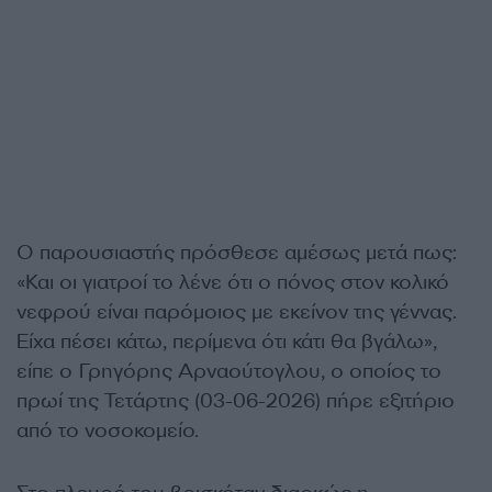
Ο παρουσιαστής πρόσθεσε αμέσως μετά πως:
«Και οι γιατροί το λένε ότι ο πόνος στον κολικό
νεφρού είναι παρόμοιος με εκείνον της γέννας.
Είχα πέσει κάτω, περίμενα ότι κάτι θα βγάλω»,
είπε ο Γρηγόρης Αρναούτογλου, ο οποίος το
πρωί της Τετάρτης (03-06-2026) πήρε εξιτήριο
από το νοσοκομείο.