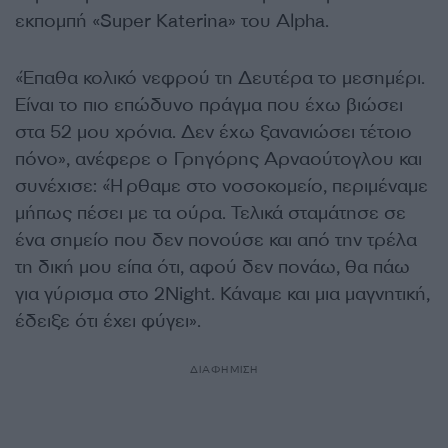
εκπομπή «Super Katerina» του Alpha.
«Έπαθα κολικό νεφρού τη Δευτέρα το μεσημέρι.
Είναι το πιο επώδυνο πράγμα που έχω βιώσει
στα 52 μου χρόνια. Δεν έχω ξανανιώσει τέτοιο
πόνο», ανέφερε ο Γρηγόρης Αρναούτογλου και
συνέχισε: «Ήρθαμε στο νοσοκομείο, περιμέναμε
μήπως πέσει με τα ούρα. Τελικά σταμάτησε σε
ένα σημείο που δεν πονούσε και από την τρέλα
τη δική μου είπα ότι, αφού δεν πονάω, θα πάω
για γύρισμα στο 2Night. Κάναμε και μια μαγνητική,
έδειξε ότι έχει φύγει».
ΔΙΑΦΗΜΙΣΗ