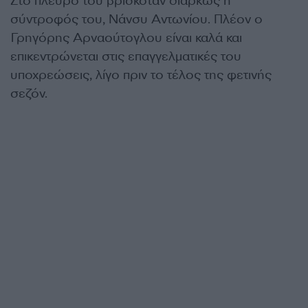
Στο πλευρό του βρισκόταν διαρκώς η
σύντροφός του, Νάνσυ Αντωνίου. Πλέον ο
Γρηγόρης Αρναούτογλου είναι καλά και
επικεντρώνεται στις επαγγελματικές του
υποχρεώσεις, λίγο πριν το τέλος της φετινής
σεζόν.