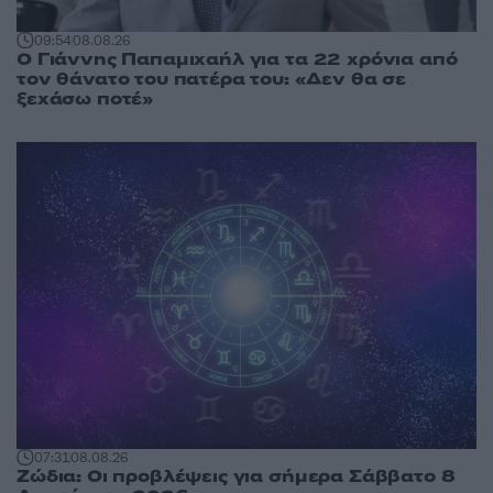
09:54
08.08.26
Ο Γιάννης Παπαμιχαήλ για τα 22 χρόνια από
τον θάνατο του πατέρα του: «Δεν θα σε
ξεχάσω ποτέ»
07:31
08.08.26
Ζώδια: Οι προβλέψεις για σήμερα Σάββατο 8