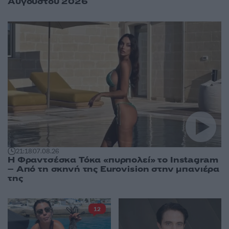
Αυγούστου 2026
21:18
07.08.26
Η Φραντσέσκα Τόκα «πυρπολεί» το Instagram
– Από τη σκηνή της Eurovision στην μπανιέρα
της
12