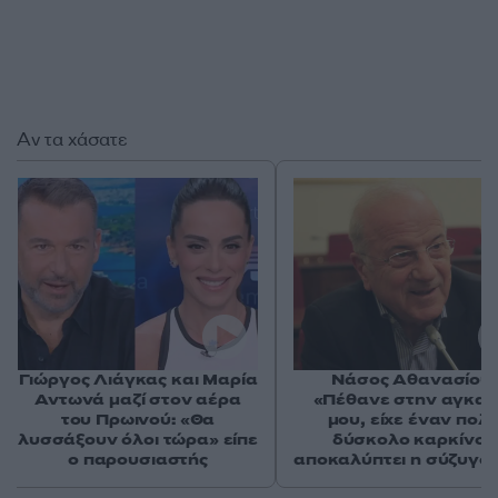
Αν τα χάσατε
Γιώργος Λιάγκας και Μαρία
Νάσος Αθανασίου:
Αντωνά μαζί στον αέρα
«Πέθανε στην αγκαλ
του Πρωινού: «Θα
μου, είχε έναν πολ
λυσσάξουν όλοι τώρα» είπε
δύσκολο καρκίνο»
ο παρουσιαστής
αποκαλύπτει η σύζυγός