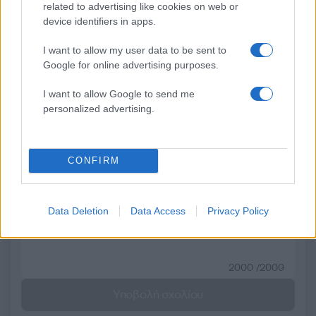
related to advertising like cookies on web or
κυρώσεις για παραβάσεις
άνεμοι τις επόμενες ημ
device identifiers in apps.
I want to allow my user data to be sent to
Σχόλια
Google for online advertising purposes.
I want to allow Google to send me
personalized advertising.
Σχολίασε εδώ
CONFIRM
50 /50
Data Deletion
Data Access
Privacy Policy
2000 /2000
Υποβολή σχολίου