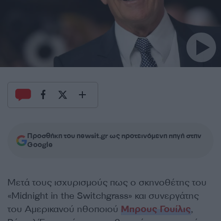
Προσθήκη του newsit.gr ως προτεινόμενη πηγή στην
Google
Μετά τους ισχυρισμούς πως ο σκηνοθέτης του
«Midnight in the Switchgrass» και συνεργάτης
του Αμερικανού ηθοποιού
Μπρους Γουίλις
,