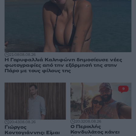
21:08
08.08.26
Η Γαρυφαλλιά Καληφώνη δημοσίευσε νέες
φωτογραφίες από την εξόρμησή της στην
Πάρο με τους φίλους της
9
20:32
08.08.26
20:43
08.08.26
Ο Περικλής
Γιώργος
Κονδυλάτος κάνει
Κοντογιάννης: Είμαι