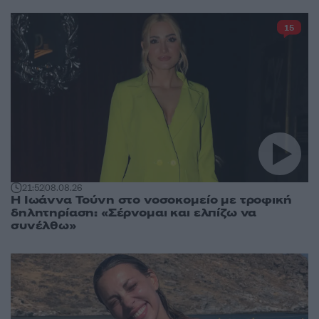
15
21:52
08.08.26
Η Ιωάννα Τούνη στο νοσοκομείο με τροφική
δηλητηρίαση: «Σέρνομαι και ελπίζω να
συνέλθω»