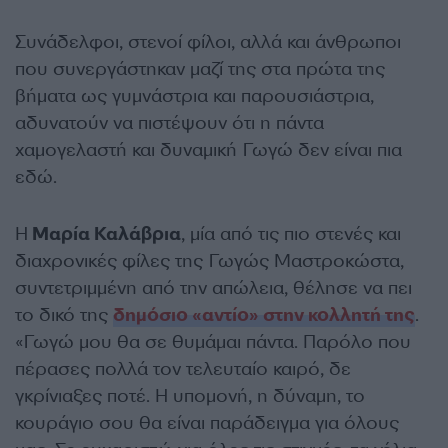
Συνάδελφοι, στενοί φίλοι, αλλά και άνθρωποι
που συνεργάστηκαν μαζί της στα πρώτα της
βήματα ως γυμνάστρια και παρουσιάστρια,
αδυνατούν να πιστέψουν ότι η πάντα
χαμογελαστή και δυναμική Γωγώ δεν είναι πια
εδώ.
Η
Μαρία Καλάβρια
, μία από τις πιο στενές και
διαχρονικές φίλες της Γωγώς Μαστροκώστα,
συντετριμμένη από την απώλεια, θέλησε να πει
το δικό της
δημόσιο «αντίο» στην κολλητή της
.
«Γωγώ μου θα σε θυμάμαι πάντα. Παρόλο που
πέρασες πολλά τον τελευταίο καιρό, δε
γκρίνιαξες ποτέ. Η υπομονή, η δύναμη, το
κουράγιο σου θα είναι παράδειγμα για όλους