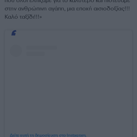
που όλοι ελπίζαμε για το καλύτερο και πιστέυαμε
στην ανθρώπινη αγάπη, μια εποχή αισιοδοξίας!!!
Καλό ταξίδι!!!»
Δείτε αυτή τη δημοσίευση στο Instagram.