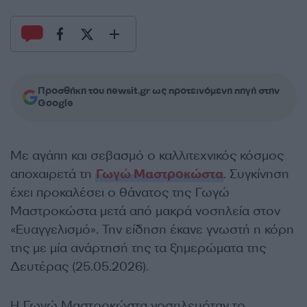
Προσθήκη του newsit.gr ως προτεινόμενη πηγή στην
Google
Με αγάπη και σεβασμό ο καλλιτεχνικός κόσμος
αποχαιρετά τη
Γωγώ Μαστροκώστα
. Συγκίνηση
έχει προκαλέσει ο θάνατος της Γωγώ
Μαστροκώστα μετά από μακρά νοσηλεία στον
«Ευαγγελισμό». Την είδηση έκανε γνωστή η κόρη
της με μία ανάρτησή της τα ξημερώματα της
Δευτέρας (25.05.2026).
Η Γωγώ Μαστροκώστα νοσηλευόταν το