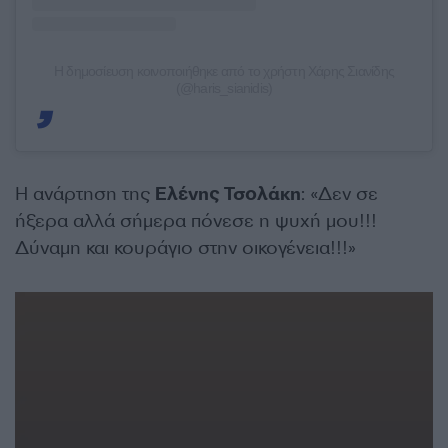
Η δημοσίευση κοινοποιήθηκε από το χρήστη Χάρης Σιανίδης
(@haris_sianidis)
Η ανάρτηση της
Ελένης Τσολάκη
: «Δεν σε
ήξερα αλλά σήμερα πόνεσε η ψυχή μου!!!
Δύναμη και κουράγιο στην οικογένεια!!!»