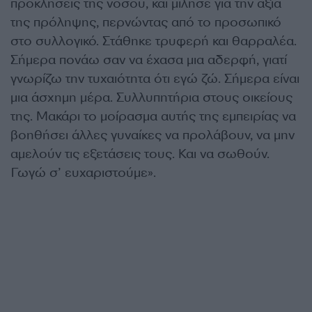
προκλήσεις της νόσου, και μίλησε για την αξία
της πρόληψης, περνώντας από το προσωπικό
στο συλλογικό. Στάθηκε τρυφερή και θαρραλέα.
Σήμερα πονάω σαν να έχασα μια αδερφή, γιατί
γνωρίζω την τυχαιότητα ότι εγώ ζώ. Σήμερα είναι
μια άσχημη μέρα. Συλλυπητήρια στους οικείους
της. Μακάρι το μοίρασμα αυτής της εμπειρίας να
βοηθήσει άλλες γυναίκες να προλάβουν, να μην
αμελούν τις εξετάσεις τους. Και να σωθούν.
Γωγώ σ’ ευχαριστούμε».