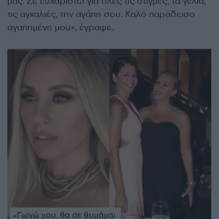
μας. Σε ευχαριστώ για όλες τις στιγμές, τα γέλια,
τις αγκαλιές, την αγάπη σου. Καλό παράδεισο
αγαπημένη μου», έγραψε.