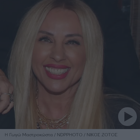
Η Γωγώ Μαστροκώστα / NDPPHOTO / ΝΙΚΟΣ ΖΟΤΟΣ