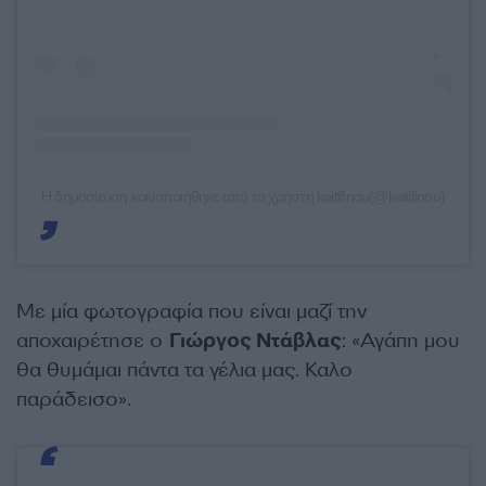
Η δημοσίευση κοινοποιήθηκε από το χρήστη kaitifinou(@kaitifinou)
Με μία φωτογραφία που είναι μαζί την
αποχαιρέτησε ο
Γιώργος Ντάβλας
: «Αγάπη μου
θα θυμάμαι πάντα τα γέλια μας. Καλο
παράδεισο».