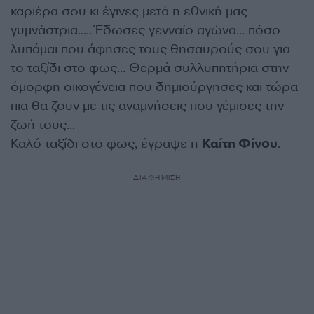
καριέρα σου κι έγινες μετά η εθνική μας
γυμνάστρια….. Έδωσες γενναίο αγώνα… πόσο
λυπάμαι που άφησες τους θησαυρούς σου για
το ταξίδι στο φως… Θερμά συλλυπητήρια στην
όμορφη οικογένεια που δημιούργησες και τώρα
πια θα ζουν με τις αναμνήσεις που γέμισες την
ζωή τους…
Καλό ταξίδι στο φως, έγραψε η
Καίτη Φίνου
.
ΔΙΑΦΗΜΙΣΗ