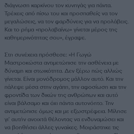
διάγνωση καρκίνου τον κυνηγάς για πάντα.
Τρέχεις από πίσω του και προσπαθείς να τον
μεγαλώσεις, να τον φαρδύνεις για να προλάβεις.
Και το ρήμα «προλαβαίνω» γίνεται μέρος της
καθημερινότητας σου», έγραψε.
Στη συνέχεια πρόσθεσε: «Η Γωγώ
Μαστροκώστα αντιμετώπισε την ασθένεια με
δύναμη και στωικότητα. Δεν ξέρω πώς αλλιώς
γίνεται. Είναι μονόδρομος μάλλον αυτό. Και την
πάλεψε μέσα στην αγάπη, την αφοσίωση και την
φροντίδα των δικών της ανθρώπων και αυτό
είναι βάλσαμο και όχι πάντα αυτονόητο. Την
αντιμετώπισε όμως και με εξωστρέφεια. Μίλησε
γι’ αυτήν ανοιχτά θέλοντας να ενδυναμώσει και
να βοηθήσει άλλες γυναίκες. Μοιράστηκε τις