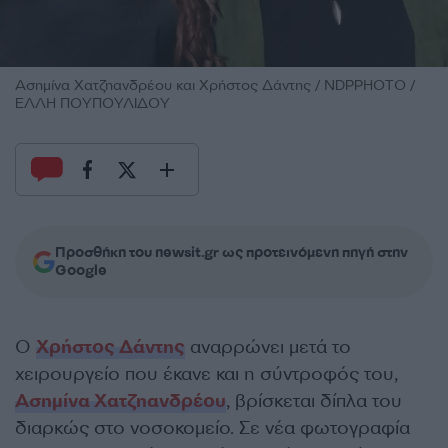
Ασημίνα Χατζηανδρέου και Χρήστος Δάντης / NDPPHOTO /
ΕΛΛΗ ΠΟΥΠΟΥΛΙΔΟΥ
Προσθήκη του newsit.gr ως προτεινόμενη πηγή στην
Google
Ο
Χρήστος Δάντης
αναρρώνει μετά το
χειρουργείο που έκανε και η σύντροφός του,
Ασημίνα Χατζηανδρέου
, βρίσκεται δίπλα του
διαρκώς στο νοσοκομείο. Σε νέα φωτογραφία