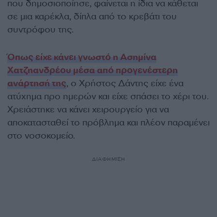
που δημοσιοποίησε, φαίνεται η ίδια να κάθεται
σε μια καρέκλα, δίπλα από το κρεβάτι του
συντρόφου της.
Όπως είχε κάνει γνωστό η Ασημίνα
Χατζηανδρέου μέσα από προγενέστερη
ανάρτησή της
, ο Χρήστος Δάντης είχε ένα
ατύχημα προ ημερών και είχε σπάσει το χέρι του.
Χρειάστηκε να κάνει χειρουργείο για να
αποκατασταθεί το πρόβλημα και πλέον παραμένει
στο νοσοκομείο.
ΔΙΑΦΗΜΙΣΗ