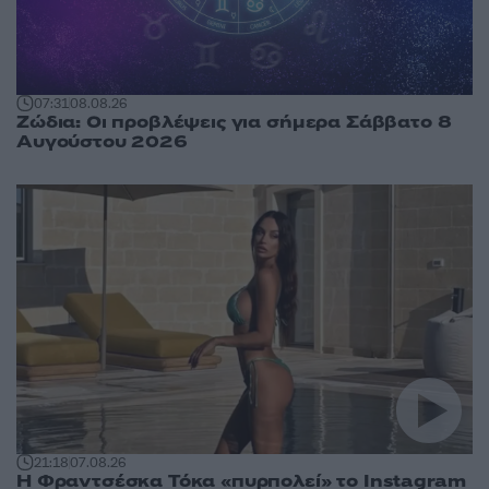
07:31
08.08.26
Ζώδια: Οι προβλέψεις για σήμερα Σάββατο 8
Αυγούστου 2026
21:18
07.08.26
Η Φραντσέσκα Τόκα «πυρπολεί» το Instagram