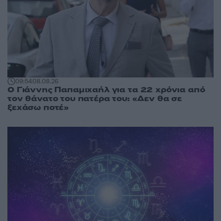
09:54
08.08.26
Ο Γιάννης Παπαμιχαήλ για τα 22 χρόνια από
τον θάνατο του πατέρα του: «Δεν θα σε
ξεχάσω ποτέ»