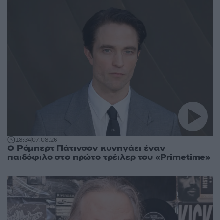
18:34
07.08.26
Ο Ρόμπερτ Πάτινσον κυνηγάει έναν
παιδόφιλο στο πρώτο τρέιλερ του «Primetime»