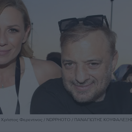
αι Χρήστος Φερεντινος / NDPPHOTO / ΠΑΝΑΓΙΩΤΗΣ ΚΟΥΦΑΛΕΞΗ