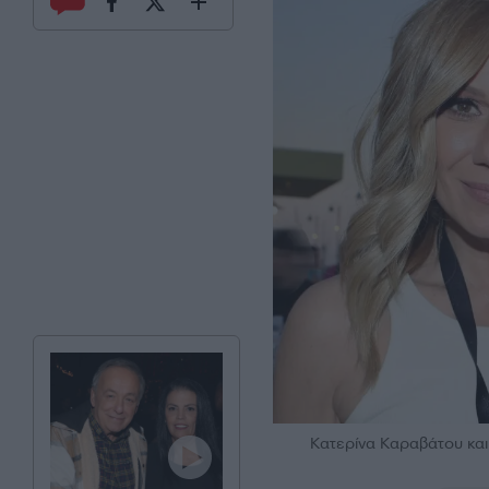
Κατερίνα Καραβάτου κ