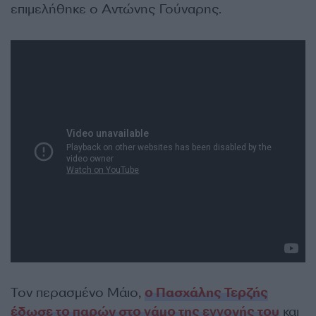
επιμελήθηκε ο Αντώνης Γούναρης.
Τον περασμένο Μάιο,
ο Πασχάλης Τερζής
έδωσε το παρών στο γάμο της εγγονής του
και