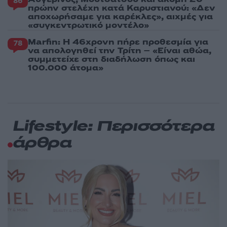
86
πρώην στελέχη κατά Καρυστιανού: «Δεν
αποχωρήσαμε για καρέκλες», αιχμές για
«συγκεντρωτικό μοντέλο»
Marfin: Η 46χρονη πήρε προθεσμία για
78
να απολογηθεί την Τρίτη – «Είναι αθώα,
συμμετείχε στη διαδήλωση όπως και
100.000 άτομα»
Lifestyle: Περισσότερα
άρθρα