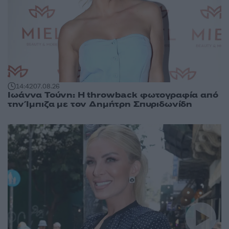
14:42
07.08.26
Ιωάννα Τούνη: Η throwback φωτογραφία από
την Ίμπιζα με τον Δημήτρη Σπυριδωνίδη