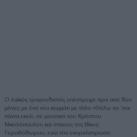
Ο λαϊκός τραγουδιστής επέστρεψε πριν από δύο
μήνες με ένα νέο κομμάτι με τίτλο «Θέλω να ’σαι
πάντα εκεί», σε μουσική του Χρήστου
Νικολόπουλου και στίχους της Βίκυς
Γεροθόδωρου, ενώ την ενορχήστρωση