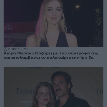
11:10
07.08.26
Κιάρα Φεράνι: Ποζάρει με τον σύντροφό της
και απολαμβάνει το καλοκαίρι στην Ίμπιζα