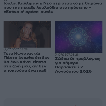
Ιουλία Καλλιμάνη: Νέο περιστατικό με θαμώνα
που της πέταξε λουλούδια στο πρόσωπο –
«Εσένα σ’ αρέσει αυτό»
07:50
07.08.26
Τέτα Κωνσταντά:
07:31
07.08.26
Πάντα ένιωθα ότι δεν
Ζώδια: Οι προβλέψεις
θα έχω κάνει τίποτα
για σήμερα
στη ζωή μου, αν δεν
Παρασκευή 7
αποκτούσα ένα παιδί
Αυγούστου 2026