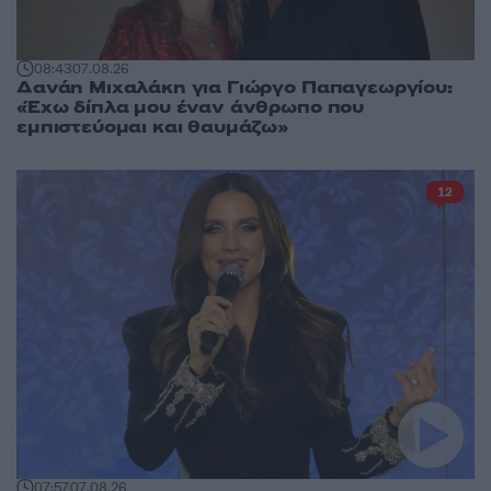
08:43
07.08.26
Δανάη Μιχαλάκη για Γιώργο Παπαγεωργίου:
«Έχω δίπλα μου έναν άνθρωπο που
εμπιστεύομαι και θαυμάζω»
12
07:57
07.08.26