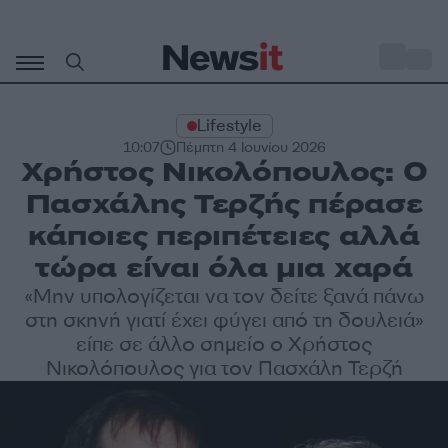
Μετάβαση
σε
o
33
περιεχόμενο
Lifestyle
10:07
Πέμπτη 4 Ιουνίου 2026
Χρήστος Νικολόπουλος: Ο
Πασχάλης Τερζής πέρασε
κάποιες περιπέτειες αλλά
τώρα είναι όλα μια χαρά
«Μην υπολογίζεται να τον δείτε ξανά πάνω
στη σκηνή γιατί έχει φύγει από τη δουλειά»
είπε σε άλλο σημείο ο Χρήστος
Νικολόπουλος για τον Πασχάλη Τερζή