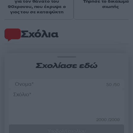
για τον θάνατο του
Τήρησε το δικαίωμα τ
90χρονου, που έκρυψε ο
σιωπής
γιος του σε καταψύκτη
Σχόλια
Σχολίασε εδώ
50 /50
2000 /2000
Υποβολή σχολίου