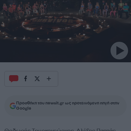
Προσθήκη του newsit.gr ως προτεινόμενη πηγή στην
Google
Θοδωρής Τουρκογεώργος, Αλέξης Παππάς,