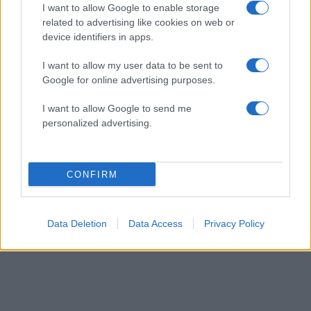
αδύναμος αγωνιστικά παίκτης. Βλέπω ότι μάλλον
I want to allow Google to enable storage
related to advertising like cookies on web or
η ομάδα μου δεν με πιστεύει», είπε.
device identifiers in apps.
I want to allow my user data to be sent to
Google for online advertising purposes.
I want to allow Google to send me
personalized advertising.
CONFIRM
Data Deletion
Data Access
Privacy Policy