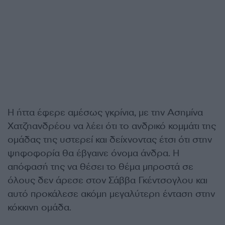
Η ήττα έφερε αμέσως γκρίνια, με την Ασημίνα
Χατζηανδρέου να λέει ότι το ανδρικό κομμάτι της
ομάδας της υστερεί και δείχνοντας έτσι ότι στην
ψηφοφορία θα έβγαινε όνομα άνδρα. Η
απόφασή της να θέσει το θέμα μπροστά σε
όλους δεν άρεσε στον Σάββα Γκέντσογλου και
αυτό προκάλεσε ακόμη μεγαλύτερη ένταση στην
κόκκινη ομάδα.