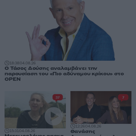
18:38
04.08.26
Ο Τάσος Δούσης αναλαμβάνει την
παρουσίαση του «Πιο αδύναμου κρίκου» στο
OPEN
37
7
12:26
04.08.26
Θανάσης
15:31
04.08.26
Μετεωρολόγος αποκα