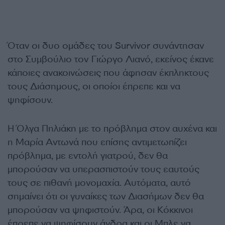
Όταν οι δυο ομάδες του Survivor συνάντησαν
στο Συμβούλιο τον Γιώργο Λιανό, εκείνος έκανε
κάποιες ανακοινώσεις που άφησαν έκπληκτους
τους Διάσημους, οι οποίοι έπρεπε και να
ψηφίσουν.
Η Όλγα Πηλιάκη με το πρόβλημα στον αυχένα και
η Μαρία Αντωνά που επίσης αντιμετωπίζει
πρόβλημα, με εντολή γιατρού, δεν θα
μπορούσαν να υπερασπιστούν τους εαυτούς
τους σε πιθανή μονομαχία. Αυτόματα, αυτό
σημαίνει ότι οι γυναίκες των Διασήμων δεν θα
μπορούσαν να ψηφιστούν. Άρα, οι Κόκκινοι
έπρεπε να ψηφίσουν άνδρα και οι Μπλε να