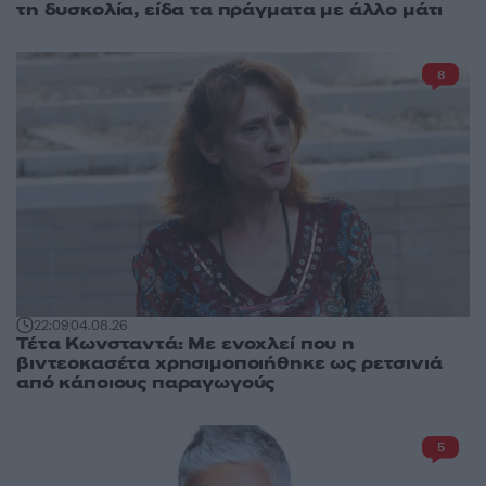
τη δυσκολία, είδα τα πράγματα με άλλο μάτι
8
22:09
04.08.26
Τέτα Κωνσταντά: Με ενοχλεί που η
βιντεοκασέτα χρησιμοποιήθηκε ως ρετσινιά
από κάποιους παραγωγούς
5