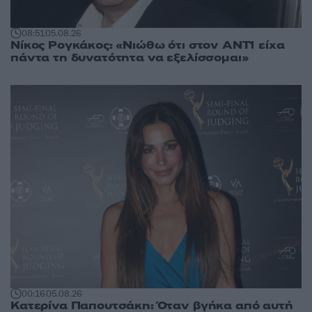
08:51
05.08.26
Νίκος Ρογκάκος: «Νιώθω ότι στον ΑΝΤ1 είχα
πάντα τη δυνατότητα να εξελίσσομαι»
00:16
05.08.26
Κατερίνα Παπουτσάκη: Όταν βγήκα από αυτή