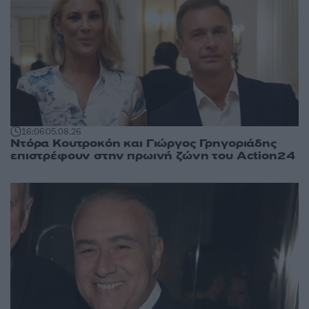
16:06
05.08.26
Ντόρα Κουτροκόη και Γιώργος Γρηγοριάδης
επιστρέφουν στην πρωινή ζώνη του Action24