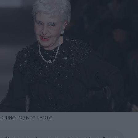
NDPPHOTO / NDP PHOTO