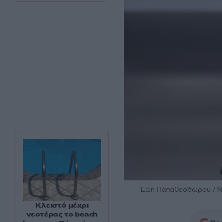
Έφη Παπαθεοδώρου / 
Κλειστό μέχρι
νεοτέρας το beach