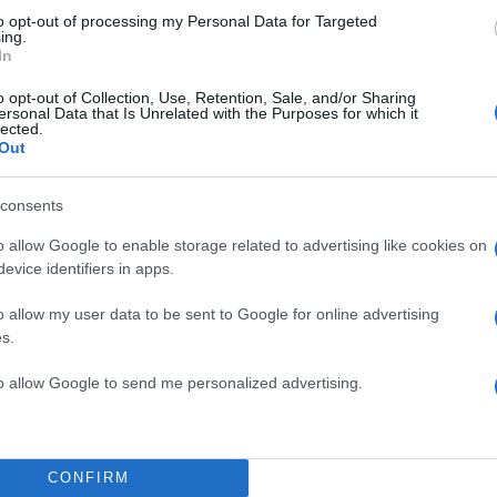
to opt-out of processing my Personal Data for Targeted
ΔΙΑΦΗΜΙΣΗ
ing.
In
o opt-out of Collection, Use, Retention, Sale, and/or Sharing
ersonal Data that Is Unrelated with the Purposes for which it
lected.
Out
consents
o allow Google to enable storage related to advertising like cookies on
evice identifiers in apps.
o allow my user data to be sent to Google for online advertising
s.
to allow Google to send me personalized advertising.
α
CONFIRM