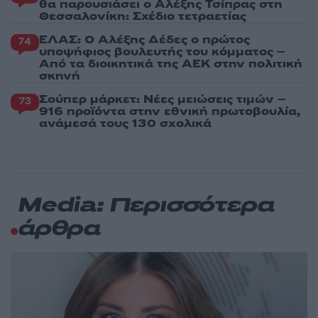
θα παρουσιάσει ο Αλέξης Τσίπρας στη
Θεσσαλονίκη: Σχέδιο τετραετίας
ΕΛΑΣ: Ο Αλέξης Δέδες ο πρώτος
74
υποψήφιος βουλευτής του κόμματος –
Από τα διοικητικά της ΑΕΚ στην πολιτική
σκηνή
Σούπερ μάρκετ: Νέες μειώσεις τιμών –
73
916 προϊόντα στην εθνική πρωτοβουλία,
ανάμεσά τους 130 σχολικά
Media: Περισσότερα
άρθρα