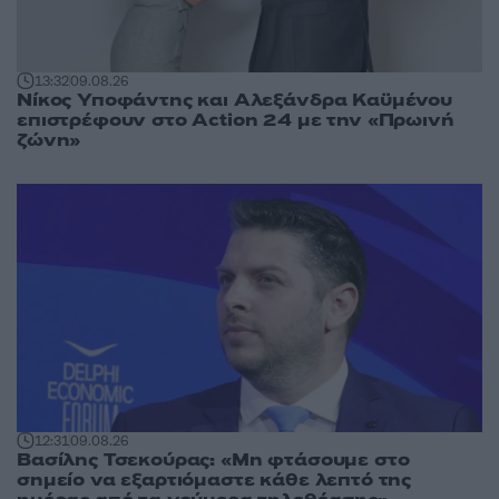
13:32
09.08.26
Νίκος Υποφάντης και Αλεξάνδρα Καϋμένου
επιστρέφουν στο Action 24 με την «Πρωινή
ζώνη»
12:31
09.08.26
Βασίλης Τσεκούρας: «Μη φτάσουμε στο
σημείο να εξαρτιόμαστε κάθε λεπτό της