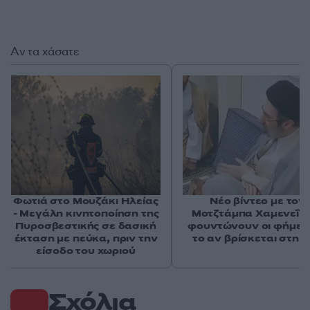
Αν τα χάσατε
Φωτιά στο Μουζάκι Ηλείας
Νέο βίντεο με τον
- Μεγάλη κινητοποίηση της
Μοτζτάμπα Χαμενεΐ 
Πυροσβεστικής σε δασική
φουντώνουν οι φήμες 
έκταση με πεύκα, πριν την
το αν βρίσκεται στη 
είσοδο του χωριού
Σχόλια