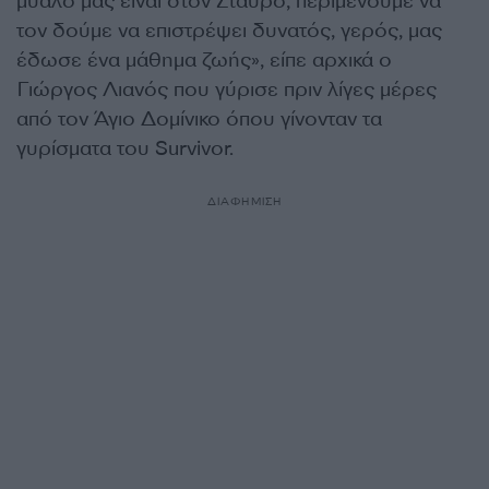
μυαλό μας είναι στον Σταύρο, περιμένουμε να
τον δούμε να επιστρέψει δυνατός, γερός, μας
έδωσε ένα μάθημα ζωής», είπε αρχικά ο
Γιώργος Λιανός που γύρισε πριν λίγες μέρες
από τον Άγιο Δομίνικο όπου γίνονταν τα
γυρίσματα του Survivor.
ΔΙΑΦΗΜΙΣΗ