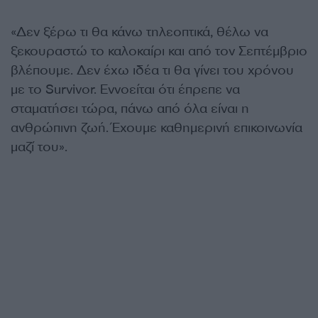
«Δεν ξέρω τι θα κάνω τηλεοπτικά, θέλω να
ξεκουραστώ το καλοκαίρι και από τον Σεπτέμβριο
βλέπουμε. Δεν έχω ιδέα τι θα γίνει του χρόνου
με το Survivor. Εννοείται ότι έπρεπε να
σταματήσει τώρα, πάνω από όλα είναι η
ανθρώπινη ζωή. Έχουμε καθημερινή επικοινωνία
μαζί του».