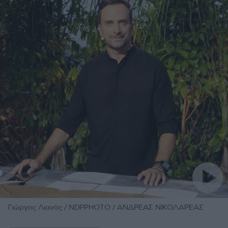
Γιώργος Λιανός / NDPPHOTO / ΑΝΔΡΕΑΣ ΝΙΚΟΛΑΡΕΑΣ