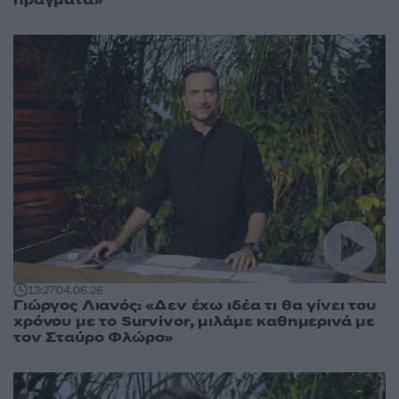
13:27
04.06.26
Γιώργος Λιανός: «Δεν έχω ιδέα τι θα γίνει του
χρόνου με το Survivor, μιλάμε καθημερινά με
τον Σταύρο Φλώρο»