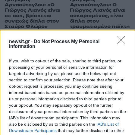
Αρναούτογλου: «Ο
Αρναούτογλου: Ο
Γιώργος Λιανός είναι
Γιώργος Λιανός είναι
σε σοκ, βρίσκεται
σοκαρισμένος, είναι
συνεχώς δίπλα στον
δίπλα στον
Σταύρο Φλώρο»
τραυματισμένο παίκτη
του Survivor
newsit.gr -
Do Not Process My Personal
Information
ΔΙΑΦΗΜΙΣΗ
If you wish to opt-out of the sale, sharing to third parties, or
processing of your personal or sensitive information for
targeted advertising by us, please use the below opt-out
section to confirm your selection. Please note that after your
opt-out request is processed you may continue seeing
interest-based ads based on personal information utilized by
us or personal information disclosed to third parties prior to
your opt-out. You may separately opt-out of the further
disclosure of your personal information by third parties on the
IAB’s list of downstream participants. This information may
also be disclosed by us to third parties on the
IAB’s List of
Downstream Participants
that may further disclose it to other