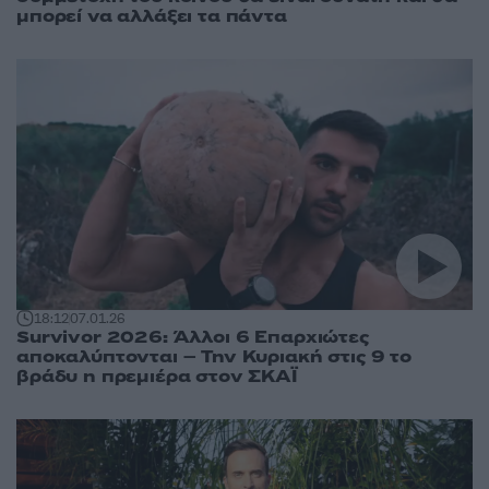
μπορεί να αλλάξει τα πάντα
18:12
07.01.26
Survivor 2026: Άλλοι 6 Επαρχιώτες
αποκαλύπτονται – Την Κυριακή στις 9 το
βράδυ η πρεμιέρα στον ΣΚΑΪ