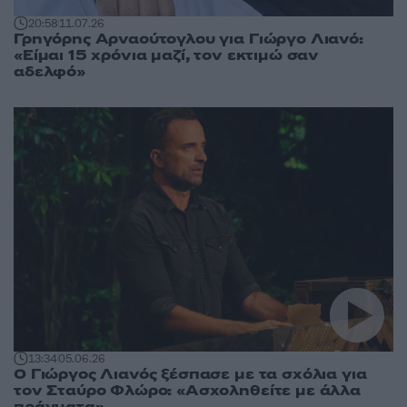
20:58
11.07.26
Γρηγόρης Αρναούτογλου για Γιώργο Λιανό:
«Είμαι 15 χρόνια μαζί, τον εκτιμώ σαν
αδελφό»
13:34
05.06.26
Ο Γιώργος Λιανός ξέσπασε με τα σχόλια για
τον Σταύρο Φλώρο: «Ασχοληθείτε με άλλα
πράγματα»