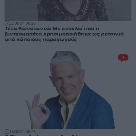
22:09
04.08.26
Τέτα Κωνσταντά: Με ενοχλεί που η
βιντεοκασέτα χρησιμοποιήθηκε ως ρετσινιά
από κάποιους παραγωγούς
5
18:38
04.08.26