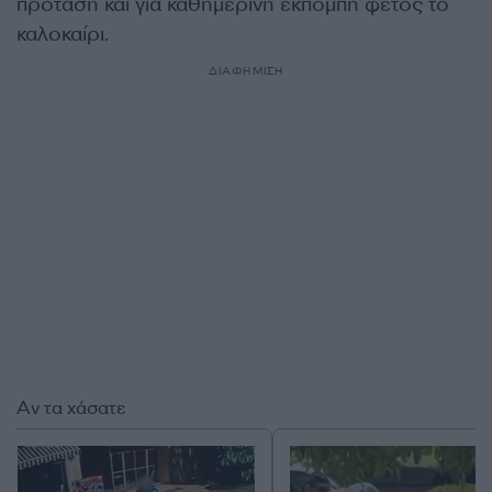
πρόταση και για καθημερινή εκπομπή φέτος το
καλοκαίρι.
ΔΙΑΦΗΜΙΣΗ
Αν τα χάσατε