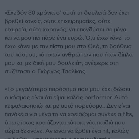
«Σχεδόν 30 χρόνια σ’ αυτή τη δουλειά δεν έχει
βρεθεί κανείς, ούτε επιχειρηματίες, ούτε
εταιρεία, ούτε χορηγός, να επενδύσει σε μένα
και να μου πει πάρε ένα ευρώ. Ό,τι έχω κάνει το
έχω κάνει με την πίστη μου στο Θεό, τη βοήθεια
του κόσμου, κάποιων ανθρώπων που ήταν δίπλα
μου και με δική μου δουλειά», ανέφερε στη
συζήτηση ο Γιώργος Τσαλίκης.
«Το μεγαλύτερο παράσημο που μου έχει δώσει
ο κόσμος είναι ότι είμαι καλός performer. Αυτό
κεφαλαιοποιώ και με αυτό πορεύομαι. Δεν είναι
πανάκεια για μένα το να χρειάζομαι συνέχεια hits,
όπως ίσως χρειάζονται κάποια νέα παιδιά που
τώρα ξεκινάνε. Αν είναι να έρθει ένα hit, καλώς