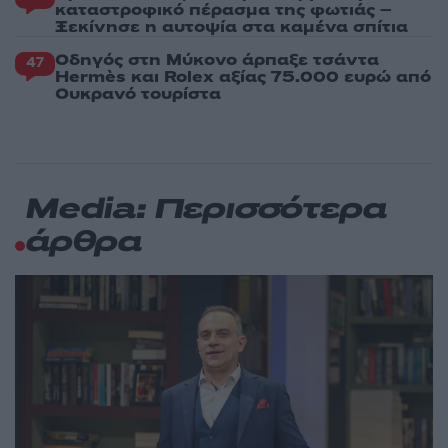
καταστροφικό πέρασμα της φωτιάς –
Ξεκίνησε η αυτοψία στα καμένα σπίτια
Οδηγός στη Μύκονο άρπαξε τσάντα
47
Hermès και Rolex αξίας 75.000 ευρώ από
Ουκρανό τουρίστα
Media: Περισσότερα
άρθρα