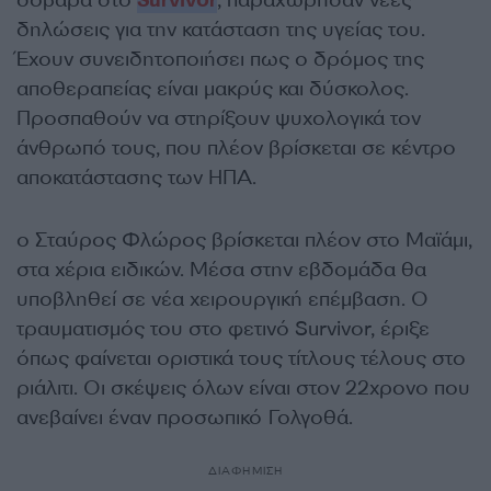
σοβαρά στο
Survivor
, παραχώρησαν νέες
δηλώσεις για την κατάσταση της υγείας του.
Έχουν συνειδητοποιήσει πως ο δρόμος της
αποθεραπείας είναι μακρύς και δύσκολος.
Προσπαθούν να στηρίξουν ψυχολογικά τον
άνθρωπό τους, που πλέον βρίσκεται σε κέντρο
αποκατάστασης των ΗΠΑ.
ο Σταύρος Φλώρος βρίσκεται πλέον στο Μαϊάμι,
στα χέρια ειδικών. Μέσα στην εβδομάδα θα
υποβληθεί σε νέα χειρουργική επέμβαση. Ο
τραυματισμός του στο φετινό Survivor, έριξε
όπως φαίνεται οριστικά τους τίτλους τέλους στο
ριάλιτι. Οι σκέψεις όλων είναι στον 22χρονο που
ανεβαίνει έναν προσωπικό Γολγοθά.
ΔΙΑΦΗΜΙΣΗ