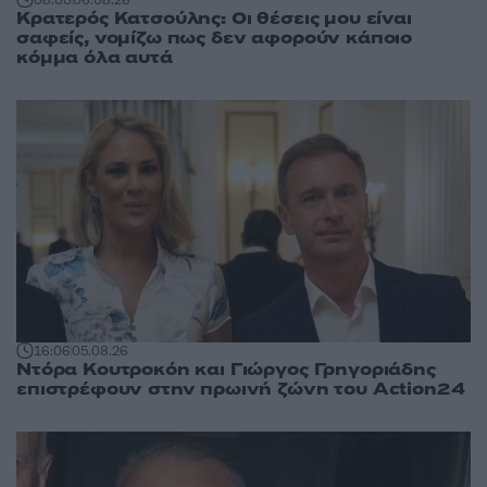
08:00
06.08.26
Κρατερός Κατσούλης: Οι θέσεις μου είναι
σαφείς, νομίζω πως δεν αφορούν κάποιο
κόμμα όλα αυτά
16:06
05.08.26
Ντόρα Κουτροκόη και Γιώργος Γρηγοριάδης
επιστρέφουν στην πρωινή ζώνη του Action24