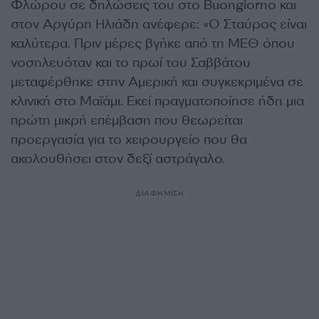
Φλώρου σε δηλώσεις του στο Buongiorno και
στον Αργύρη Ηλιάδη ανέφερε: «Ο Σταύρος είναι
καλύτερα. Πριν μέρες βγήκε από τη ΜΕΘ όπου
νοσηλευόταν και το πρωί του Σαββάτου
μεταφέρθηκε στην Αμερική και συγκεκριμένα σε
κλινική στο Μαϊάμι. Εκεί πραγματοποίησε ήδη μια
πρώτη μικρή επέμβαση που θεωρείται
προεργασία για το χειρουργείο που θα
ακολουθήσει στον δεξί αστράγαλο.
ΔΙΑΦΗΜΙΣΗ