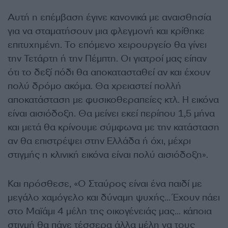
Αυτή η επέμβαση έγινε κανονικά με αναισθησία
για να σταματήσουν μια φλεγμονή και κρίθηκε
επιτυχημένη. Το επόμενο χειρουργείο θα γίνει
την Τετάρτη ή την Πέμπτη. Οι γιατροί μας είπαν
ότι το δεξί πόδι θα αποκατασταθεί αν και έχουν
πολύ δρόμο ακόμα. Θα χρειαστεί πολλή
αποκατάσταση με φυσικοθεραπείες κτλ. Η εικόνα
είναι αισιόδοξη. Θα μείνει εκεί περίπου 1,5 μήνα
και μετά θα κρίνουμε σύμφωνα με την κατάσταση
αν θα επιστρέψει στην Ελλάδα ή όχι, μέχρι
στιγμής η κλινική εικόνα είναι πολύ αισιόδοξη».
Και πρόσθεσε, «Ο Σταύρος είναι ένα παιδί με
μεγάλο χαμόγελο και δύναμη ψυχής… Έχουν πάει
στο Μαϊάμι 4 μέλη της οικογένειάς μας… κάποια
στιγμή θα πάνε τέσσερα άλλα μέλη να τους