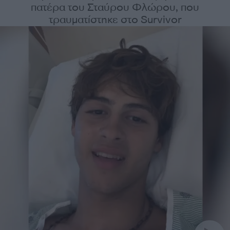
πατέρα του Σταύρου Φλώρου, που
τραυματίστηκε στο Survivor