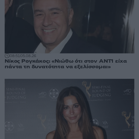
08:51
05.08.26
Νίκος Ρογκάκος: «Νιώθω ότι στον ΑΝΤ1 είχα
πάντα τη δυνατότητα να εξελίσσομαι»