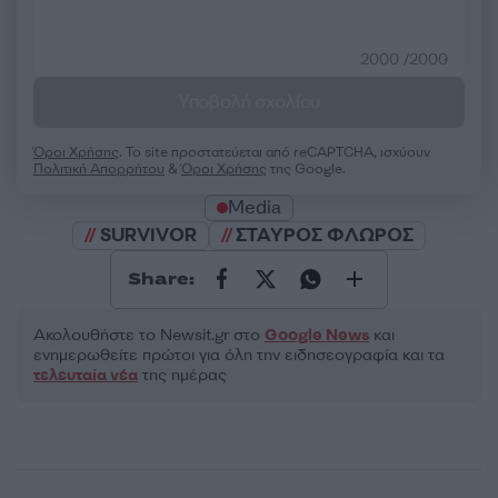
2000 /2000
Υποβολή σχολίου
Όροι Χρήσης
. Το site προστατεύεται από reCAPTCHA, ισχύουν
Πολιτική Απορρήτου
&
Όροι Χρήσης
της Google.
Media
SURVIVOR
ΣΤΑΥΡΟΣ ΦΛΩΡΟΣ
Share:
Ακολουθήστε το Νewsit.gr στο
Google News
και
ενημερωθείτε πρώτοι για όλη την ειδησεογραφία και τα
τελευταία νέα
της ημέρας