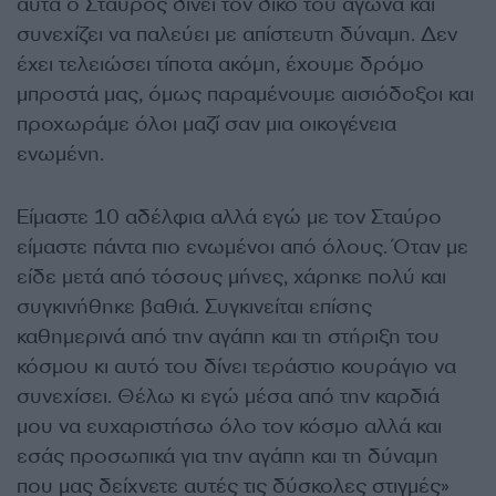
αυτά ο Σταύρος δίνει τον δικό του αγώνα και
συνεχίζει να παλεύει με απίστευτη δύναμη. Δεν
έχει τελειώσει τίποτα ακόμη, έχουμε δρόμο
μπροστά μας, όμως παραμένουμε αισιόδοξοι και
προχωράμε όλοι μαζί σαν μια οικογένεια
ενωμένη.
Είμαστε 10 αδέλφια αλλά εγώ με τον Σταύρο
είμαστε πάντα πιο ενωμένοι από όλους. Όταν με
είδε μετά από τόσους μήνες, χάρηκε πολύ και
συγκινήθηκε βαθιά. Συγκινείται επίσης
καθημερινά από την αγάπη και τη στήριξη του
κόσμου κι αυτό του δίνει τεράστιο κουράγιο να
συνεχίσει. Θέλω κι εγώ μέσα από την καρδιά
μου να ευχαριστήσω όλο τον κόσμο αλλά και
εσάς προσωπικά για την αγάπη και τη δύναμη
που μας δείχνετε αυτές τις δύσκολες στιγμές»