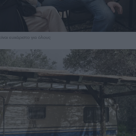
είναι ευχάριστο για όλους