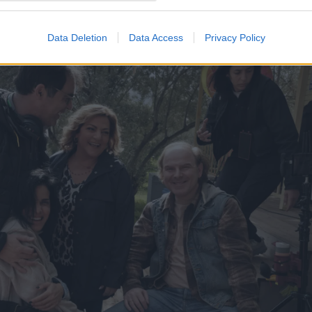
πό τα γυρίσματα της σειράς:
Data Deletion
Data Access
Privacy Policy