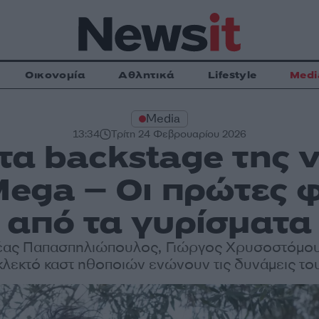
Οικονομία
Αθλητικά
Lifestyle
Medi
Media
13:34
Τρίτη 24 Φεβρουαρίου 2026
τα backstage της 
Mega – Οι πρώτες
από τα γυρίσματα
ας Παπασπηλιώπουλος, Γιώργος Χρυσοστόμου 
κλεκτό καστ ηθοποιών ενώνουν τις δυνάμεις το