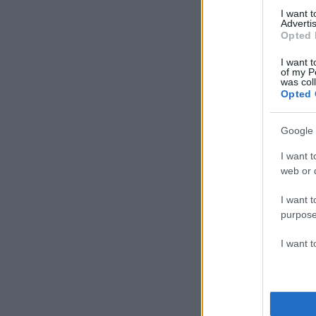
I want 
Advertis
Opted 
I want t
of my P
was col
Opted 
Google 
I want t
web or d
I want t
purpose
I want 