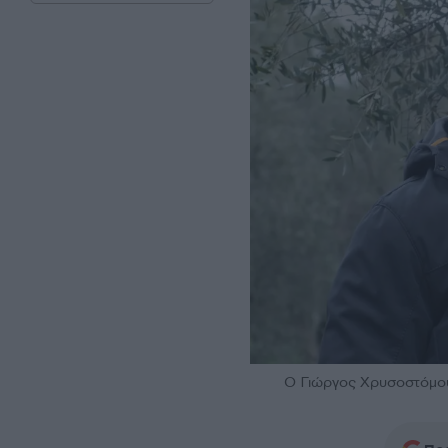
Ο Γιώργος Χρυσοστόμου