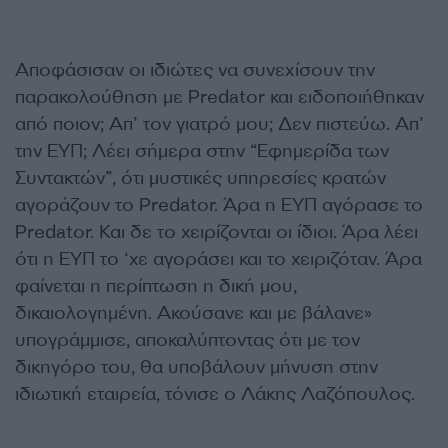
Αποφάσισαν οι ιδιώτες να συνεχίσουν την
παρακολούθηση με Predator και ειδοποιήθηκαν
από ποιον; Απ’ τον γιατρό μου; Δεν πιστεύω. Απ’
την ΕΥΠ; Λέει σήμερα στην “Εφημερίδα των
Συντακτών”, ότι μυστικές υπηρεσίες κρατών
αγοράζουν το Predator. Άρα η ΕΥΠ αγόρασε το
Predator. Και δε το χειρίζονται οι ίδιοι. Άρα λέει
ότι η ΕΥΠ το ‘χε αγοράσει και το χειριζόταν. Άρα
φαίνεται η περίπτωση η δική μου,
δικαιολογημένη. Ακούσανε και με βάλανε»
υπογράμμισε, αποκαλύπτοντας ότι με τον
δικηγόρο του, θα υποβάλουν μήνυση στην
ιδιωτική εταιρεία, τόνισε ο Λάκης Λαζόπουλος.