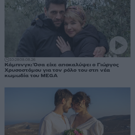
10:28
09.08.26
Κάμπινγκ: Όσα είχε αποκαλύψει ο Γιώργος
Χρυσοστόμου για τον ρόλο του στη νέα
κωμωδία του MEGA