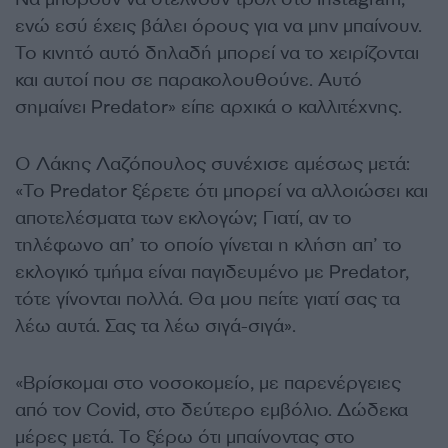
ενώ εσύ έχεις βάλει όρους για να μην μπαίνουν.
Το κινητό αυτό δηλαδή μπορεί να το χειρίζονται
και αυτοί που σε παρακολουθούνε. Αυτό
σημαίνει Predator» είπε αρχικά ο καλλιτέχνης.
Ο Λάκης Λαζόπουλος συνέχισε αμέσως μετά:
«Το Predator ξέρετε ότι μπορεί να αλλοιώσει και
αποτελέσματα των εκλογών; Γιατί, αν το
τηλέφωνο απ’ το οποίο γίνεται η κλήση απ’ το
εκλογικό τμήμα είναι παγιδευμένο με Predator,
τότε γίνονται πολλά. Θα μου πείτε γιατί σας τα
λέω αυτά. Σας τα λέω σιγά-σιγά».
«Βρίσκομαι στο νοσοκομείο, με παρενέργειες
από τον Covid, στο δεύτερο εμβόλιο. Δώδεκα
μέρες μετά. Το ξέρω ότι μπαίνοντας στο