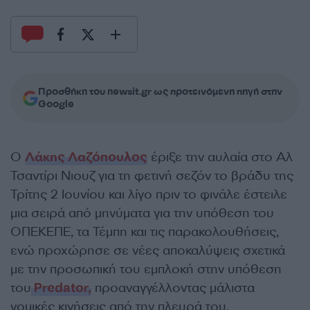
Προσθήκη του newsit.gr ως προτεινόμενη πηγή στην
Google
Ο
Λάκης Λαζόπουλος
έριξε την αυλαία στο Αλ
Τσαντίρι Νιουζ για τη φετινή σεζόν το βράδυ της
Τρίτης 2 Ιουνίου και λίγο πριν το φινάλε έστειλε
μια σειρά από μηνύματα για την υπόθεση του
ΟΠΕΚΕΠΕ, τα Τέμπη και τις παρακολουθήσεις,
ενώ προχώρησε σε νέες αποκαλύψεις σχετικά
με την προσωπική του εμπλοκή στην υπόθεση
του
Predator,
προαναγγέλλοντας μάλιστα
νομικές κινήσεις από την πλευρά του.