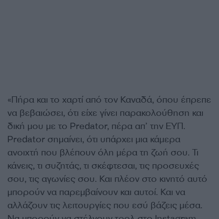
«Πήρα και το χαρτί από τον Καναδά, όπου έπρεπε
να βεβαιώσει, ότι είχε γίνει παρακολούθηση και
δική μου με το Predator, πέρα απ’ την ΕΥΠ.
Predator σημαίνει, ότι υπάρχει μια κάμερα
ανοιχτή που βλέπουν όλη μέρα τη ζωή σου. Τι
κάνεις, τι συζητάς, τι σκέφτεσαι, τις προσευχές
σου, τις αγωνίες σου. Και πλέον στο κινητό αυτό
μπορούν να παρεμβαίνουν και αυτοί. Και να
αλλάζουν τις λειτουργίες που εσύ βάζεις μέσα.
Να μπορούν να στέλνουν τρολ στο Instagram,