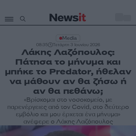
Μετάβαση
σε
o
33
περιεχόμενο
Media
08:35
Τετάρτη 3 Ιουνίου 2026
Λάκης Λαζόπουλος:
Πάτησα το μήνυμα και
μπήκε το Predator, ήθελαν
να μάθουν αν θα ζήσω ή
αν θα πεθάνω;
«Βρίσκομαι στο νοσοκομείο, με
παρενέργειες από τον Covid, στο δεύτερο
εμβόλιο και μου έρχεται ένα μήνυμα»
ανέφερε ο Λάκης Λαζόπουλος