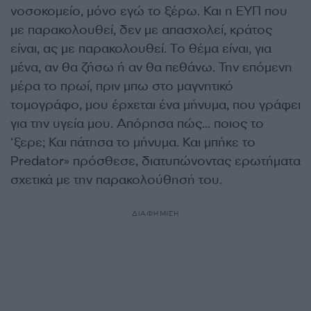
νοσοκομείο, μόνο εγώ το ξέρω. Και η ΕΥΠ που
με παρακολουθεί, δεν με απασχολεί, κράτος
είναι, ας με παρακολουθεί. Το θέμα είναι, για
μένα, αν θα ζήσω ή αν θα πεθάνω. Την επόμενη
μέρα το πρωί, πριν μπω στο μαγνητικό
τομογράφο, μου έρχεται ένα μήνυμα, που γράφει
για την υγεία μου. Απόρησα πώς… ποιος το
‘ξερε; Και πάτησα το μήνυμα. Και μπήκε το
Predator» πρόσθεσε, διατυπώνοντας ερωτήματα
σχετικά με την παρακολούθησή του.
ΔΙΑΦΗΜΙΣΗ