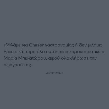
«Μιλάμε για Chaser γαστρονομίας ή δεν μιλάμε;
Εμπειρικά τώρα όλα αυτά», είπε χαρακτηριστικά η
Μαρία Μπεκατώρου, αφού ολοκλήρωσε την
αφήγησή της.
ΔΙΑΦΗΜΙΣΗ