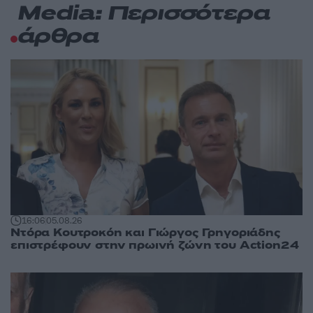
Media: Περισσότερα
άρθρα
16:06
05.08.26
Ντόρα Κουτροκόη και Γιώργος Γρηγοριάδης
επιστρέφουν στην πρωινή ζώνη του Action24