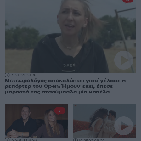
15:31
04.08.26
Μετεωρολόγος αποκαλύπτει γιατί γέλασε η
ρεπόρτερ του Open: Ήμουν εκεί, έπεσε
μπροστά της ατσούμπαλα μία κοπέλα
7
12:26
04.08.26
19:25
03.08.26