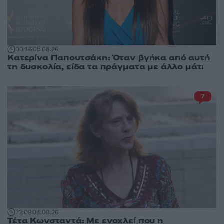
00:16
05.08.26
Κατερίνα Παπουτσάκη: Όταν βγήκα από αυτή
τη δυσκολία, είδα τα πράγματα με άλλο μάτι
7
22:09
04.08.26
Τέτα Κωνσταντά: Με ενοχλεί που η