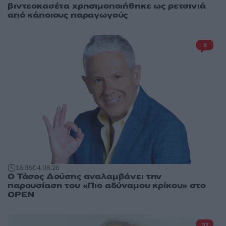
βιντεοκασέτα χρησιμοποιήθηκε ως ρετσινιά
από κάποιους παραγωγούς
5
18:38
04.08.26
Ο Τάσος Δούσης αναλαμβάνει την
παρουσίαση του «Πιο αδύναμου κρίκου» στο
OPEN
37