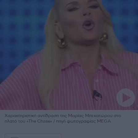
Χαρακτηριστική αντίδραση της Μαρίας Μπεκατώρου στο
πλατό του «The Chase» / πηγή φωτογραφίας MEGA