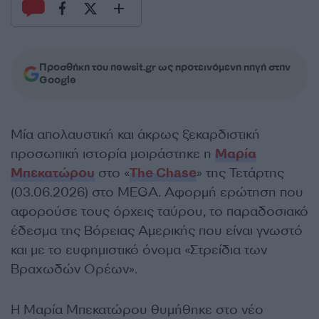
Προσθήκη του newsit.gr ως προτεινόμενη πηγή στην
Google
Μία απολαυστική και άκρως ξεκαρδιστική
προσωπική ιστορία μοιράστηκε η
Μαρία
Μπεκατώρου
στο «
The Chase
» της Τετάρτης
(03.06.2026) στο MEGA. Αφορμή ερώτηση που
αφορούσε τους όρχεις ταύρου, το παραδοσιακό
έδεσμα της Βόρειας Αμερικής που είναι γνωστό
και με το ευφημιστικό όνομα «Στρείδια των
Βραχωδών Ορέων».
Η Μαρία Μπεκατώρου θυμήθηκε στο νέο