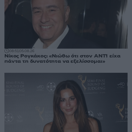
08:51
05.08.26
Νίκος Ρογκάκος: «Νιώθω ότι στον ΑΝΤ1 είχα
πάντα τη δυνατότητα να εξελίσσομαι»