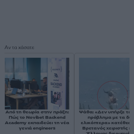
Αν τα χάσατε
Από τη θεωρία στην πράξη:
Ψάθα: «Δεν υπήρξε τεχ
Πώς το Novibet Backend
πρόβλημα με τα δύ
Academy εκπαιδεύει τη νέα
ελικόπτερα» κατέθεσα
γενιά engineers
Βρετανός χειριστής κα
Έλληνας διερμηνέα