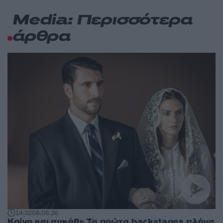
Media: Περισσότερα
άρθρα
14:32
08.08.26
Κρίνο και αγκάθι: Τα πρώτα backstages πλάνα