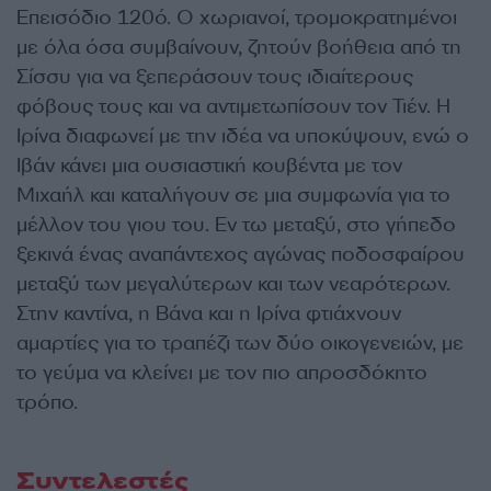
Eπεισόδιο 120ό. Ο χωριανοί, τρομοκρατημένοι
με όλα όσα συμβαίνουν, ζητούν βοήθεια από τη
Σίσσυ για να ξεπεράσουν τους ιδιαίτερους
φόβους τους και να αντιμετωπίσουν τον Τιέν. Η
Ιρίνα διαφωνεί με την ιδέα να υποκύψουν, ενώ ο
Ιβάν κάνει μια ουσιαστική κουβέντα με τον
Μιχαήλ και καταλήγουν σε μια συμφωνία για το
μέλλον του γιου του. Εν τω μεταξύ, στο γήπεδο
ξεκινά ένας αναπάντεχος αγώνας ποδοσφαίρου
μεταξύ των μεγαλύτερων και των νεαρότερων.
Στην καντίνα, η Βάνα και η Ιρίνα φτιάχνουν
αμαρτίες για το τραπέζι των δύο οικογενειών, με
το γεύμα να κλείνει με τον πιο απροσδόκητο
τρόπο.
Συντελεστές