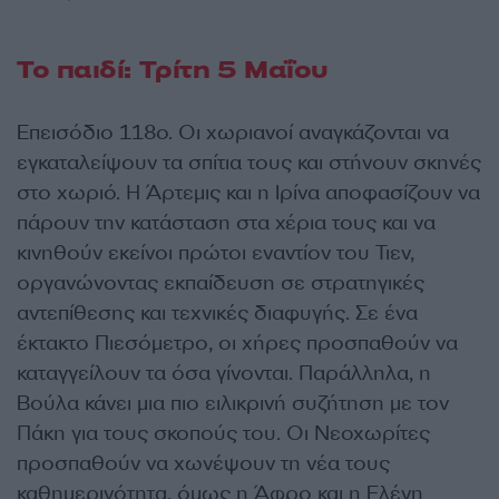
Το παιδί: Τρίτη 5 Μαΐου
Eπεισόδιο 118ο. Οι χωριανοί αναγκάζονται να
εγκαταλείψουν τα σπίτια τους και στήνουν σκηνές
στο χωριό. Η Άρτεμις και η Ιρίνα αποφασίζουν να
πάρουν την κατάσταση στα χέρια τους και να
κινηθούν εκείνοι πρώτοι εναντίον του Τιεν,
οργανώνοντας εκπαίδευση σε στρατηγικές
αντεπίθεσης και τεχνικές διαφυγής. Σε ένα
έκτακτο Πιεσόμετρο, οι χήρες προσπαθούν να
καταγγείλουν τα όσα γίνονται. Παράλληλα, η
Βούλα κάνει μια πιο ειλικρινή συζήτηση με τον
Πάκη για τους σκοπούς του. Οι Νεοχωρίτες
προσπαθούν να χωνέψουν τη νέα τους
καθημερινότητα, όμως η Άφρο και η Ελένη