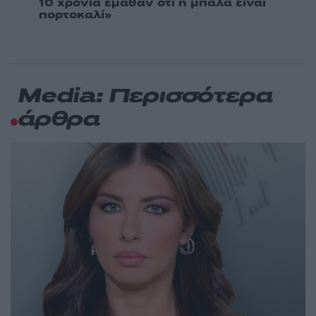
10 χρόνια έμαθαν ότι η μπάλα είναι
πορτοκαλί»
Media: Περισσότερα
άρθρα