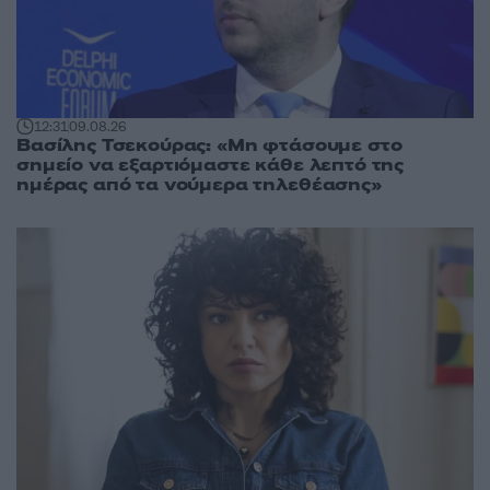
12:31
09.08.26
Βασίλης Τσεκούρας: «Μη φτάσουμε στο
σημείο να εξαρτιόμαστε κάθε λεπτό της
ημέρας από τα νούμερα τηλεθέασης»