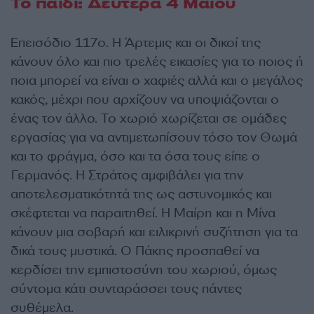
Το παιδί: Δευτέρα 4 Μαΐου
Eπεισόδιο 117o. Η Άρτεμις και οι δικοί της
κάνουν όλο και πιο τρελές εικασίες για το ποιος ή
ποια μπορεί να είναι ο χαφιές αλλά και ο μεγάλος
κακός, μέχρι που αρχίζουν να υποψιάζονται ο
ένας τον άλλο. Το χωριό χωρίζεται σε ομάδες
εργασίας για να αντιμετωπίσουν τόσο τον Θωμά
και το φράγμα, όσο και τα όσα τους είπε ο
Γερμανός. Η Στράτος αμφιβάλει για την
αποτελεσματικότητά της ως αστυνομικός και
σκέφτεται να παραιτηθεί. Η Μαίρη και η Μίνα
κάνουν μια σοβαρή και ειλικρινή συζήτηση για τα
δικά τους μυστικά. Ο Πάκης προσπαθεί να
κερδίσει την εμπιστοσύνη του χωριού, όμως
σύντομα κάτι συνταράσσει τους πάντες
συθέμελα.