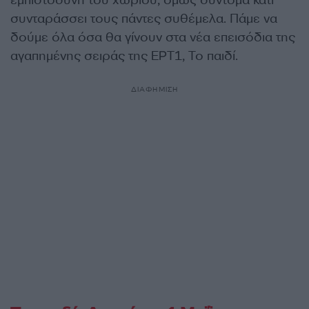
εμπιστοσύνη του χωριού, όμως σύντομα κάτι
συνταράσσει τους πάντες συθέμελα. Πάμε να
δούμε όλα όσα θα γίνουν στα νέα επεισόδια της
αγαπημένης σειράς της ΕΡΤ1, Το παιδί.
ΔΙΑΦΗΜΙΣΗ