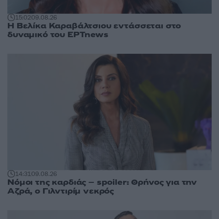
15:02
09.08.26
Η Βελίκα Καραβάλτσιου εντάσσεται στο
δυναμικό του ΕΡΤnews
14:31
09.08.26
Νόμοι της καρδιάς – spoiler: Θρήνος για την
Αζρά, ο Γιλντιρίμ νεκρός