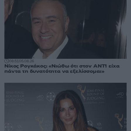
08:51
05.08.26
Νίκος Ρογκάκος: «Νιώθω ότι στον ΑΝΤ1 είχα
πάντα τη δυνατότητα να εξελίσσομαι»