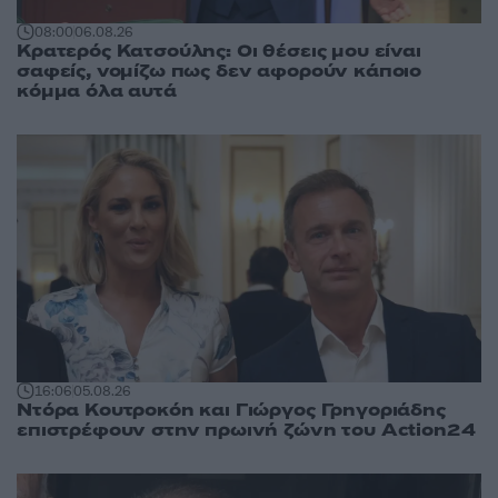
08:00
06.08.26
Κρατερός Κατσούλης: Οι θέσεις μου είναι
σαφείς, νομίζω πως δεν αφορούν κάποιο
κόμμα όλα αυτά
16:06
05.08.26
Ντόρα Κουτροκόη και Γιώργος Γρηγοριάδης
επιστρέφουν στην πρωινή ζώνη του Action24