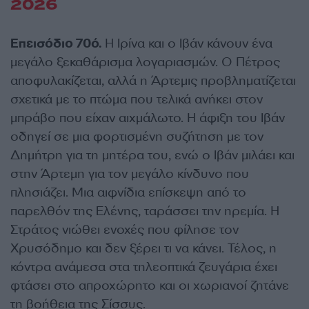
2026
Eπεισόδιο 70ό.
Η Ιρίνα και ο Ιβάν κάνουν ένα
μεγάλο ξεκαθάρισμα λογαριασμών. Ο Πέτρος
αποφυλακίζεται, αλλά η Άρτεμις προβληματίζεται
σχετικά με το πτώμα που τελικά ανήκει στον
μπράβο που είχαν αιχμάλωτο. Η άφιξη του Ιβάν
οδηγεί σε μια φορτισμένη συζήτηση με τον
Δημήτρη για τη μητέρα του, ενώ ο Ιβάν μιλάει και
στην Άρτεμη για τον μεγάλο κίνδυνο που
πλησιάζει. Μια αιφνίδια επίσκεψη από το
παρελθόν της Ελένης, ταράσσει την ηρεμία. Η
Στράτος νιώθει ενοχές που φίλησε τον
Χρυσόδημο και δεν ξέρει τι να κάνει. Τέλος, η
κόντρα ανάμεσα στα τηλεοπτικά ζευγάρια έχει
φτάσει στο απροχώρητο και οι χωριανοί ζητάνε
τη βοήθεια της Σίσσυς.