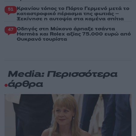
Κρανίου τόπος το Πόρτο Γερμενό μετά το
51
καταστροφικό πέρασμα της φωτιάς –
Ξεκίνησε η αυτοψία στα καμένα σπίτια
Οδηγός στη Μύκονο άρπαξε τσάντα
47
Hermès και Rolex αξίας 75.000 ευρώ από
Ουκρανό τουρίστα
Media: Περισσότερα
άρθρα