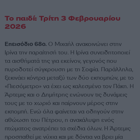
Το παιδί: Τρίτη 3 Φεβρουαρίου
2026
Eπεισόδιο 68ο.
Ο Μιχαήλ ανακοινώνει στην
Ιρίνα την παραίτησή του. Η Ιρίνα συνειδητοποιεί
τα αισθήματά της για εκείνον, γεγονός που
πυροδοτεί σύγκρουση με τη Σοφία. Παράλληλα,
ξεκινάει κόντρα μεταξύ των δύο εκπομπών, με το
«Πιεσόμετρο» να έχει ως καλεσμένο τον Πάκη. Η
Άρτεμις και ο Δημήτρης ενώνουν τις δυνάμεις
τους με το χωριό και παίρνουν μέρος στην
εκπομπή. Ενώ όλα φαίνεται να οδηγούν στην
αθώωση του Πέτρου, η ανακάλυψη ενός
πτώματος ανατρέπει τα σχέδια όλων. Η Άρτεμις
προσπαθεί με νύχια και με δόντια να βρει μία