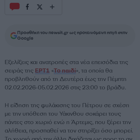
Προσθήκη του newsit.gr ως προτεινόμενη πηγή στην
Google
Εξελίξεις και ανατροπές στα νέα επεισόδια της
σειράς της
ΕΡΤ1
«
Το παιδί
», τα οποία θα
προβληθούν από τη Δευτέρα έως την Πέμπτη
02.02.2026-05.02.2026 στις 23:00 το βράδυ.
Η είδηση της φυλάκισης του Πέτρου σε σχέση
με την υπόθεση του Υάκινθου σοκάρει τους
πάντες στο χωριό ενώ η Άρτεμις, που ξέρει την
αλήθεια, προσπαθεί να τον στηρίξει όσο μπορεί.
Το χωριό από την άλλη διχάζεται ως προς το αν