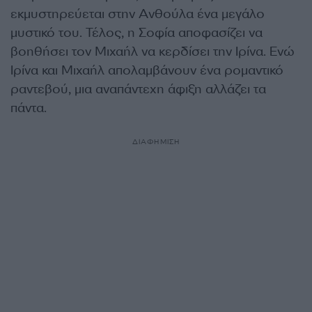
εκμυστηρεύεται στην Ανθούλα ένα μεγάλο
μυστικό του. Τέλος, η Σοφία αποφασίζει να
βοηθήσει τον Μιχαήλ να κερδίσει την Ιρίνα. Ενώ
Ιρίνα και Μιχαήλ απολαμβάνουν ένα ρομαντικό
ραντεβού, μια αναπάντεχη άφιξη αλλάζει τα
πάντα.
ΔΙΑΦΗΜΙΣΗ