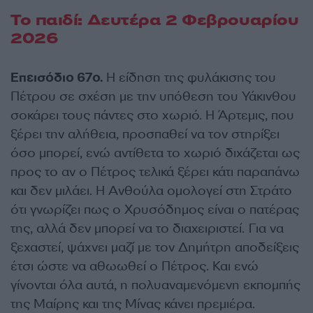
Το παιδί: Δευτέρα 2 Φεβρουαρίου
2026
Eπεισόδιο 67ο.
Η είδηση της φυλάκισης του
Πέτρου σε σχέση με την υπόθεση του Υάκινθου
σοκάρει τους πάντες στο χωριό. Η Άρτεμις, που
ξέρει την αλήθεια, προσπαθεί να τον στηρίξει
όσο μπορεί, ενώ αντίθετα το χωριό διχάζεται ως
προς το αν ο Πέτρος τελικά ξέρει κάτι παραπάνω
και δεν μιλάει. Η Ανθούλα ομολογεί στη Στράτο
ότι γνωρίζει πως ο Χρυσόδημος είναι ο πατέρας
της, αλλά δεν μπορεί να το διαχειριστεί. Για να
ξεχαστεί, ψάχνει μαζί με τον Δημήτρη αποδείξεις
έτσι ώστε να αθωωθεί ο Πέτρος. Και ενώ
γίνονται όλα αυτά, η πολυαναμενόμενη εκπομπής
της Μαίρης και της Μίνας κάνει πρεμιέρα.