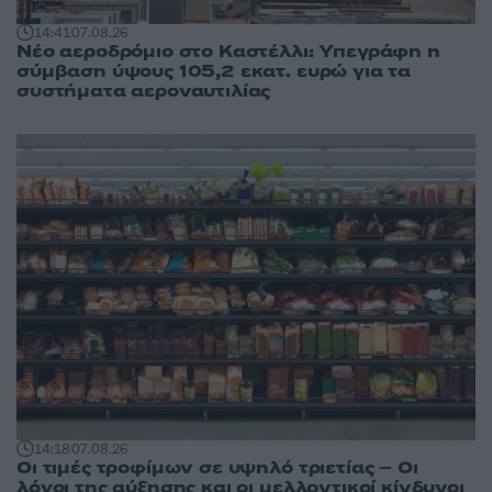
14:41
07.08.26
Νέο αεροδρόμιο στο Καστέλλι: Υπεγράφη η
σύμβαση ύψους 105,2 εκατ. ευρώ για τα
συστήματα αεροναυτιλίας
14:18
07.08.26
Οι τιμές τροφίμων σε υψηλό τριετίας – Οι
λόγοι της αύξησης και οι μελλοντικοί κίνδυνοι