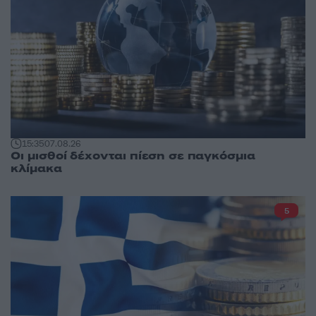
15:35
07.08.26
Οι μισθοί δέχονται πίεση σε παγκόσμια
κλίμακα
5