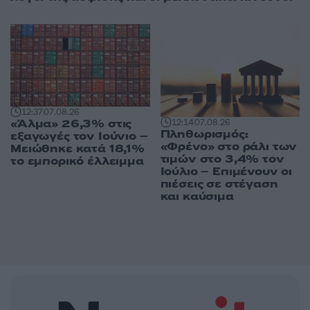
12:37
07.08.26
«Άλμα» 26,3% στις
12:14
07.08.26
Πληθωρισμός:
εξαγωγές τον Ιούνιο –
«Φρένο» στο ράλι των
Μειώθηκε κατά 18,1%
τιμών στο 3,4% τον
το εμπορικό έλλειμμα
Ιούλιο – Επιμένουν οι
πιέσεις σε στέγαση
και καύσιμα