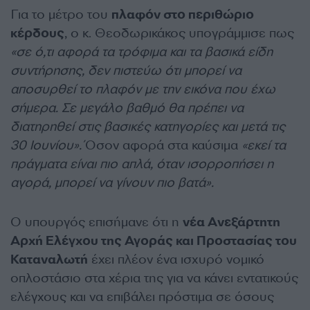
Για το μέτρο του
πλαφόν στο περιθώριο
κέρδους
, ο κ. Θεοδωρικάκος υπογράμμισε πως
«σε ό,τι αφορά τα τρόφιμα και τα βασικά είδη
συντήρησης, δεν πιστεύω ότι μπορεί να
αποσυρθεί το πλαφόν με την εικόνα που έχω
σήμερα. Σε μεγάλο βαθμό θα πρέπει να
διατηρηθεί στις βασικές κατηγορίες και μετά τις
30 Ιουνίου».
Όσον αφορά στα καύσιμα
«εκεί τα
πράγματα είναι πιο απλά, όταν ισορροπήσει η
αγορά, μπορεί να γίνουν πιο βατά».
Ο υπουργός επισήμανε ότι η
νέα Ανεξάρτητη
Αρχή Ελέγχου της Αγοράς και Προστασίας του
Καταναλωτή
έχει πλέον ένα ισχυρό νομικό
οπλοστάσιο στα χέρια της για να κάνει εντατικούς
ελέγχους και να επιβάλει πρόστιμα σε όσους