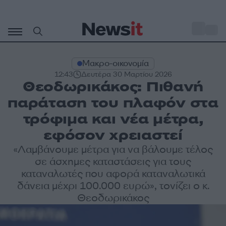
Μετάβαση
σε
o
29
περιεχόμενο
Μακρο-οικονομία
12:43
Δευτέρα 30 Μαρτίου 2026
Θεοδωρικάκος: Πιθανή
παράταση του πλαφόν στα
τρόφιμα και νέα μέτρα,
εφόσον χρειαστεί
«Λαμβάνουμε μέτρα για να βάλουμε τέλος
σε άσχημες καταστάσεις για τους
καταναλωτές που αφορά καταναλωτικά
δάνεια μέχρι 100.000 ευρώ», τονίζει ο κ.
Θεοδωρικάκος