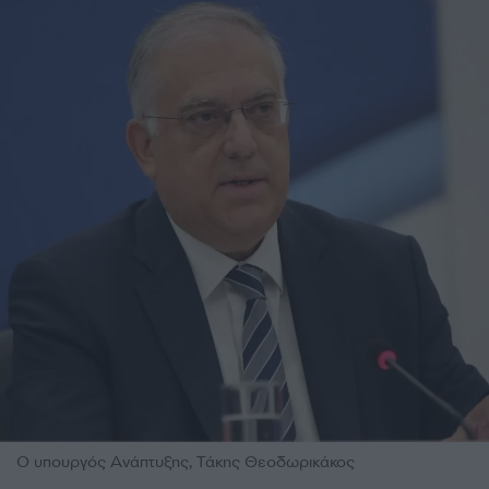
Ο υπουργός Ανάπτυξης, Τάκης Θεοδωρικάκος