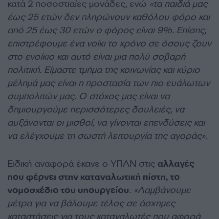
κατά 2 ποσοστιαίες μονάδες, ενώ
«τα παιδιά μας
έως 25 ετών δεν πληρώνουν καθόλου φόρο και
από 25 έως 30 ετών ο φόρος είναι 9%. Επίσης,
επιστρέφουμε ένα νοίκι το χρόνο σε όσους ζουν
στο ενοίκιο και αυτό είναι μια πολύ σοβαρή
πολιτική. Είμαστε τμήμα της κοινωνίας και κύριο
μέλημά μας είναι η προστασία των πιο ευάλωτων
συμπολιτών μας. Ο στόχος μας είναι να
δημιουργούμε περισσότερες δουλειές, να
αυξάνονται οι μισθοί, να γίνονται επενδύσεις και
να ελέγχουμε τη σωστή λειτουργία της αγοράς».
Ειδική αναφορά έκανε ο ΥΠΑΝ στις
αλλαγές
που φέρνει στην καταναλωτική πίστη, το
νομοσχέδιο του υπουργείου
.
«Λαμβάνουμε
μέτρα για να βάλουμε τέλος σε άσχημες
καταστάσεις για τους καταναλωτές που αφορά