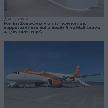
14:43
07.08.26
Fourlis: Συμφωνία για την πώληση της
συμμετοχής στο Sofia South Ring Mall έναντι
43,95 εκατ. ευρώ