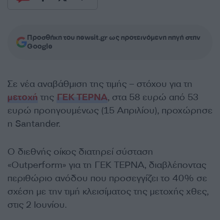
Προσθήκη του newsit.gr ως προτεινόμενη πηγή στην
Google
Σε νέα αναβάθμιση της τιμής – στόχου για τη
μετοχή
της
ΓΕΚ ΤΕΡΝΑ
, στα 58 ευρώ από 53
ευρώ προηγουμένως (15 Απριλίου), προχώρησε
η Santander.
Ο διεθνής οίκος διατηρεί σύσταση
«Outperform» για τη ΓΕΚ ΤΕΡΝΑ, διαβλέποντας
περιθώριο ανόδου που προσεγγίζει το 40% σε
σχέση με την τιμή κλεισίματος της μετοχής χθες,
στις 2 Ιουνίου.