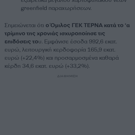
εξαιρετικά μεγάλου χαρτοφυλακίου νέων
greenfield παραχωρήσεων.
Σημειώνεται ότι
ο Όμιλος ΓΕΚ ΤΕΡΝΑ κατά το ‘α
τρίμηνο της χρονιάς ισχυροποίησε τις
επιδόσεις το
υ. Εμφάνισε έσοδα 992,6 εκατ.
ευρώ, λειτουργική κερδοφορία 165,9 εκατ.
ευρώ (+22,4%) και προσαρμοσμένα καθαρά
κέρδη 34,6 εκατ. ευρώ (+33,2%).
ΔΙΑΦΗΜΙΣΗ