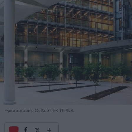
Εγκαταστάσεις Ομίλου ΓΕΚ ΤΕΡΝΑ