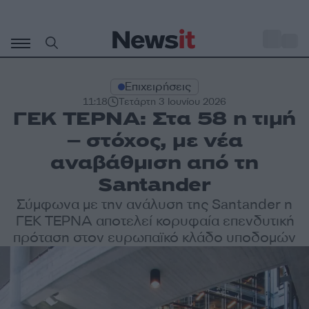
Μετάβαση
σε
o
27
περιεχόμενο
Επιχειρήσεις
11:18
Τετάρτη 3 Ιουνίου 2026
ΓΕΚ ΤΕΡΝΑ: Στα 58 η τιμή
– στόχος, με νέα
αναβάθμιση από τη
Santander
Σύμφωνα με την ανάλυση της Santander η
ΓΕΚ ΤΕΡΝΑ αποτελεί κορυφαία επενδυτική
πρόταση στον ευρωπαϊκό κλάδο υποδομών