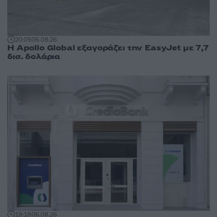
20:05
06.08.26
Η Apollo Global εξαγοράζει την EasyJet με 7,7
δισ. δολάρια
19:18
06.08.26