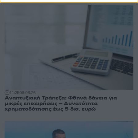
11:25
08.08.26
Αναπτυξιακή Τράπεζα: Φθηνά δάνεια για
μικρές επιχειρήσεις – Δυνατότητα
χρηματοδότησης έως 5 δισ. ευρώ