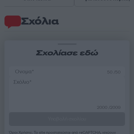
Σχόλια
Σχολίασε εδώ
50 /50
2000 /2000
Υποβολή σχολίου
Όροι Χρήσης
. Το site προστατεύεται από reCAPTCHA, ισχύουν