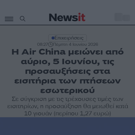
Μετάβαση
σε
o
29
περιεχόμενο
Επιχειρήσεις
08:27
Πέμπτη 4 Ιουνίου 2026
Η Air China μειώνει από
αύριο, 5 Ιουνίου, τις
προσαυξήσεις στα
εισιτήρια των πτήσεων
εσωτερικού
Σε σύγκριση με τις τρέχουσες τιμές των
εισιτηρίων, η προσαύξηση θα μειωθεί κατά
10 γιουάν (περίπου 1,27 ευρώ)