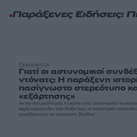
Παράξενες Ειδήσεις: 
09:02
19.07.26
Γιατί οι αστυνομικοί συνδέ
ντόνατς: Η παράξενη ιστορ
πασίγνωστο στερεότυπο κα
«εξάρτησης»
Αν και στο μυαλό μας η εικόνα ενός αστυνομικού να κατα
καμία έρευνα δεν έχει δείξει πως οι αστυνομικοί κατανα
εργαζόμενους σε νυχτερινές βάρδιες