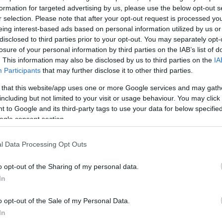
formation for targeted advertising by us, please use the below opt-out s
r selection. Please note that after your opt-out request is processed y
eing interest-based ads based on personal information utilized by us or
disclosed to third parties prior to your opt-out. You may separately opt-
losure of your personal information by third parties on the IAB’s list of
. This information may also be disclosed by us to third parties on the
IA
Participants
that may further disclose it to other third parties.
 that this website/app uses one or more Google services and may gath
including but not limited to your visit or usage behaviour. You may click 
 to Google and its third-party tags to use your data for below specifi
α
ogle consent section.
l Data Processing Opt Outs
o opt-out of the Sharing of my personal data.
Σχολίασε εδώ
In
o opt-out of the Sale of my Personal Data.
50
In