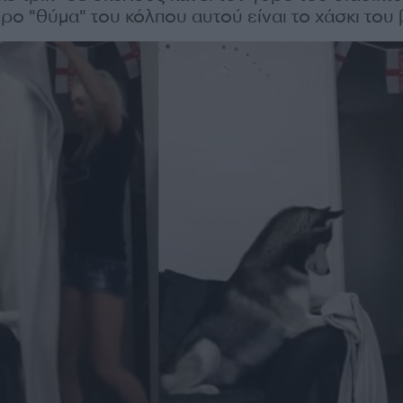
ρο "θύμα" του κόλπου αυτού είναι το χάσκι του 