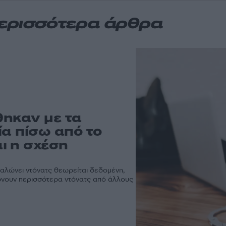
Περισσότερα άρθρα
θηκαν με τα
ία πίσω από το
ι η σχέση
ναλώνει ντόνατς θεωρείται δεδομένη,
λώνουν περισσότερα ντόνατς από άλλους