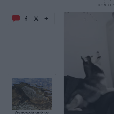
καλύτε
Ανησυχία από το