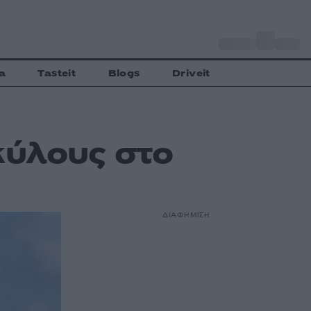
o
Αθήνα
29
C
a
Tasteit
Blogs
Driveit
κύλους στο
ΔΙΑΦΗΜΙΣΗ