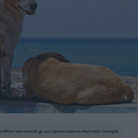
σθήκη του newsit.gr ως προτεινόμενη πηγή στην Google