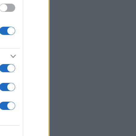
 /50
2000