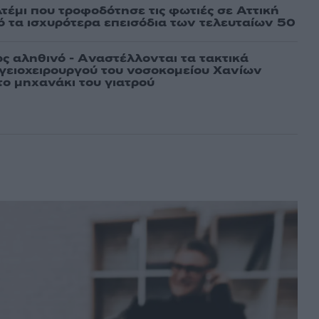
τέμι που τροφοδότησε τις φωτιές σε Αττική
πό τα ισχυρότερα επεισόδια των τελευταίων 50
ως αληθινό - Aναστέλλονται τα τακτικά
γειοχειρουργού του νοσοκομείου Χανίων
το μηχανάκι του γιατρού