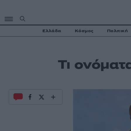
Μετάβαση
σε
περιεχόμενο
Ελλάδα
Κόσμος
Πολιτική
Τι ονόματ