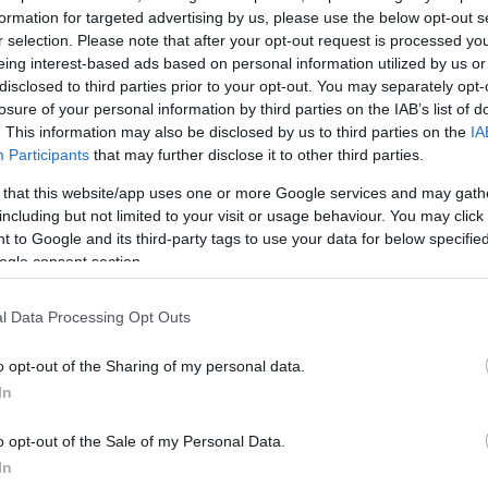
formation for targeted advertising by us, please use the below opt-out s
ατα
r selection. Please note that after your opt-out request is processed y
eing interest-based ads based on personal information utilized by us or
ΔΙΑΦΗΜΙΣΗ
disclosed to third parties prior to your opt-out. You may separately opt-
losure of your personal information by third parties on the IAB’s list of
. This information may also be disclosed by us to third parties on the
IA
Participants
that may further disclose it to other third parties.
 that this website/app uses one or more Google services and may gath
including but not limited to your visit or usage behaviour. You may click 
 to Google and its third-party tags to use your data for below specifi
ogle consent section.
l Data Processing Opt Outs
o opt-out of the Sharing of my personal data.
In
o opt-out of the Sale of my Personal Data.
α
In