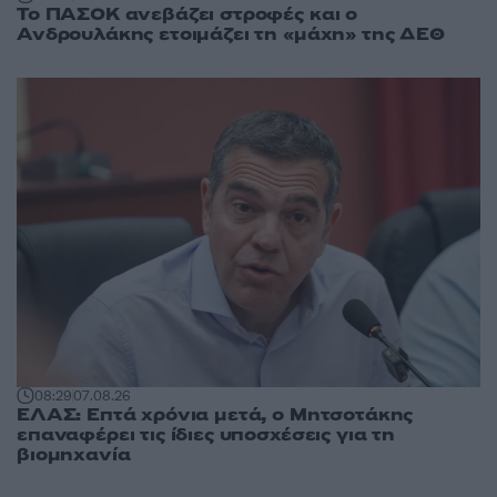
Το ΠΑΣΟΚ ανεβάζει στροφές και ο
Ανδρουλάκης ετοιμάζει τη «μάχη» της ΔΕΘ
08:29
07.08.26
ΕΛΑΣ: Επτά χρόνια μετά, ο Μητσοτάκης
επαναφέρει τις ίδιες υποσχέσεις για τη
βιομηχανία