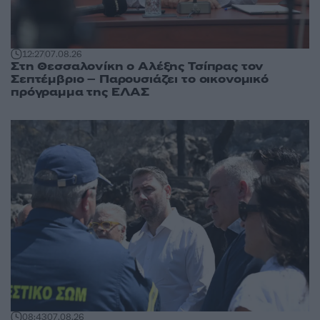
12:27
07.08.26
Στη Θεσσαλονίκη ο Αλέξης Τσίπρας τον
Σεπτέμβριο – Παρουσιάζει το οικονομικό
πρόγραμμα της ΕΛΑΣ
08:43
07.08.26