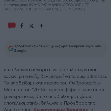
Κωνσταντίνου Τασούλα, στο Δέλτα του ποταμού Έβρου (Πηγή
φωτογραφίας: ΘΟΔΩΡΗΣ ΜΑΝΩΛΟΠΟΥΛΟΣ / ΓΤ
ΠΡΟΕΔΡΙΑΣ ΤΗΣ ΔΗΜΟΚΡΑΤΙΑΣ / EUROKINISSI)
Προσθήκη του newsit.gr ως προτεινόμενη πηγή στην
Google
«Τα ελληνικά σύνορα είναι σε καλά χέρια και
κανείς, μα κανείς, δεν μπορεί να τα αμφισβητήσει.
Το αποδείξαμε στην κρίση του Φεβρουαρίου-
Μαρτίου του ’20. Και είμαστε βέβαιοι πως όποτε
ξαναχρειαστεί, θα το αποδείξουμε εξίσου
αποτελεσματικά», δήλωσε ο Πρόεδρος της
Δημοκρατίας,
Κωνσταντίνος Τασούλας
, ο