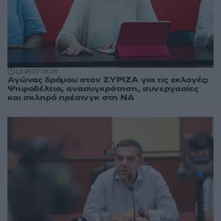
12:46
07.08.26
Αγώνας δρόμου στον ΣΥΡΙΖΑ για τις εκλογές:
Ψηφοδέλτια, ανασυγκρότηση, συνεργασίες
και σκληρό πρέσινγκ στη ΝΔ