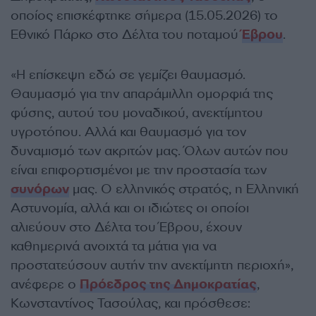
οποίος επισκέφτηκε σήμερα (15.05.2026) το
Εθνικό Πάρκο στο Δέλτα του ποταμού
Έβρου
.
«Η επίσκεψη εδώ σε γεμίζει θαυμασμό.
Θαυμασμό για την απαράμιλλη ομορφιά της
φύσης, αυτού του μοναδικού, ανεκτίμητου
υγροτόπου. Αλλά και θαυμασμό για τον
δυναμισμό των ακριτών μας. Όλων αυτών που
είναι επιφορτισμένοι με την προστασία των
συνόρων
μας. Ο ελληνικός στρατός, η Ελληνική
Αστυνομία, αλλά και οι ιδιώτες οι οποίοι
αλιεύουν στο Δέλτα του Έβρου, έχουν
καθημερινά ανοιχτά τα μάτια για να
προστατεύσουν αυτήν την ανεκτίμητη περιοχή»,
ανέφερε ο
Πρόεδρος της Δημοκρατίας
,
Κωνσταντίνος Τασούλας, και πρόσθεσε: