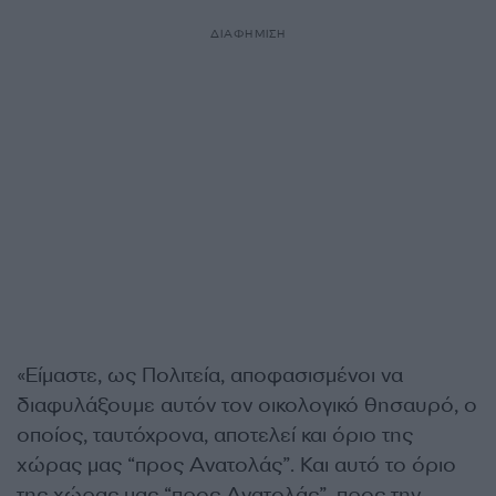
ΔΙΑΦΗΜΙΣΗ
«Είμαστε, ως Πολιτεία, αποφασισμένοι να
διαφυλάξουμε αυτόν τον οικολογικό θησαυρό, ο
οποίος, ταυτόχρονα, αποτελεί και όριο της
χώρας μας “προς Ανατολάς”. Και αυτό το όριο
της χώρας μας “προς Ανατολάς”, προς την