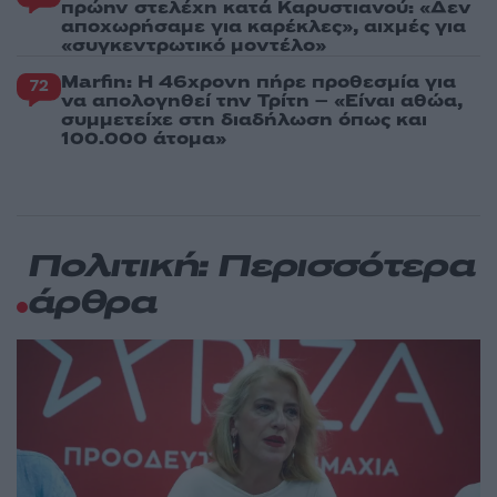
πρώην στελέχη κατά Καρυστιανού: «Δεν
αποχωρήσαμε για καρέκλες», αιχμές για
«συγκεντρωτικό μοντέλο»
Marfin: Η 46χρονη πήρε προθεσμία για
72
να απολογηθεί την Τρίτη – «Είναι αθώα,
συμμετείχε στη διαδήλωση όπως και
100.000 άτομα»
Πολιτική: Περισσότερα
άρθρα