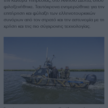
την Καλύβα Υπηρεσίας, στο Αινήσιο Δέλτα, όπου
φιλοξενήθηκε. Ταυτόχρονα ενημερώθηκε για την
επιτήρηση και φύλαξη των ελληνοτουρκικών
συνόρων από τον στρατό και την αστυνομία με τη
χρήση και της πιο σύγχρονης τεχνολογίας.