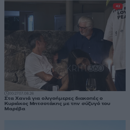
42
00:27
07.08.26
Στα Χανιά για ολιγοήμερες διακοπές ο
Κυριάκος Μητσοτάκης με την σύζυγό του
Μαρέβα