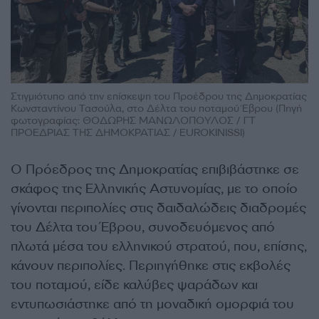
Στιγμιότυπο από την επίσκεψη του Προέδρου της Δημοκρατίας
Κωνσταντίνου Τασούλα, στο Δέλτα του ποταμού Έβρου (Πηγή
φωτογραφίας: ΘΟΔΩΡΗΣ ΜΑΝΩΛΟΠΟΥΛΟΣ / ΓΤ
ΠΡΟΕΔΡΙΑΣ ΤΗΣ ΔΗΜΟΚΡΑΤΙΑΣ / EUROKINISSI)
Ο Πρόεδρος της Δημοκρατίας επιβιβάστηκε σε
σκάφος της Ελληνικής Αστυνομίας, με το οποίο
γίνονται περιπολίες στις δαιδαλώδεις διαδρομές
του Δέλτα του Έβρου, συνοδευόμενος από
πλωτά μέσα του ελληνικού στρατού, που, επίσης,
κάνουν περιπολίες. Περιηγήθηκε στις εκβολές
του ποταμού, είδε καλύβες ψαράδων και
εντυπωσιάστηκε από τη μοναδική ομορφιά του