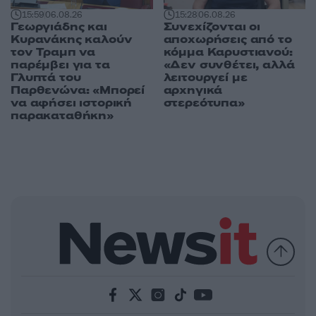
15:59
06.08.26
15:28
06.08.26
Γεωργιάδης και
Συνεχίζονται οι
Κυρανάκης καλούν
αποχωρήσεις από το
τον Τραμπ να
κόμμα Καρυστιανού:
παρέμβει για τα
«Δεν συνθέτει, αλλά
Γλυπτά του
λειτουργεί με
Παρθενώνα: «Μπορεί
αρχηγικά
να αφήσει ιστορική
στερεότυπα»
παρακαταθήκη»