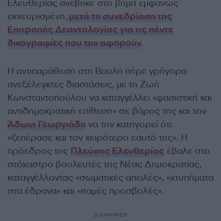
Ελευθερίας ανέβηκε στο βήμα εμφανώς
εκνευρισμένη,
μετά τη συνεδρίαση της
Επιτροπής Δεοντολογίας για τις πέντε
δικογραφίες που την αφορούν
.
Η αντιπαράθεση στη Βουλή πήρε γρήγορα
ανεξέλεγκτες διαστάσεις, με τη Ζωή
Κωνσταντοπούλου να καταγγέλλει «φασιστική και
αντιδημοκρατική επίθεση» σε βάρος της και τον
Άδωνι Γεωργιάδη
να την κατηγορεί ότι
«ξεπέρασε και τον χειρότερο εαυτό της». Η
πρόεδρος της
Πλεύσης Ελευθερίας
έβαλε στο
στόχαστρο βουλευτές της Νέας Δημοκρατίας,
καταγγέλλοντας «σωματικές απειλές», «χτυπήματα
στα έδρανα» και «ιταμές προσβολές».
ΔΙΑΦΗΜΙΣΗ