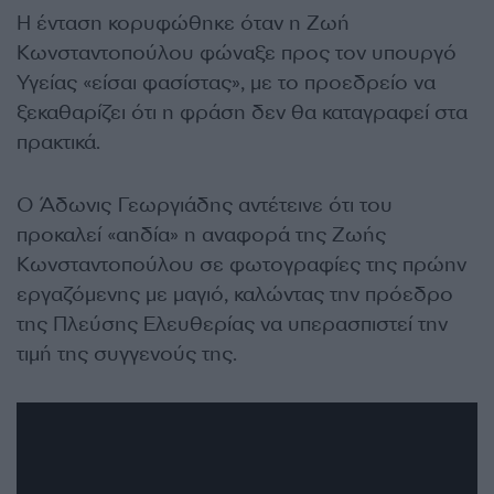
Η ένταση κορυφώθηκε όταν η Ζωή
Κωνσταντοπούλου φώναξε προς τον υπουργό
Υγείας «είσαι φασίστας», με το προεδρείο να
ξεκαθαρίζει ότι η φράση δεν θα καταγραφεί στα
πρακτικά.
Ο Άδωνις Γεωργιάδης αντέτεινε ότι του
προκαλεί «αηδία» η αναφορά της Ζωής
Κωνσταντοπούλου σε φωτογραφίες της πρώην
εργαζόμενης με μαγιό, καλώντας την πρόεδρο
της Πλεύσης Ελευθερίας να υπερασπιστεί την
τιμή της συγγενούς της.