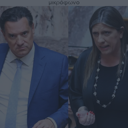
μικρόφωνο