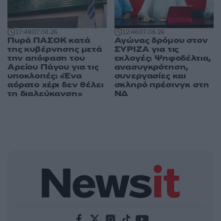
17:49
07.08.26
12:46
07.08.26
Πυρά ΠΑΣΟΚ κατά
Αγώνας δρόμου στον
της κυβέρνησης μετά
ΣΥΡΙΖΑ για τις
την απόφαση του
εκλογές: Ψηφοδέλτια,
Αρείου Πάγου για τις
ανασυγκρότηση,
υποκλοπές: «Ένα
συνεργασίες και
αόρατο χέρι δεν θέλει
σκληρό πρέσινγκ στη
τη διαλεύκανση»
ΝΔ