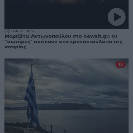
08:40
08.08.26
Μαριζέτα Αντωνοπούλου στο newsit.gr: Οι
“σωτήρες” ανήκουν στο χρονοντούλαπο της
ιστορίας
10