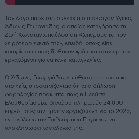
Τον λόγο πήρε στη συνέχεια ο υπουργός Υγείας,
Άδωνις Γεωργιάδης, ο οποίος κατηγόρησε τη
Ζωή Κωνσταντοπούλου ότι «ξεπέρασε και τον
χειρότερο εαυτό της», επειδή, όπως είπε,
ισχυρίστηκε πως δόθηκαν χρήματα στην πρώην
εργαζόμενη για να κάνει καταγγελίες.
Ο Άδωνις Γεωργιάδης κατέθεσε στα πρακτικά
στοιχεία, υποστηρίζοντας ότι από δήλωση
φορολογίας προκύπτει πως η Πλεύση
Ελευθερίας είχε δηλώσει πληρωμές 24.000
ευρώ προς την πρώην εργαζόμενη για το 2025,
ενώ κάλεσε την Επιθεώρηση Εργασίας να
ολοκληρώσει τον έλεγχό της.