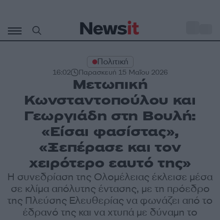
Μετάβαση
σε
o
34
περιεχόμενο
Πολιτική
16:02
Παρασκευή 15 Μαΐου 2026
Μετωπική
Κωνσταντοπούλου και
Γεωργιάδη στη Βουλή:
«Είσαι φασίστας»,
«Ξεπέρασε και τον
χειρότερο εαυτό της»
Η συνεδρίαση της Ολομέλειας έκλεισε μέσα
σε κλίμα απόλυτης έντασης, με τη πρόεδρο
της Πλεύσης Ελευθερίας να φωνάζει από το
έδρανό της και να χτυπά με δύναμη το