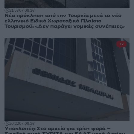
21:58
07.08.26
Νέα πρόκληση από την Τουρκία μετά το νέο
ελληνικό Ειδικό Χωροταξικό Πλαίσιο
Τουρισμού: «Δεν παράγει νομικές συνέπειες»
17
20:22
07.08.26
Υποκλοπές: Στο αρχείο για τρίτη φορά –