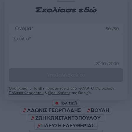
Σχολίασε εδώ
50 /50
2000 /2000
Υποβολή σχολίου
Όροι Χρήσης
. Το site προστατεύεται από reCAPTCHA, ισχύουν
Πολιτική Απορρήτου
&
Όροι Χρήσης
της Google.
Πολιτική
ΑΔΩΝΙΣ ΓΕΩΡΓΙΑΔΗΣ
ΒΟΥΛΗ
ΖΩΗ ΚΩΝΣΤΑΝΤΟΠΟΥΛΟΥ
ΠΛΕΥΣΗ ΕΛΕΥΘΕΡΙΑΣ