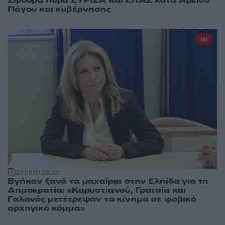
Σφοδρά πυρά ΣΥΡΙΖΑ και ΕΛΑΣ κατά Αρείου
Πάγου και κυβέρνησης
90
20:09
07.08.26
Βγήκαν ξανά τα μαχαίρια στην Ελπίδα για τη
Δημοκρατία: «Καρυστιανού, Γρατσία και
Γαλανός μετέτρεψαν το κίνημα σε φοβικό
αρχηγικό κόμμα»