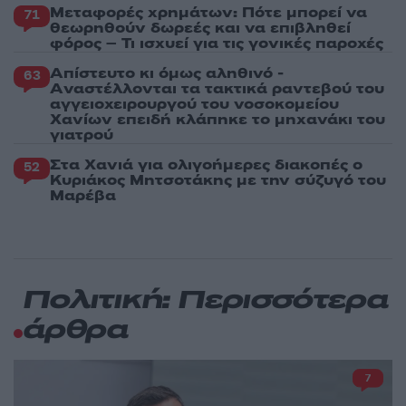
Μεταφορές χρημάτων: Πότε μπορεί να
71
θεωρηθούν δωρεές και να επιβληθεί
φόρος – Τι ισχυεί για τις γονικές παροχές
Απίστευτο κι όμως αληθινό -
63
Aναστέλλονται τα τακτικά ραντεβού του
αγγειοχειρουργού του νοσοκομείου
Χανίων επειδή κλάπηκε το μηχανάκι του
γιατρού
Στα Χανιά για ολιγοήμερες διακοπές ο
52
Κυριάκος Μητσοτάκης με την σύζυγό του
Μαρέβα
Πολιτική: Περισσότερα
άρθρα
7