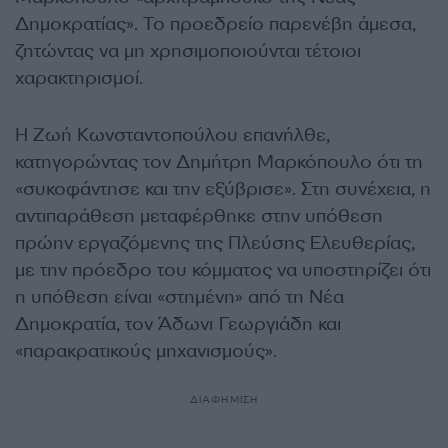
Δημοκρατίας». Το προεδρείο παρενέβη άμεσα,
ζητώντας να μη χρησιμοποιούνται τέτοιοι
χαρακτηρισμοί.
Η Ζωή Κωνσταντοπούλου επανήλθε,
κατηγορώντας τον Δημήτρη Μαρκόπουλο ότι τη
«συκοφάντησε και την εξύβρισε». Στη συνέχεια, η
αντιπαράθεση μεταφέρθηκε στην υπόθεση
πρώην εργαζόμενης της Πλεύσης Ελευθερίας,
με την πρόεδρο του κόμματος να υποστηρίζει ότι
η υπόθεση είναι «στημένη» από τη Νέα
Δημοκρατία, τον Άδωνι Γεωργιάδη και
«παρακρατικούς μηχανισμούς».
ΔΙΑΦΗΜΙΣΗ