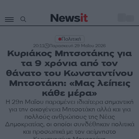
Μετάβαση
σε
o
34
περιεχόμενο
Πολιτική
20:11
Παρασκευή 29 Μαΐου 2026
Κυριάκος Μητσοτάκης για
τα 9 χρόνια από τον
θάνατο του Κωνσταντίνου
Μητσοτάκη: «Μας λείπεις
κάθε μέρα»
Η 29η Μαΐου παραμένει ιδιαίτερα σημαντική
για την οικογένεια Μητσοτάκη αλλά και για
πολλούς ανθρώπους της Νέας
Δημοκρατίας, οι οποίοι συνδέθηκαν πολιτικά
και προσωπικά με τον αείμνηστο