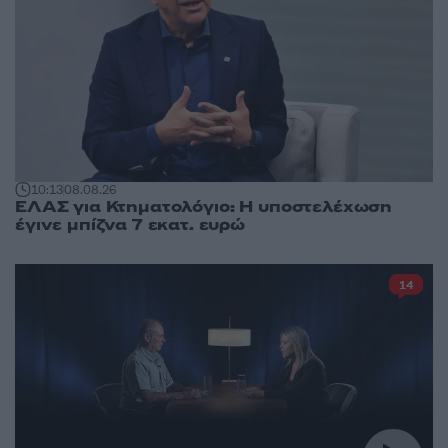
10:13
08.08.26
ΕΛΑΣ για Κτηματολόγιο: Η υποστελέχωση
έγινε μπίζνα 7 εκατ. ευρώ
14