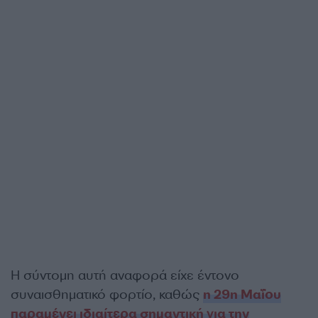
Η σύντομη αυτή αναφορά είχε έντονο
συναισθηματικό φορτίο, καθώς
η 29η Μαΐου
παραμένει ιδιαίτερα σημαντική για την