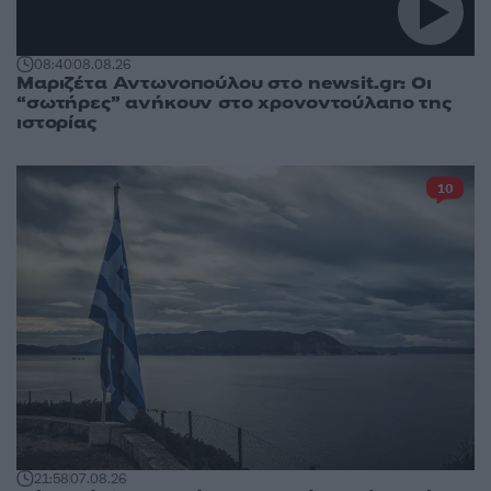
08:40
08.08.26
Μαριζέτα Αντωνοπούλου στο newsit.gr: Οι
“σωτήρες” ανήκουν στο χρονοντούλαπο της
ιστορίας
10
21:58
07.08.26