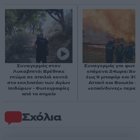
Συναγερμός στον
Συναγερμός για φωτιέ
Λυκαβηττό: Βρέθηκε
επόμενα 24ωρα: Άνε
πτώμα σε σπηλιά κοντά
έως 9 μποφόρ και 39°
στο εκκλησάκι των Αγίων
Αττική και Βοιωτία στ
Ισιδώρων - Φωτογραφίες
«επικίνδυνες» περιοχ
από το σημείο
Σχόλια