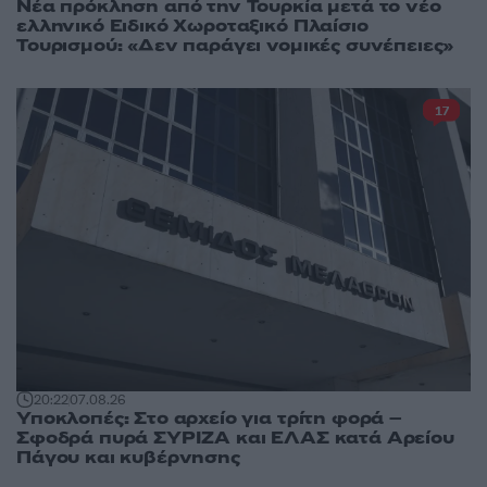
Νέα πρόκληση από την Τουρκία μετά το νέο
ελληνικό Ειδικό Χωροταξικό Πλαίσιο
Τουρισμού: «Δεν παράγει νομικές συνέπειες»
17
20:22
07.08.26
Υποκλοπές: Στο αρχείο για τρίτη φορά –
Σφοδρά πυρά ΣΥΡΙΖΑ και ΕΛΑΣ κατά Αρείου
Πάγου και κυβέρνησης