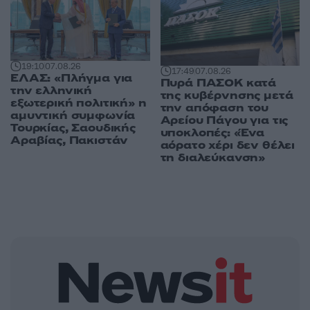
19:10
07.08.26
17:49
07.08.26
ΕΛΑΣ: «Πλήγμα για
Πυρά ΠΑΣΟΚ κατά
την ελληνική
της κυβέρνησης μετά
εξωτερική πολιτική» η
την απόφαση του
αμυντική συμφωνία
Αρείου Πάγου για τις
Τουρκίας, Σαουδικής
υποκλοπές: «Ένα
Αραβίας, Πακιστάν
αόρατο χέρι δεν θέλει
τη διαλεύκανση»