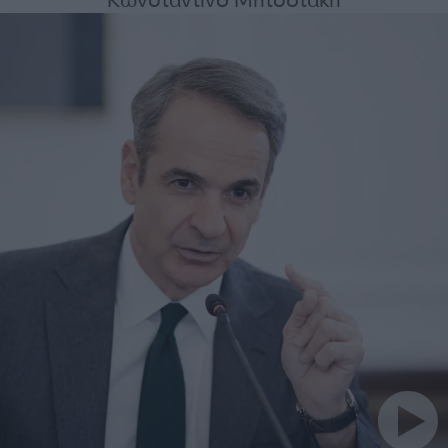
Κωνσταντίνο Μητσοτάκη