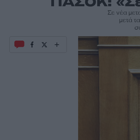
ΠΑΣΟΚ: «Σε
Σε νέα μετ
μετά τ
σ