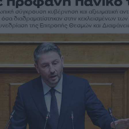
 προφανή πανικό 
ωπική σύγκρουση κυβέρνηση και αξιωματική αντ
α όσα διαδραματίστηκαν στην κεκλεισμένων τω
υνεδρίαση της Επιτροπής Θεσμών και Διαφάνει