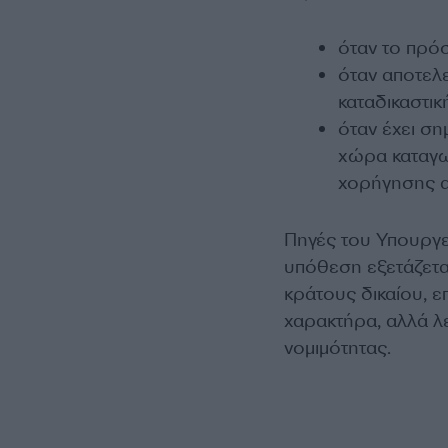
όταν το πρόσ
όταν αποτελε
καταδικαστι
όταν έχει σ
χώρα καταγωγ
χορήγησης 
Πηγές του Υπουργε
υπόθεση εξετάζετα
κράτους δικαίου, επ
χαρακτήρα, αλλά λ
νομιμότητας.