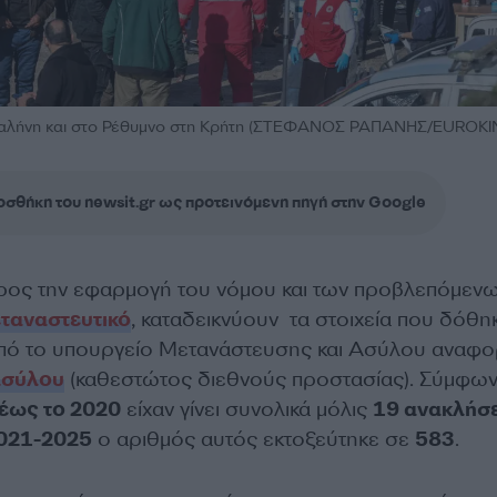
Γαλήνη και στο Ρέθυμνο στη Κρήτη (ΣΤΕΦΑΝΟΣ ΡΑΠΑΝΗΣ/EUROKIN
σθήκη του newsit.gr ως προτεινόμενη πηγή στην Google
ρος την εφαρμογή του νόμου και των προβλεπόμεν
ταναστευτικό
, καταδεικνύουν τα στοιχεία που δόθη
πό το υπουργείο Μετανάστευσης και Ασύλου αναφο
ασύλου
(καθεστώτος διεθνούς προστασίας). Σύμφων
έως το 2020
είχαν γίνει συνολικά μόλις
19 ανακλήσε
021-2025
ο αριθμός αυτός εκτοξεύτηκε σε
583
.