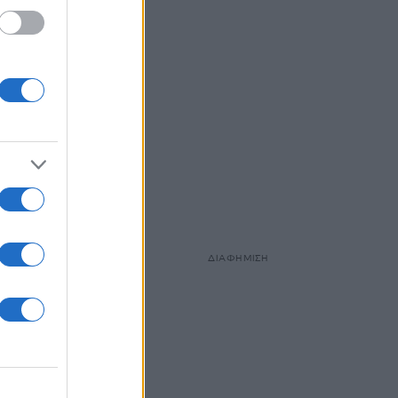
ασίας,
άκληση
ΔΙΑΦΗΜΙΣΗ