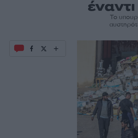
έναντι
Το υπουρ
αυστηρότ