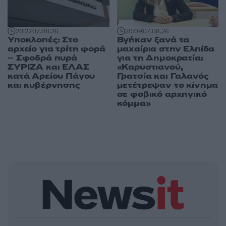
20:09
07.08.26
20:22
07.08.26
Βγήκαν ξανά τα
Υποκλοπές: Στο
μαχαίρια στην Ελπίδα
αρχείο για τρίτη φορά
για τη Δημοκρατία:
– Σφοδρά πυρά
«Καρυστιανού,
ΣΥΡΙΖΑ και ΕΛΑΣ
Γρατσία και Γαλανός
κατά Αρείου Πάγου
μετέτρεψαν το κίνημα
και κυβέρνησης
σε φοβικό αρχηγικό
κόμμα»