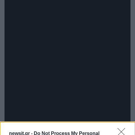
newsit.gr -
Do Not Process My Personal