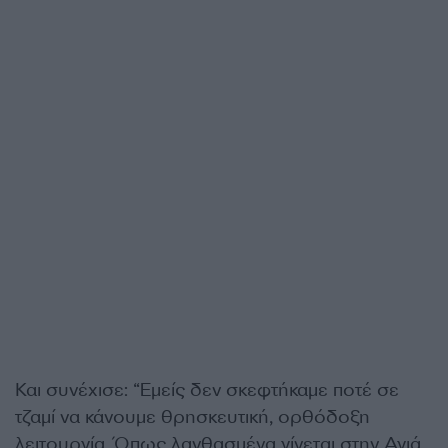
Και συνέχισε: “Εμείς δεν σκεφτήκαμε ποτέ σε
τζαμί να κάνουμε θρησκευτική, ορθόδοξη
λειτουργία. Όπως λανθασμένα γίνεται στην Αγιά