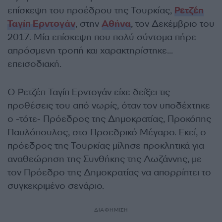
επίσκεψη του προέδρου της Τουρκίας,
Ρετζέπ
Ταγίπ Ερντογάν
, στην
Αθήνα
, τον Δεκέμβριο του
2017. Μία επίσκεψη που πολύ σύντομα πήρε
απρόσμενη τροπή και χαρακτηρίστηκε…
επεισοδιακή.
Ο Ρετζέπ Ταγίπ Ερντογάν είχε δείξει τις
προθέσεις του από νωρίς, όταν τον υποδέχτηκε
ο -τότε- Πρόεδρος της Δημοκρατίας, Προκόπης
Παυλόπουλος, στο Προεδρικό Μέγαρο. Εκεί, ο
πρόεδρος της Τουρκίας μίλησε προκλητικά για
αναθεώρηση της Συνθήκης της Λωζάννης, με
τον Πρόεδρο της Δημοκρατίας να απορρίπτει το
συγκεκριμένο σενάριο.
ΔΙΑΦΗΜΙΣΗ