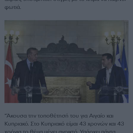
φωτιά.
“Άκουσα την τοποθέτησή του για Αιγαίο και
Κυπριακό. Στο Κυπριακό είμαι 43 χρονών και 43
χρόνια το θέμα μένει ανοικτό. Υπάρχει πάντα