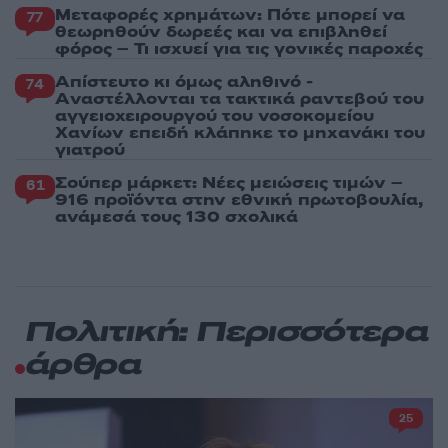
Μεταφορές χρημάτων: Πότε μπορεί να
77
θεωρηθούν δωρεές και να επιβληθεί
φόρος – Τι ισχυεί για τις γονικές παροχές
Απίστευτο κι όμως αληθινό -
74
Aναστέλλονται τα τακτικά ραντεβού του
αγγειοχειρουργού του νοσοκομείου
Χανίων επειδή κλάπηκε το μηχανάκι του
γιατρού
Σούπερ μάρκετ: Νέες μειώσεις τιμών –
61
916 προϊόντα στην εθνική πρωτοβουλία,
ανάμεσά τους 130 σχολικά
Πολιτική: Περισσότερα
άρθρα
25