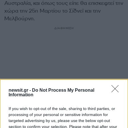
Αυστραλία, και όπως τους είπε θα επισκεφτεί την
χώρα την 25η Μαρτίου το Σίδνεϊ και την
Μελβούρνη.
ΔΙΑΦΗΜΙΣΗ
newsit.gr -
Do Not Process My Personal
Information
If you wish to opt-out of the sale, sharing to third parties, or
processing of your personal or sensitive information for
Αν τα χάσατε
targeted advertising by us, please use the below opt-out
section to confirm your selection. Please note that after your