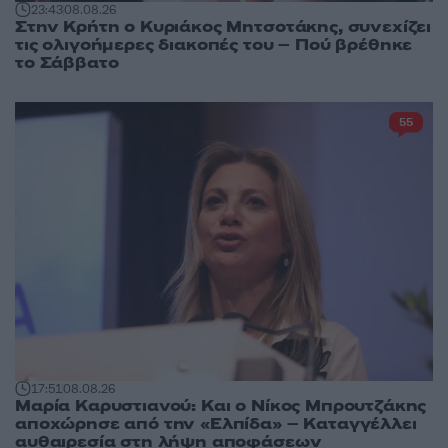
23:43
08.08.26
Στην Κρήτη ο Κυριάκος Μητσοτάκης, συνεχίζει
τις ολιγοήμερες διακοπές του – Πού βρέθηκε
το Σάββατο
55
17:51
08.08.26
Μαρία Καρυστιανού: Και ο Νίκος Μπρουτζάκης
αποχώρησε από την «Ελπίδα» – Καταγγέλλει
αυθαιρεσία στη λήψη αποφάσεων