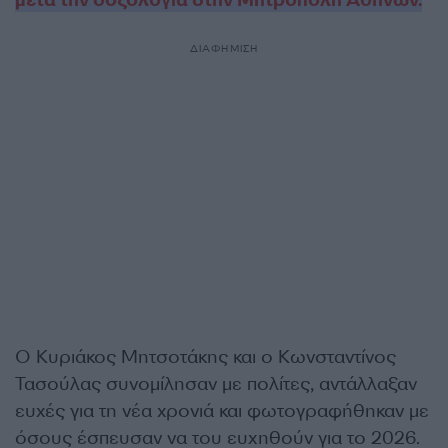
μετά την δοξολογία στην Μητρόπολη Αθηνών.
ΔΙΑΦΗΜΙΣΗ
Ο Κυριάκος Μητσοτάκης και ο Κωνσταντίνος
Τασούλας συνομίλησαν με πολίτες, αντάλλαξαν
ευχές για τη νέα χρονιά και φωτογραφήθηκαν με
όσους έσπευσαν να του ευχηθούν για το 2026.