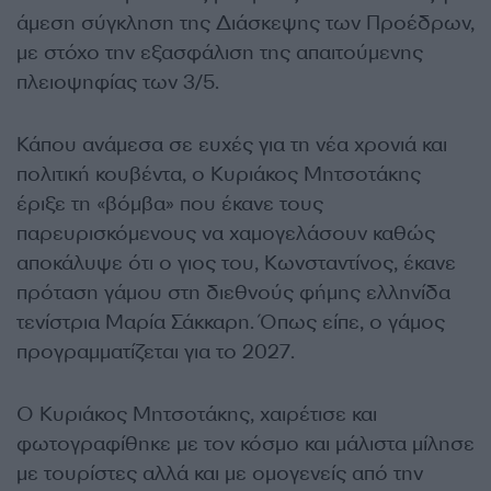
άμεση σύγκληση της Διάσκεψης των Προέδρων,
με στόχο την εξασφάλιση της απαιτούμενης
πλειοψηφίας των 3/5.
Κάπου ανάμεσα σε ευχές για τη νέα χρονιά και
πολιτική κουβέντα, ο Κυριάκος Μητσοτάκης
έριξε τη «βόμβα» που έκανε τους
παρευρισκόμενους να χαμογελάσουν καθώς
αποκάλυψε ότι ο γιος του, Κωνσταντίνος, έκανε
πρόταση γάμου στη διεθνούς φήμης ελληνίδα
τενίστρια Μαρία Σάκκαρη. Όπως είπε, ο γάμος
προγραμματίζεται για το 2027.
Ο Κυριάκος Μητσοτάκης, χαιρέτισε και
φωτογραφίθηκε με τον κόσμο και μάλιστα μίλησε
με τουρίστες αλλά και με ομογενείς από την