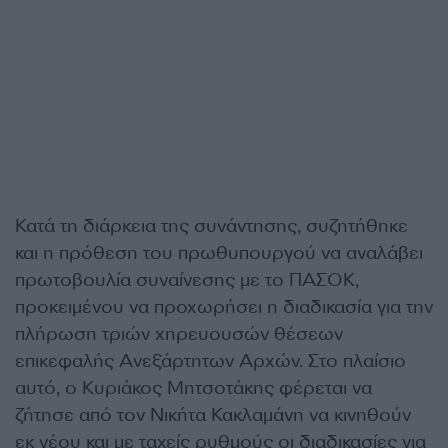
Κατά τη διάρκεια της συνάντησης, συζητήθηκε
και η πρόθεση του πρωθυπουργού να αναλάβει
πρωτοβουλία συναίνεσης με το ΠΑΣΟΚ,
προκειμένου να προχωρήσει η διαδικασία για την
πλήρωση τριών χηρευουσών θέσεων
επικεφαλής Ανεξάρτητων Αρχών. Στο πλαίσιο
αυτό, ο Κυριάκος Μητσοτάκης φέρεται να
ζήτησε από τον Νικήτα Κακλαμάνη να κινηθούν
εκ νέου και με ταχείς ρυθμούς οι διαδικασίες για