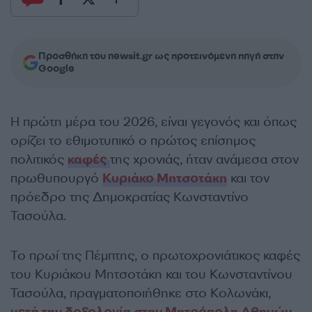
Προσθήκη του newsit.gr ως προτεινόμενη πηγή στην
Google
Η πρώτη μέρα του 2026, είναι γεγονός και όπως
ορίζει το εθιμοτυπικό ο πρώτος επίσημος
πολιτικός
καφές
της χρονιάς, ήταν ανάμεσα στον
πρωθυπουργό
Κυριάκο Μητσοτάκη
και τον
πρόεδρο της Δημοκρατίας Κωνσταντίνο
Τασούλα.
Το πρωί της Πέμπτης, ο πρωτοχρονιάτικος καφές
του Κυριάκου Μητσοτάκη και του Κωνσταντίνου
Τασούλα, πραγματοποιήθηκε στο Κολωνάκι,