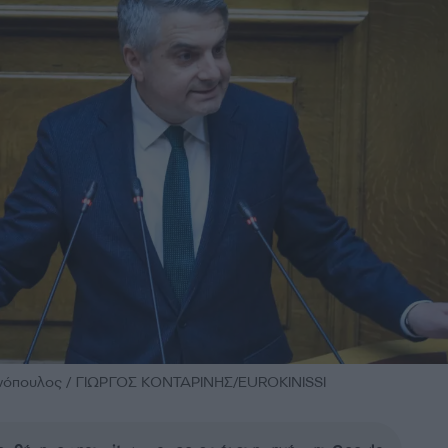
νόπουλος / ΓΙΩΡΓΟΣ ΚΟΝΤΑΡΙΝΗΣ/EUROKINISSI