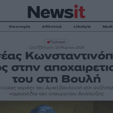
Οικονομία
Αθλητικά
Lifestyle
Medi
Πολιτική
13:17
Πέμπτη 19 Μαρτίου 2026
έας Κωνσταντινόπ
ς στην αποχαιρετισ
του στη Βουλή
ευταίος χορός» του Αρκά βουλευτή στη συζήτηση
νομοσχέδιο του υπουργείου Ανάπτυξης