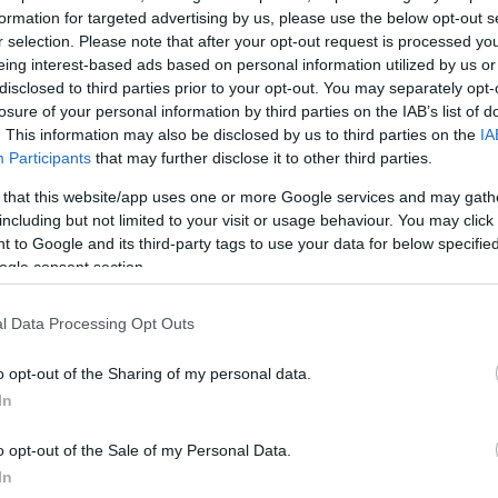
formation for targeted advertising by us, please use the below opt-out s
r selection. Please note that after your opt-out request is processed y
eing interest-based ads based on personal information utilized by us or
disclosed to third parties prior to your opt-out. You may separately opt-
losure of your personal information by third parties on the IAB’s list of
. This information may also be disclosed by us to third parties on the
IA
Participants
that may further disclose it to other third parties.
 that this website/app uses one or more Google services and may gath
including but not limited to your visit or usage behaviour. You may click 
 to Google and its third-party tags to use your data for below specifi
ogle consent section.
l Data Processing Opt Outs
o opt-out of the Sharing of my personal data.
In
o opt-out of the Sale of my Personal Data.
In