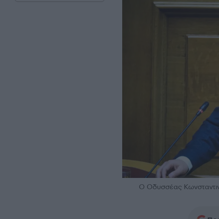
Ο Οδυσσέας Κωνσταντι