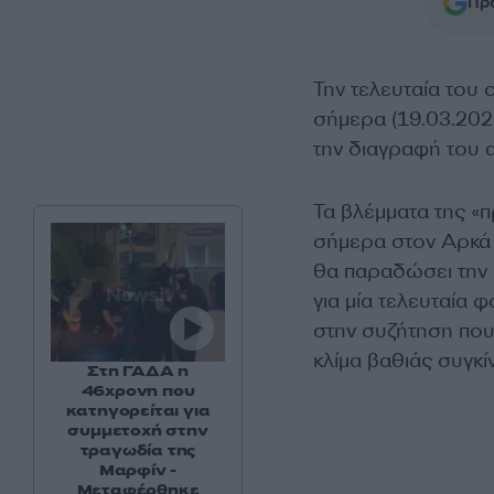
Προ
Την τελευταία του 
σήμερα (19.03.202
την διαγραφή του 
Τα βλέμματα της «
σήμερα στον Αρκά 
θα παραδώσει την 
για μία τελευταία
στην συζήτηση που 
κλίμα βαθιάς συγκί
Στη ΓΑΔΑ η
46χρονη που
κατηγορείται για
συμμετοχή στην
τραγωδία της
Μαρφίν -
Μεταφέρθηκε