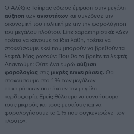
Ο Αλέξης Τσίπρας έδωσε έμφαση στην μεγάλη
αύξηση
των
ανισοτήτων
και συνέδεσε την
οικονομική του πολιτική με την την φορολόγηση
του μεγάλου πλούτου. Είπε χαρακτηριστικά: «Δεν
πρέπει να κάνουμε τα ίδια λάθη, πρέπει να
στοχεύσουμε εκεί που μπορούν να βρεθούν τα
λεφτά. Μας ρωτούν: Που θα τα βρείτε τα λεφτά;
Απαντούμε: Ούτε ένα ευρώ
αύξηση
φορολογίας
στις
μικρές επιχειρήσεις.
Θα
στοχεύσουμε στο 1% των μεγάλων
επιχειρήσεων που έχουν την μεγάλη
κερδοφορία. Εμείς θέλουμε να ευνοήσουμε
τους μικρούς και τους μεσαίους και να
φορολογήσουμε το 1% που συγκεντρώνει τον
πλούτο».