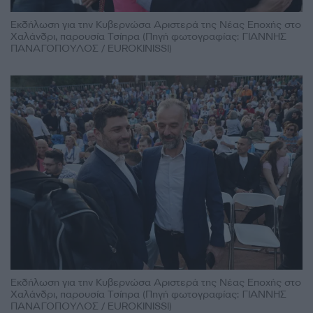
Εκδήλωση για την Κυβερνώσα Αριστερά της Νέας Εποχής στο
Χαλάνδρι, παρουσία Τσίπρα (Πηγή φωτογραφίας: ΓΙΑΝΝΗΣ
ΠΑΝΑΓΟΠΟΥΛΟΣ / EUROKINISSI)
Εκδήλωση για την Κυβερνώσα Αριστερά της Νέας Εποχής στο
Χαλάνδρι, παρουσία Τσίπρα (Πηγή φωτογραφίας: ΓΙΑΝΝΗΣ
ΠΑΝΑΓΟΠΟΥΛΟΣ / EUROKINISSI)