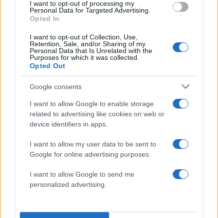
I want to opt-out of processing my
Personal Data for Targeted Advertising.
Opted In
Εκδήλωση για την Κυβερνώσα Αριστερά της Νέας Εποχής στο
Χαλάνδρι, παρουσία Τσίπρα (Πηγή φωτογραφίας: ΓΙΑΝΝΗΣ
I want to opt-out of Collection, Use,
ΠΑΝΑΓΟΠΟΥΛΟΣ / EUROKINISSI)
Retention, Sale, and/or Sharing of my
Personal Data that Is Unrelated with the
Purposes for which it was collected.
Opted Out
Google consents
I want to allow Google to enable storage
related to advertising like cookies on web or
device identifiers in apps.
I want to allow my user data to be sent to
Google for online advertising purposes.
I want to allow Google to send me
personalized advertising.
Εκδήλωση για την Κυβερνώσα Αριστερά της Νέας Εποχής στο
Χαλάνδρι, παρουσία Τσίπρα (Πηγή φωτογραφίας: ΓΙΑΝΝΗΣ