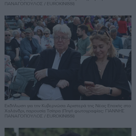
ΠΑΝΑΓΟΠΟΥΛΟΣ / EUROKINISSI)
Εκδήλωση για την Κυβερνώσα Αριστερά της Νέας Εποχής στο
Χαλάνδρι, παρουσία Τσίπρα (Πηγή φωτογραφίας: ΓΙΑΝΝΗΣ
ΠΑΝΑΓΟΠΟΥΛΟΣ / EUROKINISSI)