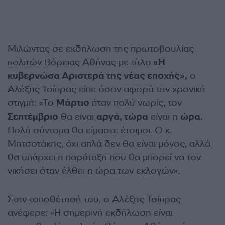
Μιλώντας σε εκδήλωση της πρωτοβουλίας
πολιτών Βόρειας Αθήνας με τίτλο
«Η
κυβερνώσα Αριστερά της νέας εποχής»,
ο
Αλέξης Τσίπρας είπε όσον αφορά την χρονική
στιγμή: «Το
Μάρτιο
ήταν πολύ νωρίς, τον
Σεπτέμβριο
θα είναι
αργά, τώρα
είναι η
ώρα.
Πολύ σύντομα θα είμαστε έτοιμοι. Ο κ.
Μητσοτάκης, όχι απλά δεν θα είναι μόνος, αλλά
θα υπάρχει η παράταξη που θα μπορεί να τον
νικήσει όταν έλθει η ώρα των εκλογών».
Στην τοποθέτησή του, ο Αλέξης Τσίπρας
ανέφερε: «Η σημερινή εκδήλωση είναι