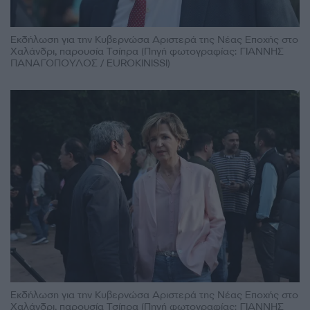
Εκδήλωση για την Κυβερνώσα Αριστερά της Νέας Εποχής στο
Χαλάνδρι, παρουσία Τσίπρα (Πηγή φωτογραφίας: ΓΙΑΝΝΗΣ
ΠΑΝΑΓΟΠΟΥΛΟΣ / EUROKINISSI)
Εκδήλωση για την Κυβερνώσα Αριστερά της Νέας Εποχής στο
Χαλάνδρι, παρουσία Τσίπρα (Πηγή φωτογραφίας: ΓΙΑΝΝΗΣ