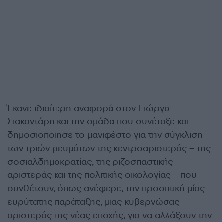
Έκανε ιδιαίτερη αναφορά στον Γιώργο
Σιακαντάρη και την ομάδα που συνέταξε και
δημοσιοποίησε το μανιφέστο για την σύγκλιση
των τριών ρευμάτων της κεντροαριστεράς – της
σοσιαλδημοκρατίας, της ριζοσπαστικής
αριστεράς και της πολιτικής οικολογίας – που
συνθέτουν, όπως ανέφερε, την προοπτική μίας
ευρύτατης παράταξης, μίας κυβερνώσας
αριστεράς της νέας εποχής, για να αλλάξουν την