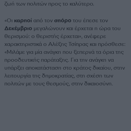
ζωή των πολιτών προς το καλύτερο.
«Οι
καρποί
από τον
σπόρο
του έπεσε τον
Δεκέμβριο
μεγαλώνουν και έρχεται η ώρα του
θερισμού: ο θεριστής έρχεται», ανέφερε
χαρακτηριστικά ο Αλέξης Τσίπρας και πρόσθεσε:
«Μιλάμε για μία ανάγκη που ξεπερνά τα όρια της
προοδευτικής παράταξης. Για την ανάγκη να
υπάρξει αποκατάσταση στο κράτος δικαίου, στην
λειτουργία της δημοκρατίας, στη σχέση των
πολιτών με τους θεσμούς, στην δικαιοσύνη.