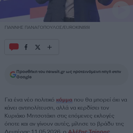
ΓΙΑΝΝΗΣ ΠΑΝΑΓΟΠΟΥΛΟΣ/EUROKINISSI
Προσθήκη του newsit.gr ως προτεινόμενη πηγή στην
Google
Για ένα νέο πολιτικό
κόμμα
που θα μπορεί όχι να
κάνει αντιπολίτευση, αλλά να κερδίσει τον
Κυριάκο Μητσοτάκη στις επόμενες εκλογές
όποτε και αν γίνουν αυτές, μίλησε το βράδυ της
Δευτέρας 11.05.2026, ο
Αλέξης Τσίπρας
.