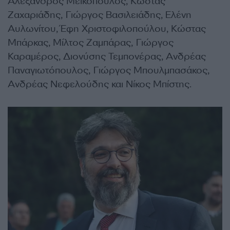
Αλέξανδρος Μεϊκόπουλος, Κώστας
Ζαχαριάδης, Γιώργος Βασιλειάδης, Ελένη
Αυλωνίτου, Έφη Χριστοφιλοπούλου, Κώστας
Μπάρκας, Μίλτος Ζαμπάρας, Γιώργος
Καραμέρος, Διονύσης Τεμπονέρας, Ανδρέας
Παναγιωτόπουλος, Γιώργος Μπουλμπασάκος,
Ανδρέας Νεφελούδης και Νίκος Μπίστης.