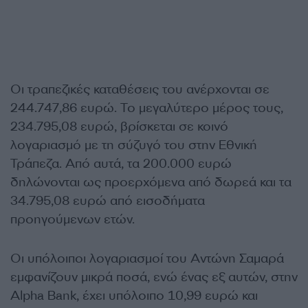
Οι τραπεζικές καταθέσεις του ανέρχονται σε
244.747,86 ευρώ. Το μεγαλύτερο μέρος τους,
234.795,08 ευρώ, βρίσκεται σε κοινό
λογαριασμό με τη σύζυγό του στην Εθνική
Τράπεζα. Από αυτά, τα 200.000 ευρώ
δηλώνονται ως προερχόμενα από δωρεά και τα
34.795,08 ευρώ από εισοδήματα
προηγούμενων ετών.
Οι υπόλοιποι λογαριασμοί του Αντώνη Σαμαρά
εμφανίζουν μικρά ποσά, ενώ ένας εξ αυτών, στην
Alpha Bank, έχει υπόλοιπο 10,99 ευρώ και