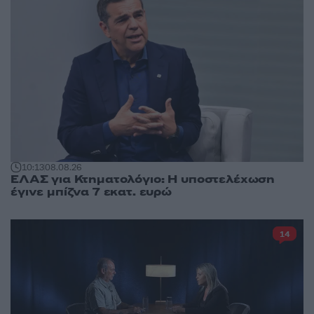
10:13
08.08.26
ΕΛΑΣ για Κτηματολόγιο: Η υποστελέχωση
έγινε μπίζνα 7 εκατ. ευρώ
14