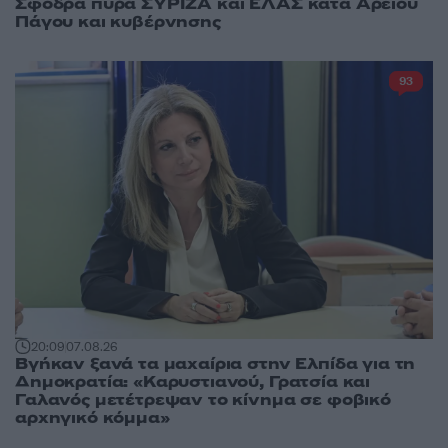
Σφοδρά πυρά ΣΥΡΙΖΑ και ΕΛΑΣ κατά Αρείου
Πάγου και κυβέρνησης
93
20:09
07.08.26
Βγήκαν ξανά τα μαχαίρια στην Ελπίδα για τη
Δημοκρατία: «Καρυστιανού, Γρατσία και
Γαλανός μετέτρεψαν το κίνημα σε φοβικό
αρχηγικό κόμμα»