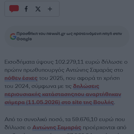
Προσθήκη του newsit.gr ως προτεινόμενη πηγή στην
Google
Εισοδήματα ύψους 102.279,11 ευρώ δήλωσε ο
πρώην πρωθυπουργός Αντώνης Σαμαράς στο
πόθεν έσχες
του 2025, που αφορά τη χρήση
του 2024, σύμφωνα με τις
δηλώσεις
περιουσιακής κατάστασηςπου αναρτήθηκαν
σήμερα (11.05.2026) στο site της Βουλής
.
Από το συνολικό ποσό, τα 59.676,10 ευρώ που
δήλωσε ο
Αντώνης Σαμαράς
προέρχονται από