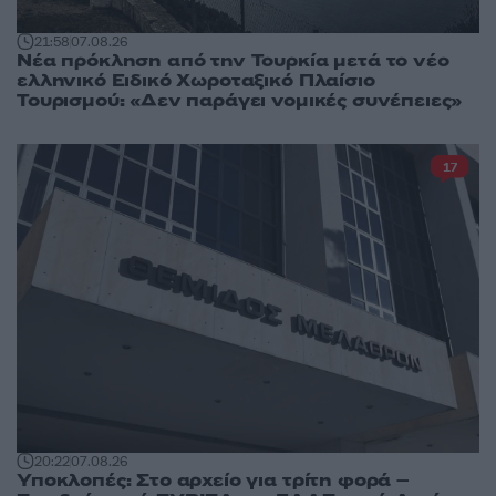
21:58
07.08.26
Νέα πρόκληση από την Τουρκία μετά το νέο
ελληνικό Ειδικό Χωροταξικό Πλαίσιο
Τουρισμού: «Δεν παράγει νομικές συνέπειες»
17
20:22
07.08.26
Υποκλοπές: Στο αρχείο για τρίτη φορά –