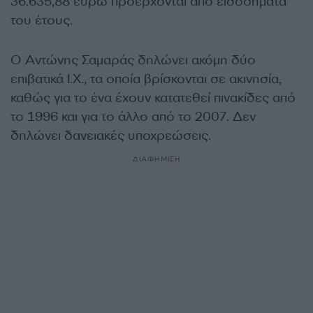
36.635,88 ευρώ προέρχονται από εισοδήματα
του έτους.
Ο Αντώνης Σαμαράς δηλώνει ακόμη δύο
επιβατικά Ι.Χ., τα οποία βρίσκονται σε ακινησία,
καθώς για το ένα έχουν κατατεθεί πινακίδες από
το 1996 και για το άλλο από το 2007. Δεν
δηλώνει δανειακές υποχρεώσεις.
ΔΙΑΦΗΜΙΣΗ