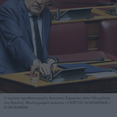
Ο πρώην πρωθυπουργός Αντώνης Σαμαράς στην Ολομέλεια
της Βουλής (Φωτογραφία αρχείου / ΓΙΩΡΓΟΣ ΚΟΝΤΑΡΙΝΗΣ /
EUROKINISSI)