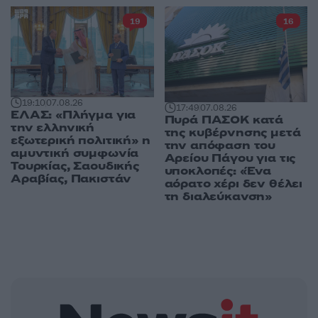
19
16
19:10
07.08.26
17:49
07.08.26
ΕΛΑΣ: «Πλήγμα για
Πυρά ΠΑΣΟΚ κατά
την ελληνική
της κυβέρνησης μετά
εξωτερική πολιτική» η
την απόφαση του
αμυντική συμφωνία
Αρείου Πάγου για τις
Τουρκίας, Σαουδικής
υποκλοπές: «Ένα
Αραβίας, Πακιστάν
αόρατο χέρι δεν θέλει
τη διαλεύκανση»