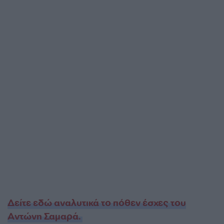
Δείτε εδώ αναλυτικά το πόθεν έσχες του
Αντώνη Σαμαρά.