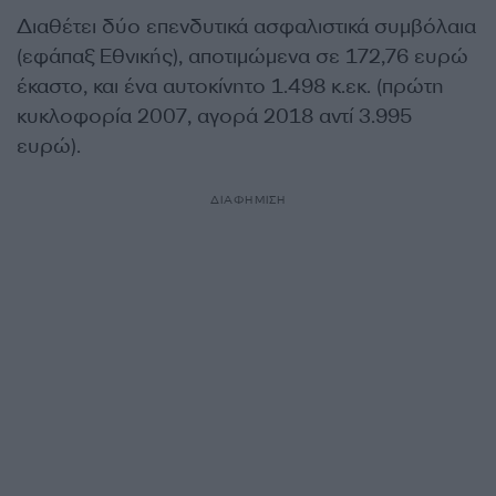
Διαθέτει δύο επενδυτικά ασφαλιστικά συμβόλαια
(εφάπαξ Εθνικής), αποτιμώμενα σε 172,76 ευρώ
έκαστο, και ένα αυτοκίνητο 1.498 κ.εκ. (πρώτη
κυκλοφορία 2007, αγορά 2018 αντί 3.995
ευρώ).
ΔΙΑΦΗΜΙΣΗ