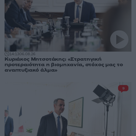
14:13
06.08.26
Κυριάκος Μητσοτάκης: «Στρατηγική
προτεραιότητα η βιομηχανία, στόχος μας το
αναπτυξιακό άλμα»
9