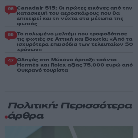
Canadair 515: Οι πρώτες εικόνες από την
96
κατασκευή του αεροσκάφους που θα
επιχειρεί και τη νύχτα στα μέτωπα της
φωτιάς
Το πολωμένο μελτέμι που τροφοδότησε
55
τις φωτιές σε Αττική και Βοιωτία: «Από τα
ισχυρότερα επεισόδια των τελευταίων 50
χρόνων»
Οδηγός στη Μύκονο άρπαξε τσάντα
47
Hermès και Rolex αξίας 75.000 ευρώ από
Ουκρανό τουρίστα
Πολιτική: Περισσότερα
άρθρα