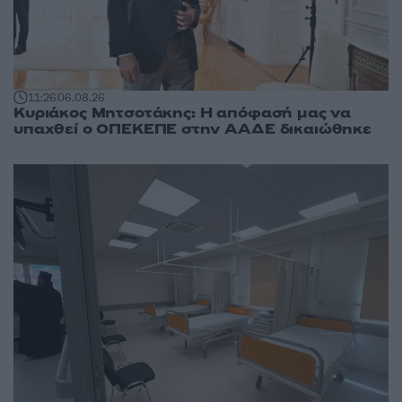
11:26
06.08.26
Κυριάκος Μητσοτάκης: Η απόφασή μας να
υπαχθεί ο ΟΠΕΚΕΠΕ στην ΑΑΔΕ δικαιώθηκε