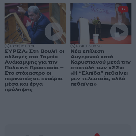
17
18:58
05.08.26
18:40
05.08.26
ΣΥΡΙΖΑ: Στη Βουλή οι
Νέα επίθεση
αλλαγές στο Ταμείο
Αυγερινού κατά
Ανάκαμψης για την
Καρυστιανού μετά την
Πολιτική Προστασία –
επιστολή των «22»:
Στο στόχαστρο οι
«Η “Ελπίδα” πεθαίνει
περικοπές σε εναέρια
μεν τελευταία, αλλά
μέσα και έργα
πεθαίνει»
πρόληψης