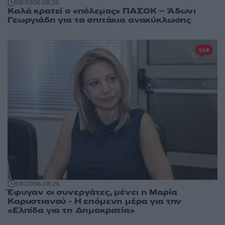
08:53
06.08.26
Καλά κρατεί ο «πόλεμος» ΠΑΣΟΚ – Άδωνι
Γεωργιάδη για τα σπιτάκια ανακύκλωσης
154
08:10
06.08.26
Έφυγαν οι συνεργάτες, μένει η Μαρία
Καρυστιανού - Η επόμενη μέρα για την
«Ελπίδα για τη Δημοκρατία»