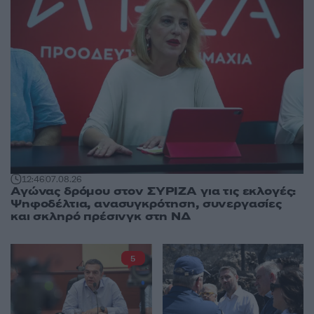
12:46
07.08.26
Αγώνας δρόμου στον ΣΥΡΙΖΑ για τις εκλογές:
Ψηφοδέλτια, ανασυγκρότηση, συνεργασίες
και σκληρό πρέσινγκ στη ΝΔ
5