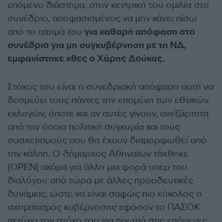
επόμενο διάστημα, στην κεντρική του ομιλία στο
συνέδριο, αποφασισμένος να μην κάνει πίσω
από το αίτημά του
για καθαρή απόφαση στο
συνέδριο για μη συγκυβέρνηση με τη ΝΔ,
εμφανίστηκε χθες ο Χάρης Δούκας.
Στόχος του είναι η συνεδριακή απόφαση αυτή να
δεσμεύει τους πάντες την επομένη των εθνικών
εκλογών, όποτε και αν αυτές γίνουν, ανεξάρτητα
από την όποια πολιτική συγκυρία και τους
συσχετισμούς που θα έχουν διαμορφωθεί από
την κάλπη. Ο δήμαρχος Αθηναίων τάχθηκε
(ΟΡΕΝ) ακόμα για άλλη μια φορά υπέρ του
διαλόγου από τώρα με άλλες προοδευτικές
δυνάμεις, ώστε να είναι σαφώς πιο εύκολος ο
σχηματισμός κυβέρνησης εφόσον το ΠΑΣΟΚ
πετύχει τον στόχο του για πρωτιά στις επόμενες