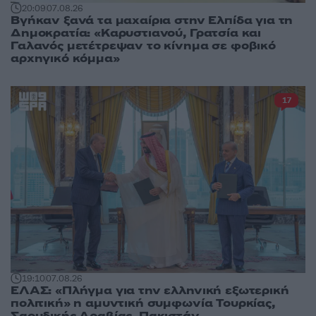
20:09
07.08.26
Βγήκαν ξανά τα μαχαίρια στην Ελπίδα για τη
Δημοκρατία: «Καρυστιανού, Γρατσία και
Γαλανός μετέτρεψαν το κίνημα σε φοβικό
αρχηγικό κόμμα»
17
19:10
07.08.26
ΕΛΑΣ: «Πλήγμα για την ελληνική εξωτερική
πολιτική» η αμυντική συμφωνία Τουρκίας,
Σαουδικής Αραβίας, Πακιστάν