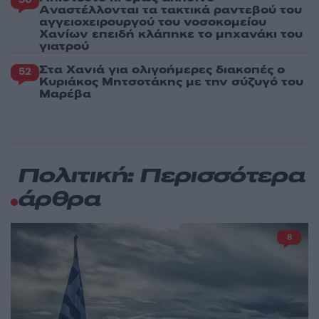
Aναστέλλονται τα τακτικά ραντεβού του
αγγειοχειρουργού του νοσοκομείου
Χανίων επειδή κλάπηκε το μηχανάκι του
γιατρού
Στα Χανιά για ολιγοήμερες διακοπές ο
52
Κυριάκος Μητσοτάκης με την σύζυγό του
Μαρέβα
Πολιτική: Περισσότερα
άρθρα
8