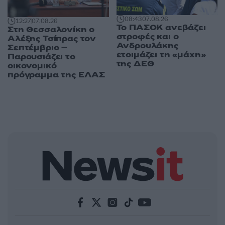
08:43
07.08.26
12:27
07.08.26
Το ΠΑΣΟΚ ανεβάζει
Στη Θεσσαλονίκη ο
στροφές και ο
Αλέξης Τσίπρας τον
Ανδρουλάκης
Σεπτέμβριο –
ετοιμάζει τη «μάχη»
Παρουσιάζει το
της ΔΕΘ
οικονομικό
πρόγραμμα της ΕΛΑΣ