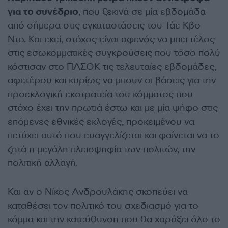
για το συνέδριο
, που ξεκινά σε μία εβδομάδα
από σήμερα στις εγκαταστάσεις του Τάε Κβο
Ντο. Και εκεί, στόχος είναι αφενός να μπει τέλος
στις εσωκομματικές συγκρούσεις που τόσο πολύ
κόστισαν στο ΠΑΣΟΚ τις τελευταίες εβδομάδες,
αφετέρου και κυρίως να μπουν οι βάσεις για την
προεκλογική εκστρατεία του κόμματος που
στόχο έχει την πρωτιά έστω και με μία ψήφο στις
επόμενες εθνικές εκλογές, προκειμένου να
πετύχει αυτό που ευαγγελίζεται και φαίνεται να το
ζητά η μεγάλη πλειοψηφία των πολιτών, την
πολιτική αλλαγή.
Και αν ο Νίκος Ανδρουλάκης σκοπεύει να
καταθέσει τον πολιτικό του σχεδιασμό για το
κόμμα και την κατεύθυνση που θα χαράξει όλο το