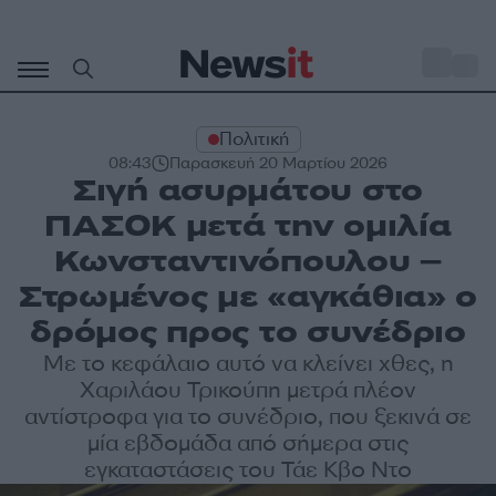
Μετάβαση
σε
o
27
περιεχόμενο
Πολιτική
08:43
Παρασκευή 20 Μαρτίου 2026
Σιγή ασυρμάτου στο
ΠΑΣΟΚ μετά την ομιλία
Κωνσταντινόπουλου –
Στρωμένος με «αγκάθια» ο
δρόμος προς το συνέδριο
Με το κεφάλαιο αυτό να κλείνει χθες, η
Χαριλάου Τρικούπη μετρά πλέον
αντίστροφα για το συνέδριο, που ξεκινά σε
μία εβδομάδα από σήμερα στις
εγκαταστάσεις του Τάε Κβο Ντο