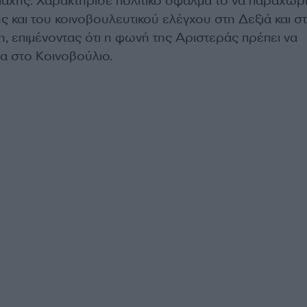
μάχης. Χαρακτήρισε πολιτικό σφάλμα το να παραχωρ
ς και του κοινοβουλευτικού ελέγχου στη Δεξιά και σ
, επιμένοντας ότι η φωνή της Αριστεράς πρέπει να
α στο Κοινοβούλιο.