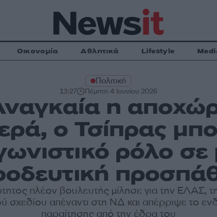
Οικονομία
Αθλητικά
Lifestyle
Medi
Πολιτική
13:27
Πέμπτη 4 Ιουνίου 2026
Αναγκαία η αποχώ
ρά, ο Τσίπρας μπο
ωνιστικό ρόλο σε 
οοδευτική προσπάθ
τητος πλέον βουλευτής μίλησε για την ΕΛΑΣ, τ
ύ σχεδίου απέναντι στη ΝΔ και απέρριψε το ε
παραίτησης από την έδρα του