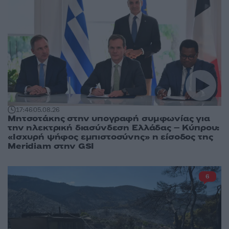
17:46
05.08.26
Μητσοτάκης στην υπογραφή συμφωνίας για
την ηλεκτρική διασύνδεση Ελλάδας – Κύπρου:
«Ισχυρή ψήφος εμπιστοσύνης» η είσοδος της
Meridiam στην GSI
6