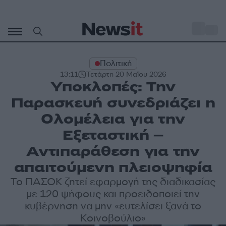
Μετάβαση
σε
o
28
περιεχόμενο
Πολιτική
13:11
Τετάρτη 20 Μαΐου 2026
Υποκλοπές: Την
Παρασκευή συνεδριάζει η
Ολομέλεια για την
Εξεταστική –
Αντιπαράθεση για την
απαιτούμενη πλειοψηφία
Το ΠΑΣΟΚ ζητεί εφαρμογή της διαδικασίας
με 120 ψήφους και προειδοποιεί την
κυβέρνηση να μην «ευτελίσει ξανά το
Κοινοβούλιο»