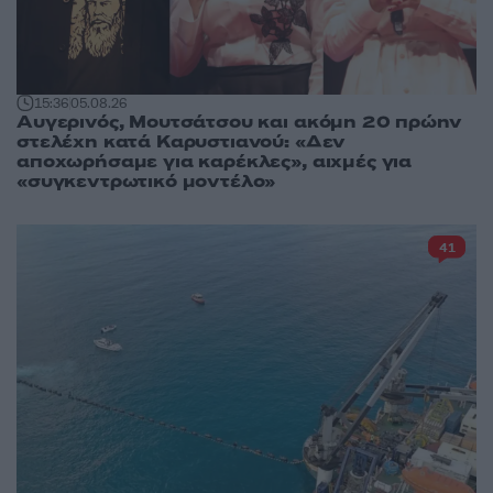
15:36
05.08.26
Αυγερινός, Μουτσάτσου και ακόμη 20 πρώην
στελέχη κατά Καρυστιανού: «Δεν
αποχωρήσαμε για καρέκλες», αιχμές για
«συγκεντρωτικό μοντέλο»
41