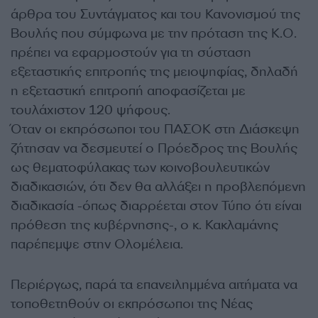
άρθρα του Συντάγματος και του Κανονισμού της
Βουλής που σύμφωνα με την πρόταση της Κ.Ο.
πρέπει να εφαρμοστούν για τη σύσταση
εξεταστικής επιτροπής της μειοψηφίας, δηλαδή
η εξεταστική επιτροπή αποφασίζεται με
τουλάχιστον 120 ψήφους.
Όταν οι εκπρόσωποι του ΠΑΣΟΚ στη Διάσκεψη
ζήτησαν να δεσμευτεί ο Πρόεδρος της Βουλής
ως θεματοφύλακας των κοινοβουλευτικών
διαδικασιών, ότι δεν θα αλλάξει η προβλεπόμενη
διαδικασία -όπως διαρρέεται στον Τύπο ότι είναι
πρόθεση της κυβέρνησης-, ο κ. Κακλαμάνης
παρέπεμψε στην Ολομέλεια.
Περιέργως, παρά τα επανειλημμένα αιτήματα να
τοποθετηθούν οι εκπρόσωποι της Νέας