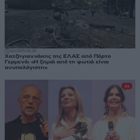
16:03
05.08.26
Χατζηγιαννάκης της ΕΛΑΣ από Πόρτο
Γερμενό: «Η ζημιά από τη φωτιά είναι
ανυπολόγιστη»
62