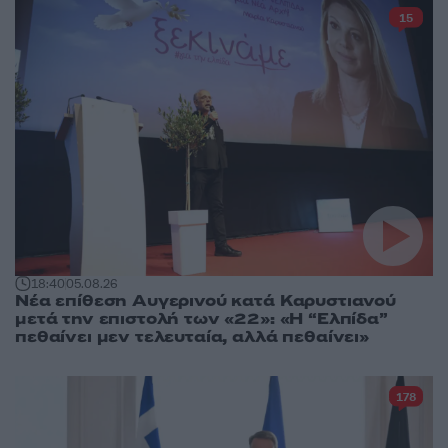
15
18:40
05.08.26
Νέα επίθεση Αυγερινού κατά Καρυστιανού
μετά την επιστολή των «22»: «Η “Ελπίδα”
πεθαίνει μεν τελευταία, αλλά πεθαίνει»
178