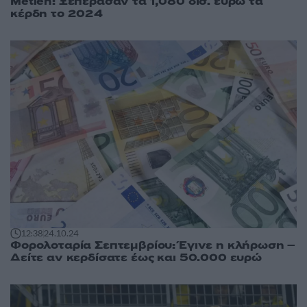
Metlen: Ξεπέρασαν τα 1,080 δισ. ευρώ τα
κέρδη το 2024
12:38
24.10.24
Φορολοταρία Σεπτεμβρίου: Έγινε η κλήρωση –
Δείτε αν κερδίσατε έως και 50.000 ευρώ