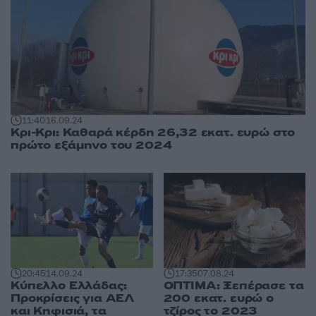
11:40
16.09.24
Κρι-Κρι: Καθαρά κέρδη 26,32 εκατ. ευρώ στο
πρώτο εξάμηνο του 2024
20:45
14.09.24
17:35
07.08.24
Κύπελλο Ελλάδας:
ΟΠΤΙΜΑ: Ξεπέρασε τα
Προκρίσεις για ΑΕΛ
200 εκατ. ευρώ ο
και Κηφισιά, τα
τζίρος το 2023