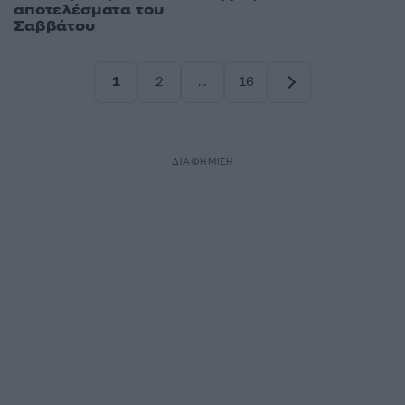
αποτελέσματα του
Σαββάτου
1
2
…
16
Σελίδα
Σελίδα
Σελίδα
ΔΙΑΦΗΜΙΣΗ