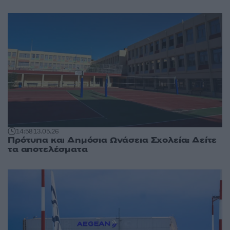
14:58
13.05.26
Πρότυπα και Δημόσια Ωνάσεια Σχολεία: Δείτε
τα αποτελέσματα