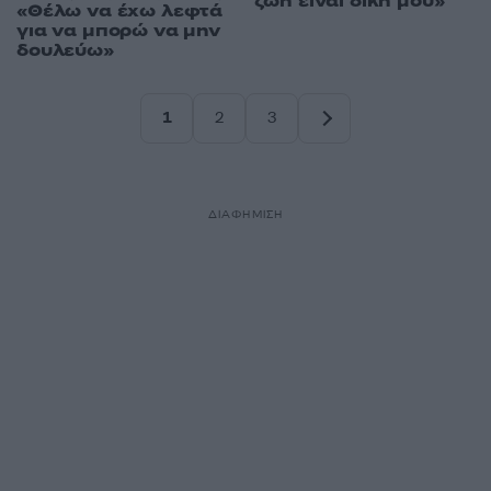
ζωή είναι δική μου»
«Θέλω να έχω λεφτά
για να μπορώ να μην
δουλεύω»
1
2
3
Σελίδα
Σελίδα
Σελίδα
ΔΙΑΦΗΜΙΣΗ