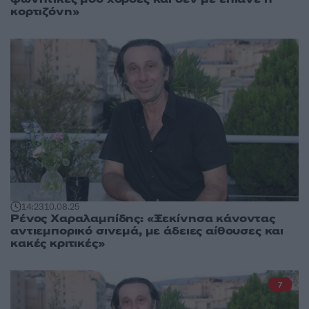
κορτιζόνη»
14:23
10.08.25
Ρένος Χαραλαμπίδης: «Ξεκίνησα κάνοντας
αντιεμπορικό σινεμά, με άδειες αίθουσες και
κακές κριτικές»
7