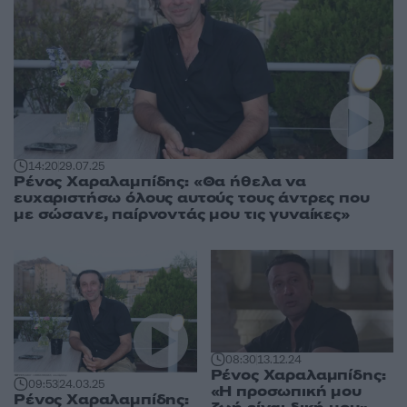
14:20
29.07.25
Ρένος Χαραλαμπίδης: «Θα ήθελα να
ευχαριστήσω όλους αυτούς τους άντρες που
με σώσανε, παίρνοντάς μου τις γυναίκες»
08:30
13.12.24
Ρένος Χαραλαμπίδης:
09:53
24.03.25
«Η προσωπική μου
Ρένος Χαραλαμπίδης: