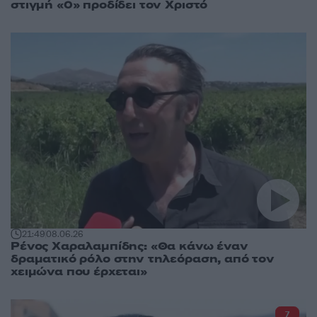
στιγμή «0» προδίδει τον Χριστό
21:49
08.06.26
Ρένος Χαραλαμπίδης: «Θα κάνω έναν
δραματικό ρόλο στην τηλεόραση, από τον
χειμώνα που έρχεται»
7