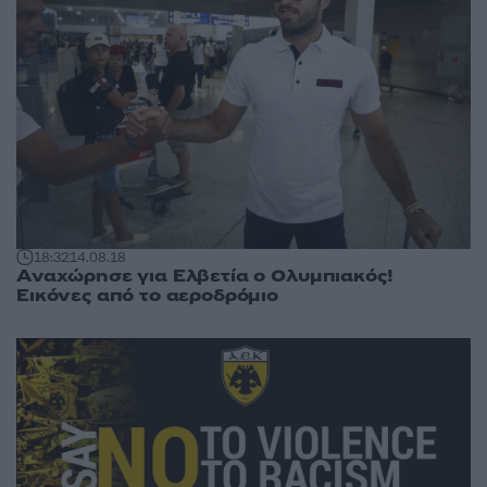
18:32
14.08.18
Αναχώρησε για Ελβετία ο Ολυμπιακός!
Εικόνες από το αεροδρόμιο