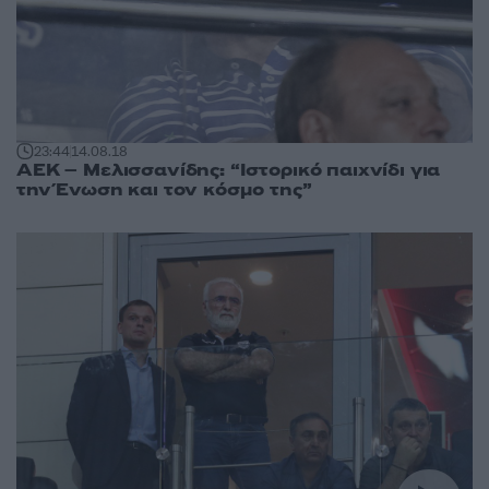
23:44
14.08.18
ΑΕΚ – Μελισσανίδης: “Ιστορικό παιχνίδι για
την Ένωση και τον κόσμο της”