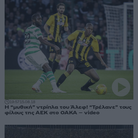
19:57
15.08.18
Η “μυθική” ντρίπλα του Άλεφ! “Τρέλανε” τους
φίλους της ΑΕΚ στο ΟΑΚΑ – video