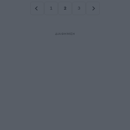
1
2
3
Σελίδα
Σελίδα
Σελίδα
ΔΙΑΦΗΜΙΣΗ