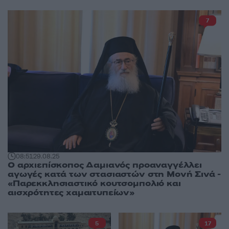
7
08:51
29.08.25
Ο αρχιεπίσκοπος Δαμιανός προαναγγέλλει
αγωγές κατά των στασιαστών στη Μονή Σινά -
«Παρεκκλησιαστικό κουτσομπολιό και
αισχρότητες χαμαιτυπείων»
5
17