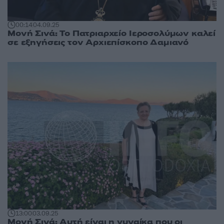
00:14
04.09.25
Μονή Σινά: Το Πατριαρχείο Ιεροσολύμων καλεί
σε εξηγήσεις τον Αρχιεπίσκοπο Δαμιανό
13:00
03.09.25
Μονή Σινά: Αυτή είναι η γυναίκα που οι