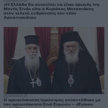
16:15
31.10.25
«Η Ελλάδα θα συνεχίσει να είναι αρωγός της
Μονής Σινά» είπε ο Κυριάκος Μητσοτάκης
στην τελετή ενθρόνισης του νέου
Αρχιεπισκόπου
15:03
23.10.25
Ο αρχιεπίσκοπος Ιερώνυμος συναντήθηκε με
τον αρχιεπίσκοπο Σινά Συμεών – «Έγιναν