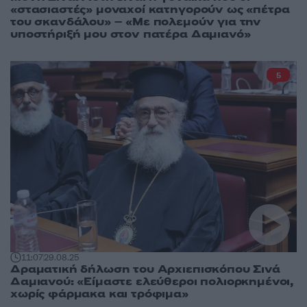
«στασιαστές» μοναχοί κατηγορούν ως «πέτρα
του σκανδάλου» – «Με πολεμούν για την
υποστήριξή μου στον πατέρα Δαμιανό»
5
11:07
29.08.25
Δραματική δήλωση του Αρχιεπισκόπου Σινά
Δαμιανού: «Είμαστε ελεύθεροι πολιορκημένοι,
χωρίς φάρμακα και τρόφιμα»