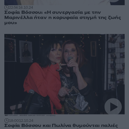
22:56
16.10.24
Σοφία Βόσσου: «Η συνεργασία με την
Μαρινέλλα ήταν η κορυφαία στιγμή της ζωής
μου»
18:00
12.10.24
Σοφία Βόσσου και Πωλίνα θυμούνται παλιές