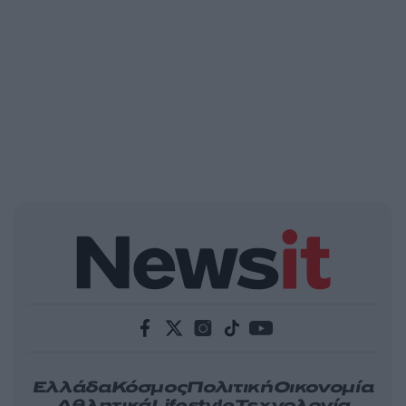
Ελλάδα
Κόσμος
Πολιτική
Οικονομία