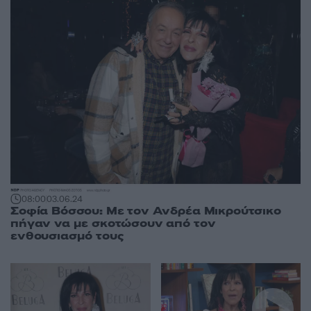
08:00
03.06.24
Σοφία Βόσσου: Με τον Ανδρέα Μικρούτσικο
πήγαν να με σκοτώσουν από τον
ενθουσιασμό τους