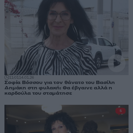
11:01
14.01.26
Σοφία Βόσσου για τον θάνατο του Βασίλη
Δημάκη στη φυλακή: Θα έβγαινε αλλά η
καρδούλα του σταμάτησε
5