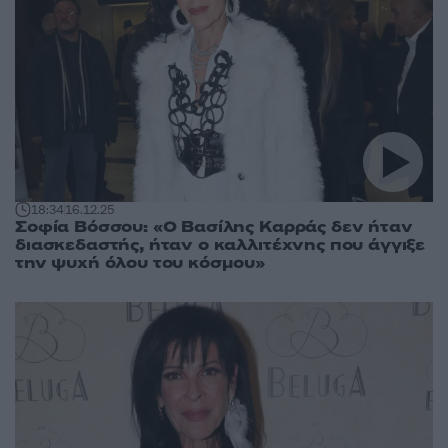
18:34
16.12.25
Σοφία Βόσσου: «Ο Βασίλης Καρράς δεν ήταν
διασκεδαστής, ήταν ο καλλιτέχνης που άγγιξε
την ψυχή όλου του κόσμου»