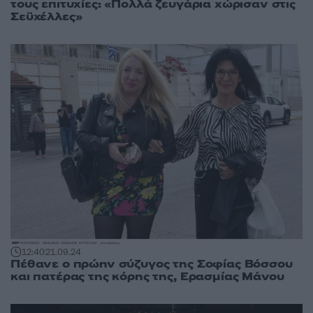
τους επιτυχίες: «Πολλά ζευγάρια χώρισαν στις
Σεϋχέλλες»
12:40
21.09.24
Πέθανε ο πρώην σύζυγος της Σοφίας Βόσσου
και πατέρας της κόρης της, Ερασμίας Μάνου