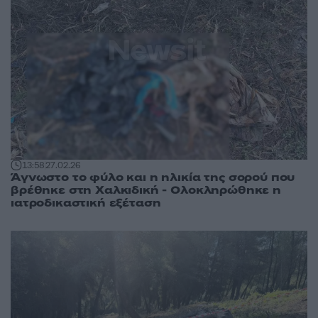
13:58
27.02.26
Άγνωστο το φύλο και η ηλικία της σορού που
βρέθηκε στη Χαλκιδική - Ολοκληρώθηκε η
ιατροδικαστική εξέταση