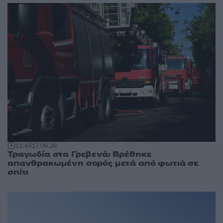
11:45
17.06.26
Τραγωδία στα Γρεβενά: Βρέθηκε
απανθρακωμένη σορός μετά από φωτιά σε
σπίτι