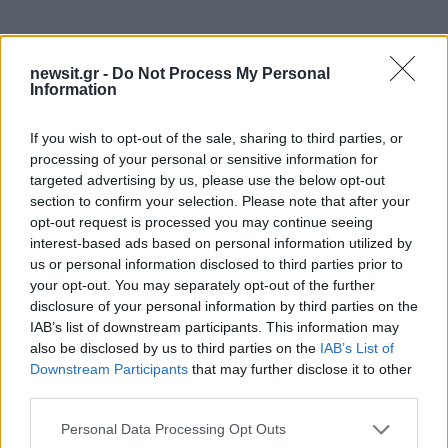
newsit.gr -
Do Not Process My Personal
Information
If you wish to opt-out of the sale, sharing to third parties, or
processing of your personal or sensitive information for
targeted advertising by us, please use the below opt-out
section to confirm your selection. Please note that after your
opt-out request is processed you may continue seeing
interest-based ads based on personal information utilized by
us or personal information disclosed to third parties prior to
your opt-out. You may separately opt-out of the further
disclosure of your personal information by third parties on the
IAB’s list of downstream participants. This information may
also be disclosed by us to third parties on the
IAB’s List of
Downstream Participants
that may further disclose it to other
third parties.
Please note that this website/app uses one or more Google
Personal Data Processing Opt Outs
services and may gather and store information including but