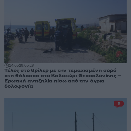
14:05
29.05.26
Τέλος στο θρίλερ με την τεμαχισμένη σορό
στη θάλασσα στο Καλοχώρι Θεσσαλονίκης –
Ερωτική αντιζηλία πίσω από την άγρια
δολοφονία
5