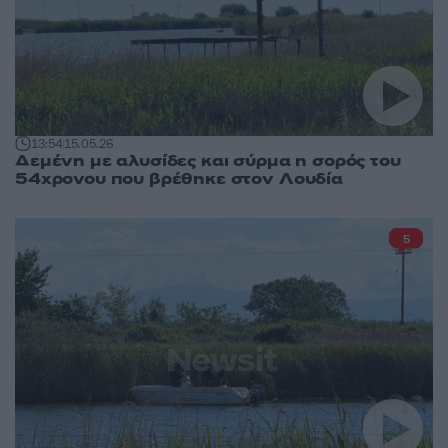
13:54
15.05.26
Δεμένη με αλυσίδες και σύρμα η σορός του
54χρονου που βρέθηκε στον Λουδία
5