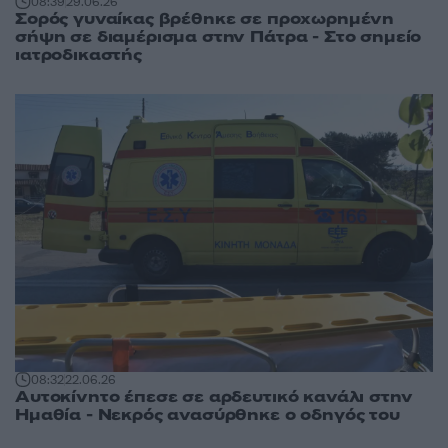
08:39
29.06.26
Σορός γυναίκας βρέθηκε σε προχωρημένη
σήψη σε διαμέρισμα στην Πάτρα - Στο σημείο
ιατροδικαστής
08:32
22.06.26
Αυτοκίνητο έπεσε σε αρδευτικό κανάλι στην
Ημαθία - Νεκρός ανασύρθηκε ο οδηγός του