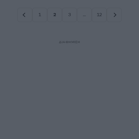
1
2
3
…
12
Σελίδα
Σελίδα
Σελίδα
Σελίδα
ΔΙΑΦΗΜΙΣΗ