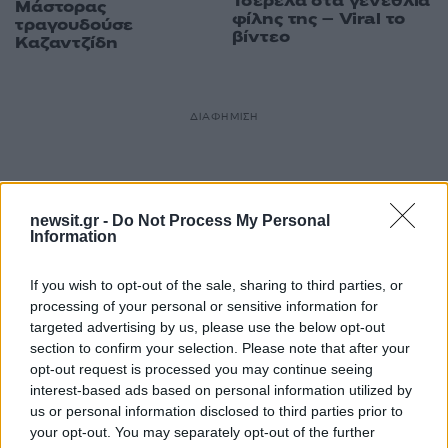
Τσερέλα στα γενέθλια
Μάστορας
φίλης της – Viral το
τραγουδούσε
βίντεο
Καζαντζίδη
ΔΙΑΦΗΜΙΣΗ
newsit.gr -
Do Not Process My Personal
Information
If you wish to opt-out of the sale, sharing to third parties, or
processing of your personal or sensitive information for
targeted advertising by us, please use the below opt-out
section to confirm your selection. Please note that after your
opt-out request is processed you may continue seeing
interest-based ads based on personal information utilized by
us or personal information disclosed to third parties prior to
your opt-out. You may separately opt-out of the further