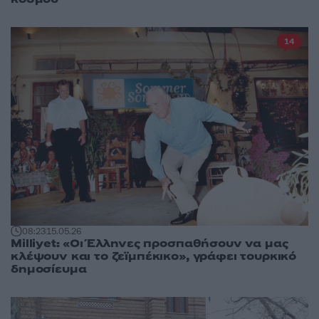
14
08:23
15.05.26
Milliyet: «Οι Έλληνες προσπαθήσουν να μας
κλέψουν και το ζεϊμπέκικο», γράφει τουρκικό
δημοσίευμα