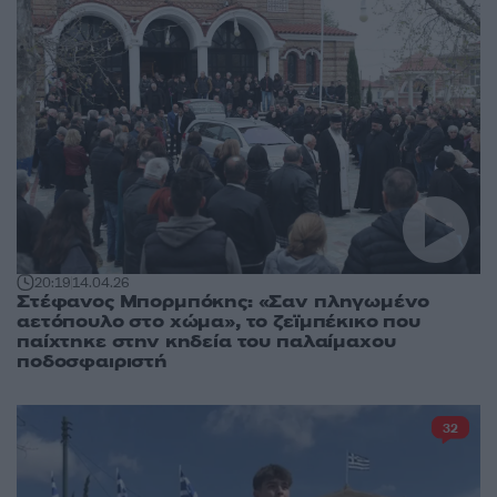
20:19
14.04.26
Στέφανος Μπορμπόκης: «Σαν πληγωμένο
αετόπουλο στο χώμα», το ζεϊμπέκικο που
παίχτηκε στην κηδεία του παλαίμαχου
ποδοσφαιριστή
32