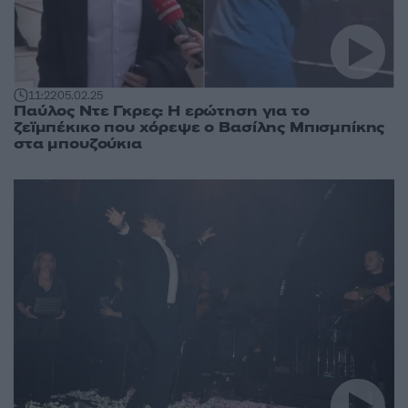
11:22
05.02.25
Παύλος Ντε Γκρες: Η ερώτηση για το
ζεϊμπέκικο που χόρεψε ο Βασίλης Μπισμπίκης
στα μπουζούκια