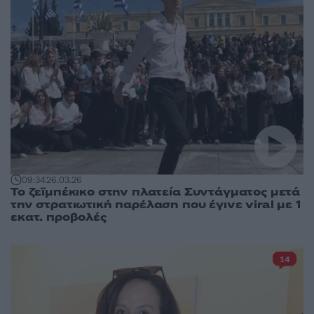
09:34
26.03.26
Το ζεϊμπέκικο στην πλατεία Συντάγματος μετά
την στρατιωτική παρέλαση που έγινε viral με 1
εκατ. προβολές
14