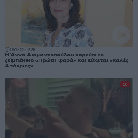
18:18
22.02.26
Η Άννα Διαμαντοπούλου χορεύει το
ζεϊμπέκικο «Πρώτη φορά» και εύχεται «καλές
Απόκριες»
10