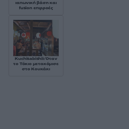
ιαπωνική βάση και
fusion επιρροές
Kuchisabishii: Όταν
το Τόκιο μετακόμισε
στο Κουκάκι