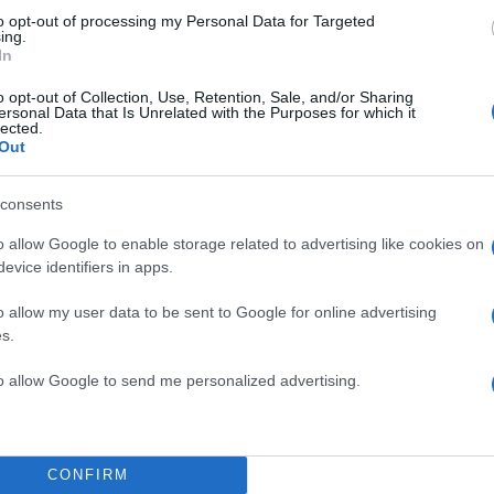
to opt-out of processing my Personal Data for Targeted
ing.
In
o opt-out of Collection, Use, Retention, Sale, and/or Sharing
ersonal Data that Is Unrelated with the Purposes for which it
lected.
Out
 δημοσίευση στο Instagram.
consents
o allow Google to enable storage related to advertising like cookies on
evice identifiers in apps.
o allow my user data to be sent to Google for online advertising
s.
to allow Google to send me personalized advertising.
CONFIRM