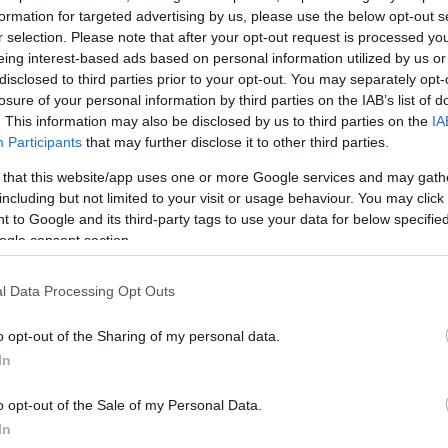
formation for targeted advertising by us, please use the below opt-out s
ΔΙΑΦΗΜΙΣΗ
r selection. Please note that after your opt-out request is processed y
eing interest-based ads based on personal information utilized by us or
disclosed to third parties prior to your opt-out. You may separately opt-
losure of your personal information by third parties on the IAB’s list of
. This information may also be disclosed by us to third parties on the
IA
Participants
that may further disclose it to other third parties.
 that this website/app uses one or more Google services and may gath
including but not limited to your visit or usage behaviour. You may click 
 to Google and its third-party tags to use your data for below specifi
ogle consent section.
l Data Processing Opt Outs
o opt-out of the Sharing of my personal data.
In
o opt-out of the Sale of my Personal Data.
In