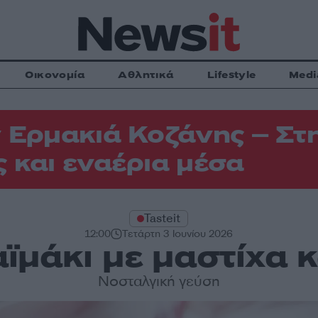
Οικονομία
Αθλητικά
Lifestyle
Medi
 Ερμακιά Κοζάνης – Στη
 και εναέρια μέσα
Tasteit
12:00
Τετάρτη 3 Ιουνίου 2026
ϊμάκι με μαστίχα κ
Νοσταλγική γεύση